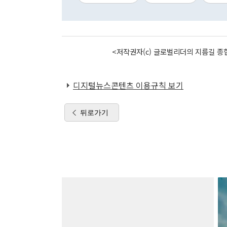
<저작권자(c) 글로벌리더의 지름길 종합
디지털뉴스콘텐츠 이용규칙 보기
뒤로가기