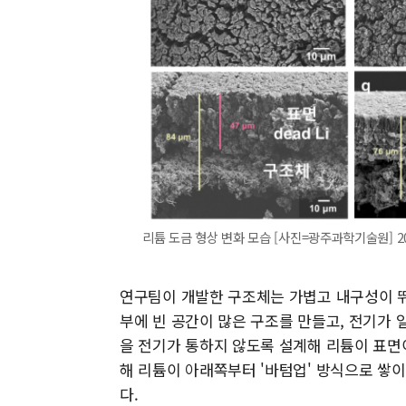
리튬 도금 형상 변화 모습 [사진=광주과학기술원] 2026.
연구팀이 개발한 구조체는 가볍고 내구성이 뛰
부에 빈 공간이 많은 구조를 만들고, 전기가
을 전기가 통하지 않도록 설계해 리튬이 표면
해 리튬이 아래쪽부터 '바텀업' 방식으로 쌓
다.