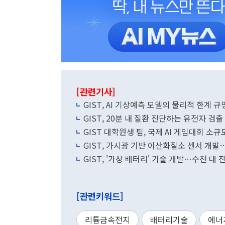
[관련기사]
GIST, AI 기상예측 모델의 물리적 한계 규
GIST, 20분 내 질환 진단하는 유전자 검출
GIST 대학원생 팀, 국제 AI 게임대회 소
GIST, 가시광 기반 이산화질소 센서 개
GIST, '가상 배터리' 기술 개발…수천 
[관련키워드]
리튬금속전지
배터리기술
에너