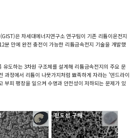
원(GIST)은 차세대에너지연구소 연구팀이 기존 리튬이온전지
 12분 만에 완전 충전이 가능한 리튬금속전지 기술을 개발했
록 유도하는 3차원 구조체를 설계해 리튬금속전지의 주요 문
전 과정에서 리튬이 나뭇가지처럼 뾰족하게 자라는 '덴드라이
고 부피 팽창을 일으켜 수명과 안전성이 저하되는 문제가 있