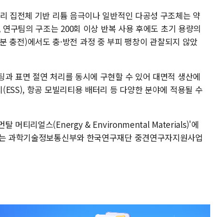
구리 집전체 기반 리튬 음극이나 일반적인 다공성 구조체는 약
, 연구팀의 구조는 200회 이상 반복 사용 후에도 초기 용량의
 12분 충전)에서도 충·방전 과정 중 부피 팽창이 관찰되지 않았
팅과 표면 절연 처리를 동시에 구현할 수 있어 대면적 생산에
ESS), 항공 모빌리티용 배터리 등 다양한 분야에 적용될 수
리얼스(Energy & Environmental Materials)'에
연구는 과학기술정보통신부와 한국연구재단 중견연구자지원사업