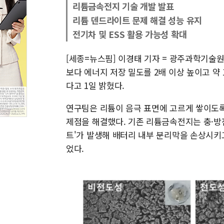
리튬금속전지 기술 개발 발표
리튬 덴드라이트 문제 해결 성능 유지
전기차 및 ESS 활용 가능성 확대
[세종=뉴스핌] 이경태 기자 = 광주과학기술
보다 에너지 저장 밀도를 2배 이상 높이고 약
다고 1일 밝혔다.
연구팀은 리튬이 음극 표면에 고르게 쌓이도
제점을 해결했다. 기존 리튬금속전지는 충·방
트'가 발생해 배터리 내부 분리막을 손상시키
었다.