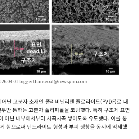
04.01 biggerthanseoul@newspim.com
어난 고분자 소재인 폴리비닐리덴 플로라이드(PVDF)로 내
 일부만 통하는 고분자 폴리피롤을 코팅했다. 특히 구조체 표면
이 아닌 내부에서부터 차곡차곡 쌓이도록 유도했다. 이를 통
이게 함으로써 덴드라이트 형성과 부피 팽창을 동시에 억제했