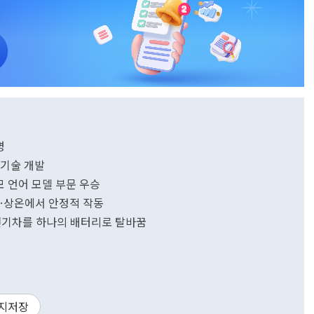
명
 기술 개발
규모 언어 모델 부문 우승
발…상온에서 안정적 작동
대 전기차를 하나의 배터리로 탈바꿈
지저장