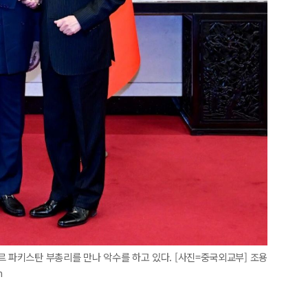
르 파키스탄 부총리를 만나 악수를 하고 있다. [사진=중국외교부] 조용
m