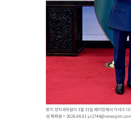
왕이 정치국위원이 3월 31일 베이징에서 이샤크 다
성 특파원 = 2026.04.01 ys1744@newspim.co