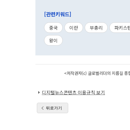
[관련키워드]
중국
이란
부총리
파키스
왕이
<저작권자(c) 글로벌리더의 지름길 종합
디지털뉴스콘텐츠 이용규칙 보기
뒤로가기