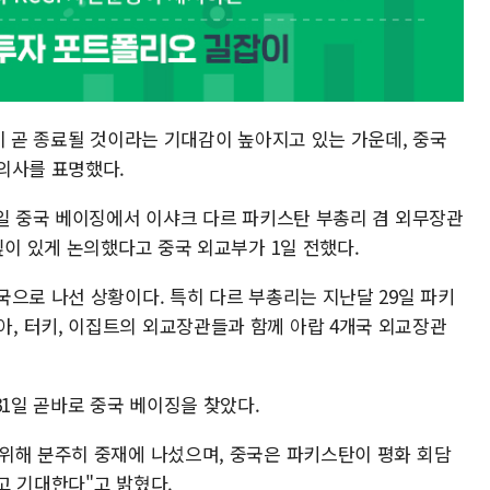
이 곧 종료될 것이라는 기대감이 높아지고 있는 가운데, 중국
의사를 표명했다.
1일 중국 베이징에서 이샤크 다르 파키스탄 부총리 겸 외무장관
깊이 있게 논의했다고 중국 외교부가 1일 전했다.
으로 나선 상황이다. 특히 다르 부총리는 지난달 29일 파키
, 터키, 이집트의 외교장관들과 함께 아랍 4개국 외교장관
31일 곧바로 중국 베이징을 찾았다.
위해 분주히 중재에 나섰으며, 중국은 파키스탄이 평화 회담
고 기대한다"고 밝혔다.