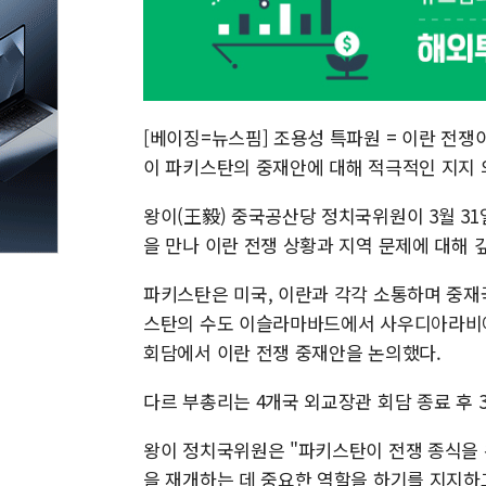
[베이징=뉴스핌] 조용성 특파원 = 이란 전쟁
이 파키스탄의 중재안에 대해 적극적인 지지 
왕이(王毅) 중국공산당 정치국위원이 3월 3
을 만나 이란 전쟁 상황과 지역 문제에 대해 
파키스탄은 미국, 이란과 각각 소통하며 중재국
스탄의 수도 이슬라마바드에서 사우디아라비아
회담에서 이란 전쟁 중재안을 논의했다.
다르 부총리는 4개국 외교장관 회담 종료 후 
왕이 정치국위원은 "파키스탄이 전쟁 종식을 
을 재개하는 데 중요한 역할을 하기를 지지하