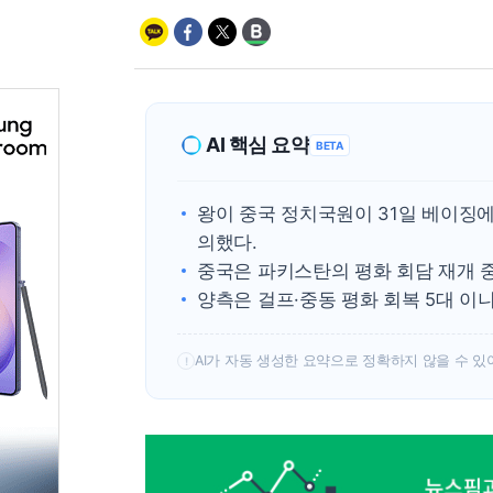
AI 핵심 요약
BETA
왕이 중국 정치국원이 31일 베이징
의했다.
중국은 파키스탄의 평화 회담 재개 
양측은 걸프·중동 평화 회복 5대 이
AI가 자동 생성한 요약으로 정확하지 않을 수 있
!