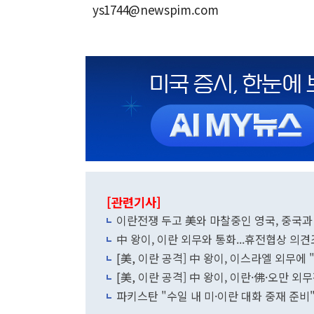
ys1744@newspim.com
[관련기사]
이란전쟁 두고 美와 마찰중인 영국, 중국과
中 왕이, 이란 외무와 통화...휴전협상 의
[美, 이란 공격] 中 왕이, 이스라엘 외무에
[美, 이란 공격] 中 왕이, 이란·佛·오만 
파키스탄 "수일 내 미·이란 대화 중재 준