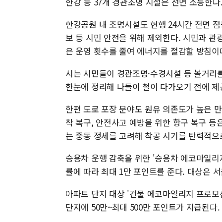
한강 등 37개 경관조명 시설은 전면 소등한다
한강공원 내 조명시설도 현행 24시간 전면 점
보 등 시민 안전을 위해 제외한다. 시민과 
은 운영 횟수를 줄여 에너지를 절감할 방침이
시는 시민들이 경관조명·수경시설 등 볼거리
한눈에 정리해 나들이 철이 다가오기 전에 
한편 도로 포장 분야도 원유 의존도가 높은 
착 복구, 안전사고 예방을 위한 항구 복구 
는 중동 정세를 고려해 착공 시기를 탄력적으
승용차 운행 감축을 위한 '승용차 에코마일리
률에 따라 최대 1만 포인트를 준다. 대상은 
아파트 단지 대상 '건물 에코마일리지 프로모션
단지에 50만~최대 500만 포인트가 지급된다.