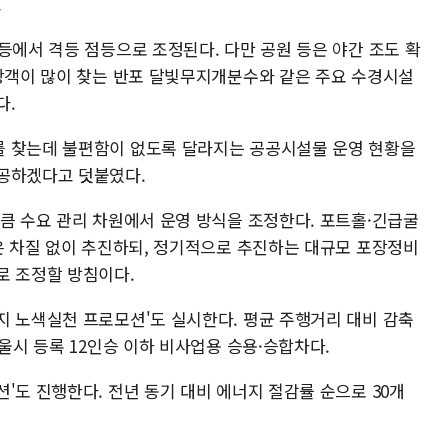
.
등에서 격등 점등으로 조정된다. 다만 공원 등은 야간 조도 확
관광객이 많이 찾는 반포 달빛무지개분수와 같은 주요 수경시설
다.
를 찾는데 불편함이 없도록 달라지는 공공시설물 운영 현황을
제공하겠다고 덧붙였다.
만큼 수요 관리 차원에서 운영 방식을 조정한다. 포트홀·긴급굴
등은 차질 없이 추진하되, 정기적으로 추진하는 대규모 포장정비
로 조정할 방침이다.
지 노색실천 프로모션'도 실시한다. 평균 주행거리 대비 감축
서울시 등록 12인승 이하 비사업용 승용·승합차다.
'도 진행한다. 전년 동기 대비 에너지 절감률 순으로 30개