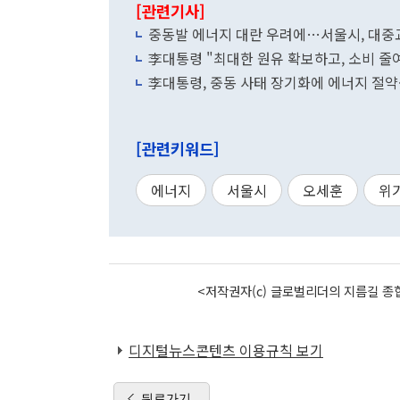
[관련기사]
중동발 에너지 대란 우려에…서울시, 대중
李대통령 "최대한 원유 확보하고, 소비 줄
李대통령, 중동 사태 장기화에 에너지 절약·
[관련키워드]
에너지
서울시
오세훈
위
<저작권자(c) 글로벌리더의 지름길 종합
디지털뉴스콘텐츠 이용규칙 보기
뒤로가기