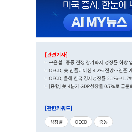
[관련기사]
구윤철 "중동 전쟁 장기화시 성장률 하방 
OECD, 美 인플레이션 4.2% 전망…연준 예
OECD, 올해 한국 경제성장률 2.1%→1.
[종합] 美 4분기 GDP성장률 0.7%로 급
[관련키워드]
성장률
OECD
중동