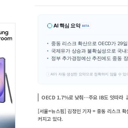
AI 핵심 요약
BETA
중동 리스크 확산으로 OECD가 29일 
국제유가 상승과 불확실성으로 국내외
정부 추가경정예산 추진에도 중동 장기
AI가 자동 생성한 요약으로 정확하지 않을 수 있
!
OECD 1.7%로 낮춰…주요 IB도 잇따라 
[서울=뉴스핌] 김정인 기자 = 중동 리스크 
커지고 있다.