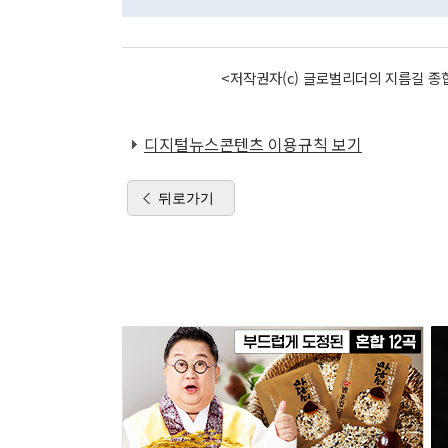
<저작권자(c) 글로벌리더의 지름길 종합
디지털뉴스콘텐츠 이용규칙 보기
뒤로가기