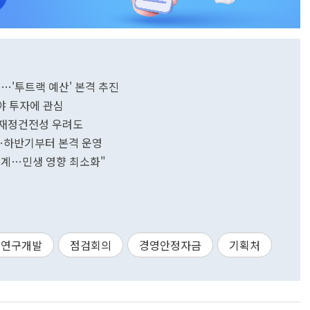
정…'투트랙 예산' 본격 추진
야 투자에 관심
…재정건전성 우려도
…하반기부터 본격 운영
경계…민생 영향 최소화"
연구개발
점검회의
경영안정자금
기획처