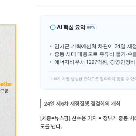
AI 핵심 요약
BETA
임기근 기획예산처 차관이 24일 재
중동 사태 대응으로 유류비·물가·수출
에너지바우처 1297억원, 경영안정바
AI가 자동 생성한 요약으로 정확하지 않을 수 있
!
24일 제6차 재정집행 점검회의 개최
[세종=뉴스핌] 신수용 기자 = 정부가 중동 
도를 낸다.