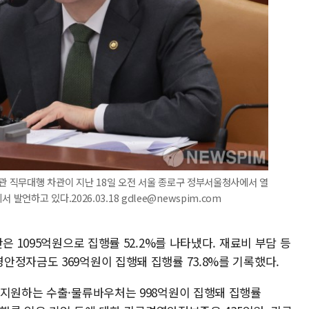
장관 직무대행 차관이 지난 18일 오전 서울 종로구 정부서울청사에서 열
하고 있다.2026.03.18 gdlee@newspim.com
은 1095억원으로 집행률 52.2%를 나타냈다. 재료비 부담 등
안정자금도 369억원이 집행돼 집행률 73.8%를 기록했다.
 지원하는 수출·물류바우처는 998억원이 집행돼 집행률