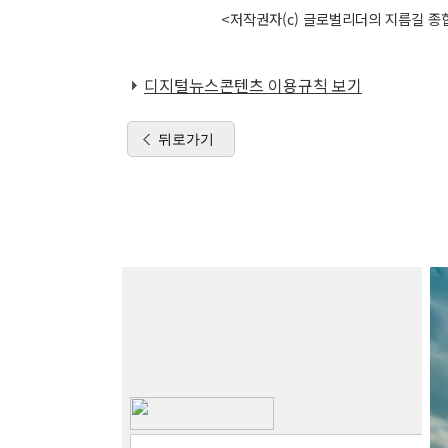
<저작권자(c) 글로벌리더의 지름길 종합
디지털뉴스콘텐츠 이용규칙 보기
뒤로가기