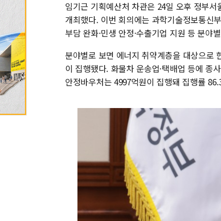
임기근 기획예산처 차관은 24일 오후 정부서
개최했다. 이번 회의에는 과학기술정보통신부
부담 완화·민생 안정·수출기업 지원 등 분야별
분야별로 보면 에너지 취약계층을 대상으로 한 
이 집행됐다. 화물차 운송업·택배업 등에 종
안정바우처는 4997억원이 집행돼 집행률 86.