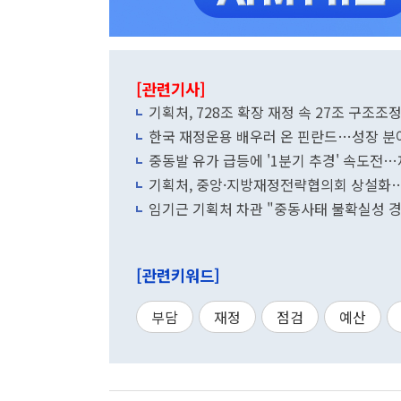
[관련기사]
기획처, 728조 확장 재정 속 27조 구조조
한국 재정운용 배우러 온 핀란드…성장 분
중동발 유가 급등에 '1분기 추경' 속도전
기획처, 중앙·지방재정전략협의회 상설화
임기근 기획처 차관 "중동사태 불확실성 
[관련키워드]
부담
재정
점검
예산