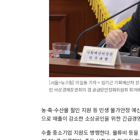
[서울=뉴스핌] 이길동 기자 = 임기근 기획예산처 
린 비상경제장관회의 겸 공급망안정화위원회 회의에서 발언
농·축·수산물 할인 지원 등 민생 물가안정 예산
으로 매출이 감소한 소상공인을 위한 긴급경영
수출 중소기업 지원도 병행한다. 물류비 등을