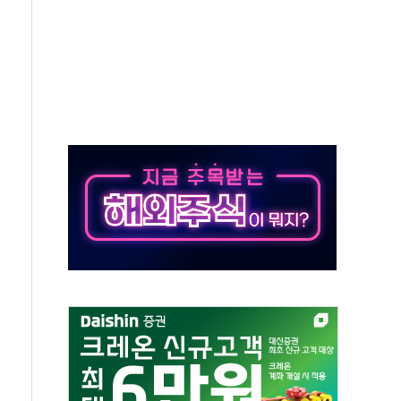
 시간당 20~30mm 강한 비...가뭄 해소될 듯
 지속…내륙 곳곳 소나기
택 검토, 민주당 스스로 원칙 뒤집는 것"
속…청주·진천 35도, 곳곳 소나기
지·공소청 출범…피해자들 '범죄 사각지대' 우려
보 보안 새판 짠다…'자율규제단체' 타진
 경선 발표...김민석 '재역전' vs 정청래 '격차 확대'
에 금리 인상 우려 후퇴…S&P500 최고치