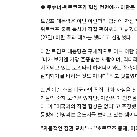
◆ 쿠슈너·위트코프가 협상 전면에… 이란은 
트럼프 대통령은 이번 이란과의 협상에 자신의
위트코프 중동 특사가 직접 관여했다고 밝혔다
(22일) 이란 측과 대화를 했다"고 설명했다.
다만 트럼프 대통령은 구체적으로 어느 이란 
"내가 보기엔 가장 존중받는 사람이며, 리더
지목되고 있는 모즈타바 하메네이와는 접촉이 
살해되기를 바라는 것도 아니다"라고 덧붙였다
반면 이란 측은 미국과의 직접 대화 사실을 전
가들의 중재 노력은 있지만, 이란은 이 전쟁
다"며 "미국과의 직접 협상은 없다"고 주장했
통령의 설명과는 온도차를 보이고 있는 셈이다
"자동적인 정권 교체"… "호르무즈 통제, 아마 