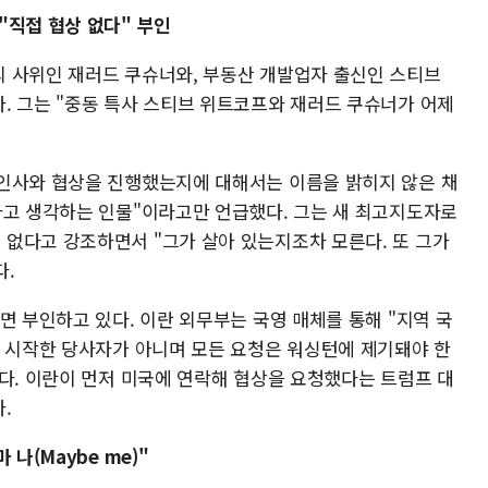
"직접 협상 없다" 부인
 사위인 재러드 쿠슈너와, 부동산 개발업자 출신인 스티브
. 그는 "중동 특사 스티브 위트코프와 재러드 쿠슈너가 어제
인사와 협상을 진행했는지에 대해서는 이름을 밝히지 않은 채
라고 생각하는 인물"이라고만 언급했다. 그는 새 최고지도자로
없다고 강조하면서 "그가 살아 있는지조차 모른다. 또 그가
.​
면 부인하고 있다. 이란 외무부는 국영 매체를 통해 "지역 국
을 시작한 당사자가 아니며 모든 요청은 워싱턴에 제기돼야 한
다. 이란이 먼저 미국에 연락해 협상을 요청했다는 트럼프 대
.
나(Maybe me)"