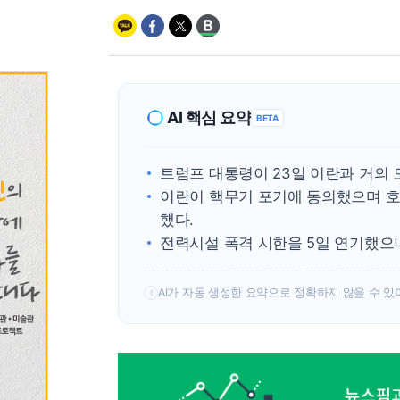
AI 핵심 요약
BETA
트럼프 대통령이 23일 이란과 거의
이란이 핵무기 포기에 동의했으며 호
했다.
전력시설 폭격 시한을 5일 연기했으
AI가 자동 생성한 요약으로 정확하지 않을 수 있
!