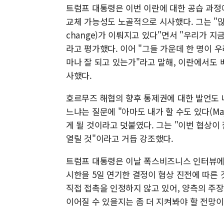
트럼프 대통령은 이번 이란에 대한 공습 과정
교체 가능성도 노골적으로 시사했다. 그는 "많
change)가 이뤄지고 있다"면서 "우리가 
라고 평가했다. 이어 "그들 가운데 한 명이 우
마나 잘 되고 있는가"라고 말해, 이란에서도
사했다.
호르무즈 해협의 향후 통제권에 대한 발언도 
느냐는 질문에 "아마도 내가 할 수도 있다(May
게 될 것이라고 덧붙였다. 그는 "이번 협상이
열릴 것"이라고 거듭 강조했다.
트럼프 대통령은 이날 폭스비즈니스 인터뷰에서
시한을 5일 연기한 결정이 협상 진전에 따른
직접 접촉을 인정하지 않고 있어, 양측의 주장
이어질 수 있을지는 좀 더 지켜봐야 할 전망이