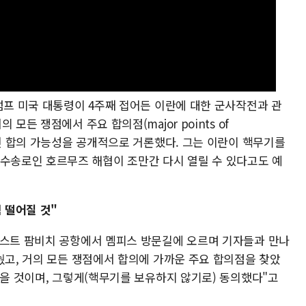
럼프 미국 대통령이 4주째 접어든 이란에 대한 군사작전과 관
모든 쟁점에서 주요 합의점(major points of
종전 합의 가능성을 공개적으로 거론했다. 그는 이란이 핵무기를
 수송로인 호르무즈 해협이 조만간 다시 열릴 수 있다고도 예
 떨어질 것"
웨스트 팜비치 공항에서 멤피스 방문길에 오르며 기자들과 만나
눴고, 거의 모든 쟁점에서 합의에 가까운 주요 합의점을 찾았
않을 것이며, 그렇게(핵무기를 보유하지 않기로) 동의했다"고