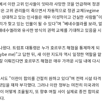
에서 이란 고위 인사들이 잇따라 사망한 것을 언급하며 정권
은 고위 관리들이 죽으면서 자동적으로 정권 교체(regime
지금 상대하고 있는 인사들은 매우 이성적이고 건실한 사람들"이
리가 찾고 있는 인물이 될 수 있다"며 "베네수엘라를 보라, 얼
 베네수엘라와 유사한 방식의 권력 교체를 기대하고 있음을 시
나왔다. 트럼프 대통령은 누가 호르무즈 해협을 통제하게 되
be me)"고 답한 뒤, 새 이란 지도자 역시 일정한 역할을 맡
 잘 이뤄진다면 호르무즈 해협은 매우 가까운 시일 내에 다시
도 "이란이 합의를 간절히 원하고 있다"며 전력 시설 타격
 것임을 재차 부각했다. 그러나 이란 정부는 여전히 미국과의
이 어떻게 조율될지, 또 향후 며칠 사이 실제로 종전 합의로
다.