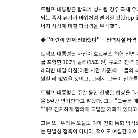
트럼프 대통령은 합의가 성사될 경우 국제 유
되는 즉시 유가가 바위처럼 떨어질 것(drop li
너지 시장에 미칠 파급력을 부각했다.
◆ "이란이 먼저 전화했다"… 전력시설 타격 
트럼프 대통령은 자신이 호르무즈 해협 전면 
를 포함한 100억 달러(15조 원) 규모의 전
래라면 내일 아침(이란 시간 기준)에 그들의
원할 리 없었을 것이고, 그래서 그들이 전화를
트럼프 대통령은 주말 동안 진행된 협상을 "
을 5일간 연기한다고 밝혔다. 그는 "그들은 
"매우 진지하게 합의에 도달할 기회가 있다고
그는 또 "우리는 오늘도 아마 전화 통화 방식
는 단발성 접촉이 아니라, 적어도 며칠간 이어