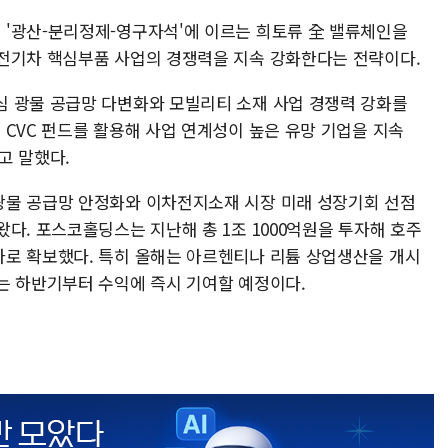
'광산-분리정제-영구자석'에 이르는 희토류 全 밸류체인을
전기차 핵심부품 사업의 경쟁력을 지속 강화한다는 전략이다.
 광물 공급망 다변화와 모빌리티 소재 사업 경쟁력 강화를
CVC 펀드를 활용해 사업 연계성이 높은 유망 기업을 지속
고 말했다.
광물 공급망 안정화와 이차전지소재 시장 미래 성장기회 선점
다. 포스코홀딩스는 지난해 총 1조 1000억원을 투자해 호주
로 확보했다. 특히 올해는 아르헨티나 리튬 상업생산을 개시
는 하반기부터 수익에 즉시 기여할 예정이다.