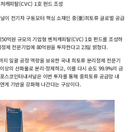
처캐피탈(CVC) 1호 펀드 조성
셔널이 전기차 구동모터 핵심 소재인 중(重)희토류 글로벌 공급
0억원 규모의 기업형 벤처캐피탈(CVC) 1호 펀드를 조성하
리정제 전문기업에 80억원을 투자한다고 23일 밝혔다.
까지 일괄 공정 역량을 보유한 국내 희토류 분리정제 전문기
 이상의 산화물로 분리·정제하고, 이를 다시 순도 99.9%의 금
 포스코인터내셔널은 이번 투자를 통해 중희토류 공급망 내
 연계 기반을 강화해 나간다는 구상이다.