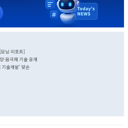
[모닝 리포트]
 양·음극재 기술 공개
 기술개발' 맞손