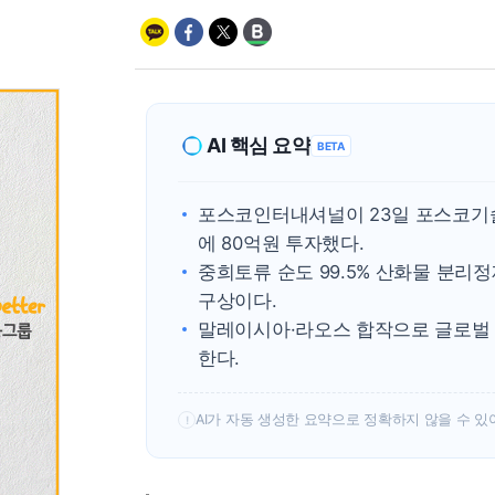
AI 핵심 요약
BETA
포스코인터내셔널이 23일 포스코기술투
에 80억원 투자했다.
중희토류 순도 99.5% 산화물 분리정
구상이다.
말레이시아·라오스 합작으로 글로벌 
한다.
AI가 자동 생성한 요약으로 정확하지 않을 수 있
!