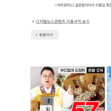
<저작권자(c) 글로벌리더의 지름길 종합
디지털뉴스콘텐츠 이용규칙 보기
뒤로가기