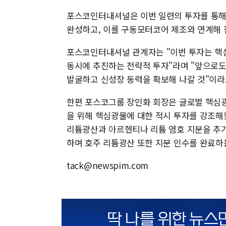
포스코인터내셔널은 이번 일련의 투자를 통해 
완성하고, 이를 구동모터코어 제조와 연계해 
포스코인터내셔널 관계자는 "이번 투자는 핵심
동시에 추진하는 전략적 투자"라며 "앞으로도 
발굴하고 신성장 동력을 확보해 나갈 것"이라
한편 포스코그룹 장인화 회장은 글로벌 핵심
을 위해 핵심광물에 대한 적시 투자를 강조해왔
리튬광산과 아르헨티나 리튬 염호 지분을 추가
하며 호주 리튬광산 또한 지분 인수를 완료하
tack@newspim.com