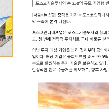
포스코기술투자와 총 250억 규모 기업형 벤
[서울=뉴스핌] 정탁윤 기자 = 포스코인터내
망 구축에 본격 나선다.
포스코인터내셔널은 포스코기술투자와 함께 25
고, 첫 번째 전략적 투자처로 국내 희토류 분
이번 투자 대상 기업은 분리·정제부터 금속화
업이다. 해당 기업은 중희토류를 순도 99.5%
속으로 환원하는 독자 기술을 보유하고 있다.
안정적인 원료 수급처를 확보하고, 향후 사업