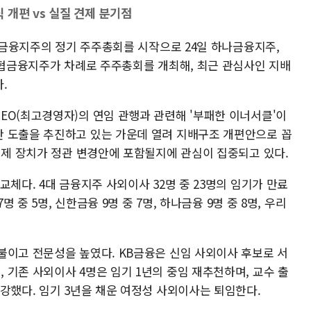
개편 vs 실질 견제 분기점
우리금융지주의 정기 주주총회를 시작으로 24일 하나금융지주,
H농협금융지주가 차례로 주주총회를 개최해, 최근 관심사인 지배
.
EO(최고경영자)의 연임 관행과 관련해 '부패한 이너서클'이
 도출을 추진하고 있는 가운데 열려 지배구조 개편안으로 꼽
견제 장치가 정관 변경안에 포함될지에 관심이 집중되고 있다.
교체다. 4대 금융지주 사외이사 32명 중 23명의 임기가 만료
명 중 5명, 신한금융 9명 중 7명, 하나금융 9명 중 8명, 우리
불이고 전문성을 높였다. KB금융은 신임 사외이사 후보로 서
기존 사외이사 4명은 임기 1년의 중임 재추천하며, 교수 출
강했다. 임기 3년을 채운 여정성 사외이사는 퇴임한다.