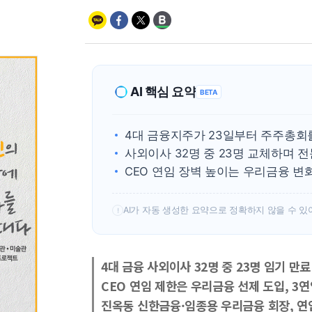
AI 핵심 요약
BETA
4대 금융지주가 23일부터 주주총회
사외이사 32명 중 23명 교체하며 
CEO 연임 장벽 높이는 우리금융 변
AI가 자동 생성한 요약으로 정확하지 않을 수 있
!
4대 금융 사외이사 32명 중 23명 임기 만
CEO 연임 제한은 우리금융 선제 도입, 
진옥동 신한금융·임종용 우리금융 회장, 연