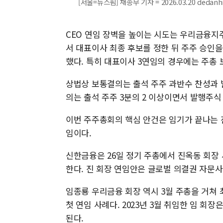
[서울=뉴스핌] 채송무 기자 = 2026.03.20 dedan
CEO 연임 장벽을 높이는 시도는 우리금융지
서 대표이사 최종 후보를 정한 뒤 주주 승인을
했다. 특히 대표이사 3연임의 경우에는 주총
상법상 보통결의는 출석 주주 과반수 찬성과 
의는 출석 주주 3분의 2 이상이면서 발행주식 
이번 주주총회의 핵심 안건은 임기가 끝나는
임이다.
신한금융은 26일 정기 주총에서 진옥동 회장 
한다. 진 회장 연임안은 글로벌 의결권 자문
임종룡 우리금융 회장 역시 3월 주총을 거쳐 
첫 연임 사례다. 2023년 3월 취임한 임 회장
된다.