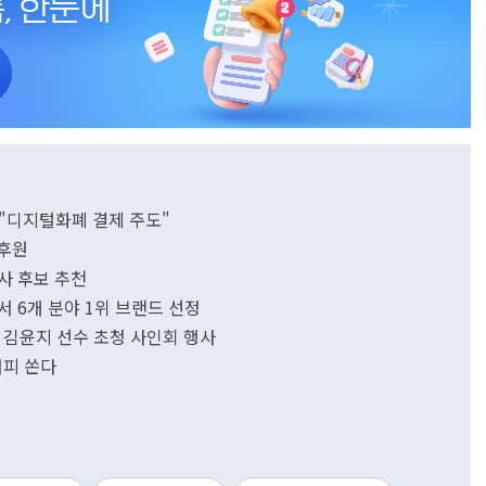
…"디지털화폐 결제 주도"
 후원
사 후보 추천
 6개 분야 1위 브랜드 선정
 김윤지 선수 초청 사인회 행사
커피 쏜다