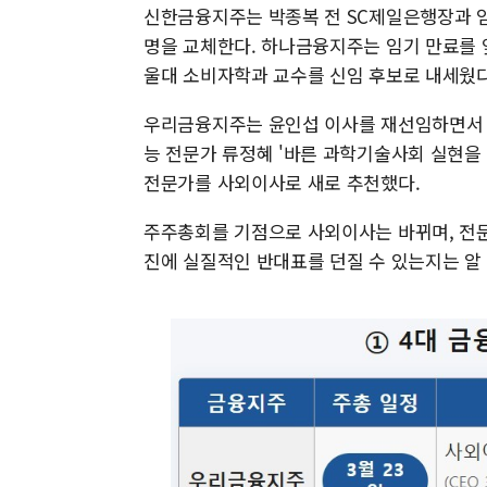
신한금융지주는 박종복 전 SC제일은행장과 
명을 교체한다. 하나금융지주는 임기 만료를 
울대 소비자학과 교수를 신임 후보로 내세웠다
우리금융지주는 윤인섭 이사를 재선임하면서
능 전문가 류정혜 '바른 과학기술사회 실현을
전문가를 사외이사로 새로 추천했다.
주주총회를 기점으로 사외이사는 바뀌며, 전문
진에 실질적인 반대표를 던질 수 있는지는 알 