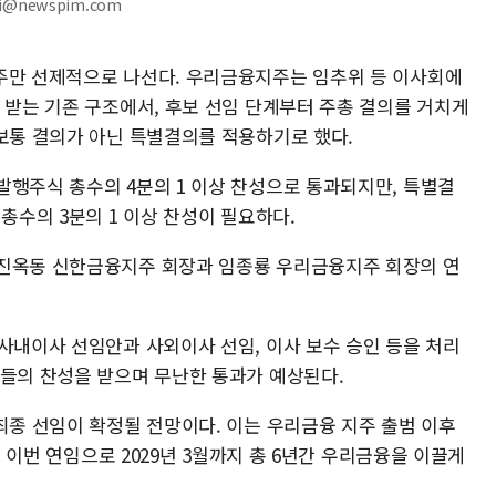
hi@newspim.com
주만 선제적으로 나선다. 우리금융지주는 임추위 등 이사회에
 받는 기존 구조에서, 후보 선임 단계부터 주총 결의를 거치게
 보통 결의가 아닌 특별결의를 적용하기로 했다.
발행주식 총수의 4분의 1 이상 찬성으로 통과되지만, 특별결
총수의 3분의 1 이상 찬성이 필요하다.
 진옥동 신한금융지주 회장과 임종룡 우리금융지주 회장의 연
사내이사 선임안과 사외이사 선임, 이사 보수 승인 등을 처리
사들의 찬성을 받으며 무난한 통과가 예상된다.
최종 선임이 확정될 전망이다. 이는 우리금융 지주 출범 이후
은 이번 연임으로 2029년 3월까지 총 6년간 우리금융을 이끌게