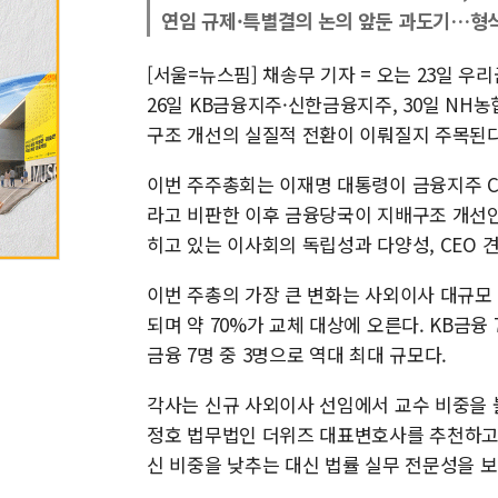
연임 규제·특별결의 논의 앞둔 과도기…형식 
[서울=뉴스핌] 채송무 기자 = 오는 23일 
26일 KB금융지주·신한금융지주, 30일 N
구조 개선의 실질적 전환이 이뤄질지 주목된다
이번 주주총회는 이재명 대통령이 금융지주 C
라고 비판한 이후 금융당국이 지배구조 개선안
히고 있는 이사회의 독립성과 다양성, CEO 
이번 주총의 가장 큰 변화는 사외이사 대규모 
되며 약 70%가 교체 대상에 오른다. KB금융 7
금융 7명 중 3명으로 역대 최대 규모다.
각사는 신규 사외이사 선임에서 교수 비중을 
정호 법무법인 더위즈 대표변호사를 추천하고, 
신 비중을 낮추는 대신 법률 실무 전문성을 보