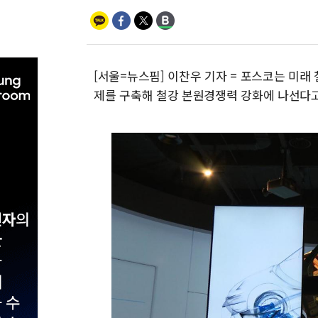
[서울=뉴스핌] 이찬우 기자 = 포스코는 미래 철
제를 구축해 철강 본원경쟁력 강화에 나선다고 