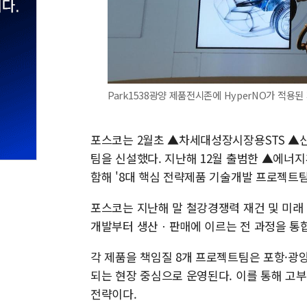
Park1538광양 제품전시존에 HyperNO가 적용
포스코는 2월초 ▲차세대성장시장용STS ▲
팀을 신설했다. 지난해 12월 출범한 ▲에너지후
함해 '8대 핵심 전략제품 기술개발 프로젝트팀
포스코는 지난해 말 철강경쟁력 재건 및 미래
개발부터 생산ㆍ판매에 이르는 전 과정을 통
각 제품을 책임질 8개 프로젝트팀은 포항·광
되는 현장 중심으로 운영된다. 이를 통해 고
전략이다.