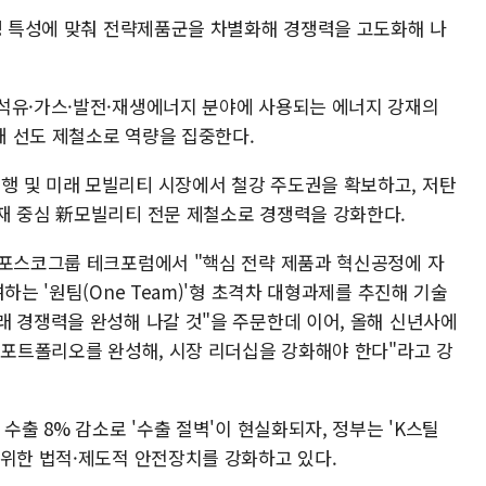
공정 특성에 맞춰 전략제품군을 차별화해 경쟁력을 고도화해 나
석유·가스·발전·재생에너지 분야에 사용되는 에너지 강재의
 선도 제철소로 역량을 집중한다.
 및 미래 모빌리티 시장에서 철강 주도권을 확보하고, 저탄
재 중심 新모빌리티 전문 제철소로 경쟁력을 강화한다.
 포스코그룹 테크포럼에서 "핵심 전략 제품과 혁신공정에 자
하는 '원팀(One Team)'형 초격차 대형과제를 추진해 기술
래 경쟁력을 완성해 나갈 것"을 주문한데 이어, 올해 신년사에
품 포트폴리오를 완성해, 시장 리더십을 강화해야 한다"라고 강
수출 8% 감소로 '수출 절벽'이 현실화되자, 정부는 'K스틸
 위한 법적·제도적 안전장치를 강화하고 있다.