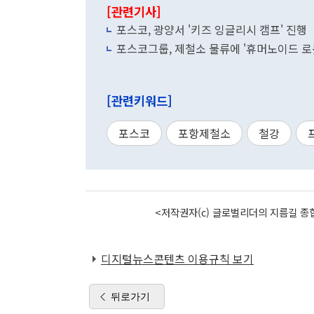
[관련기사]
포스코, 광양서 '키즈 잉글리시 캠프' 진행
포스코그룹, 제철소 물류에 '휴머노이드 로
[관련키워드]
포스코
포항제철소
철강
<저작권자(c) 글로벌리더의 지름길 종합
디지털뉴스콘텐츠 이용규칙 보기
뒤로가기