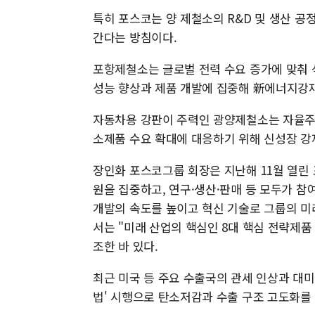
특히 포스코는 양 제철소의 R&D 및 생산 
간다는 방침이다.
포항제철소는 글로벌 전력 수요 증가에 맞춰 
성능 향상과 제품 개발에 집중해 新에너지강재
자동차용 강판이 주력인 광양제철소는 자율주행
소제품 수요 확대에 대응하기 위해 신성장 강
장인화 포스코그룹 회장은 지난해 11월 열린
원을 집중하고, 연구·생산·판매 등 모두가 참여
개발의 속도를 높이고 혁신 기술로 그룹의 미
서는 "미래 산업의 핵심인 8대 핵심 전략제
조한 바 있다.
최근 미국 등 주요 수출국의 관세 인상과 대미 
법' 시행으로 탄소저감과 수출 구조 고도화를