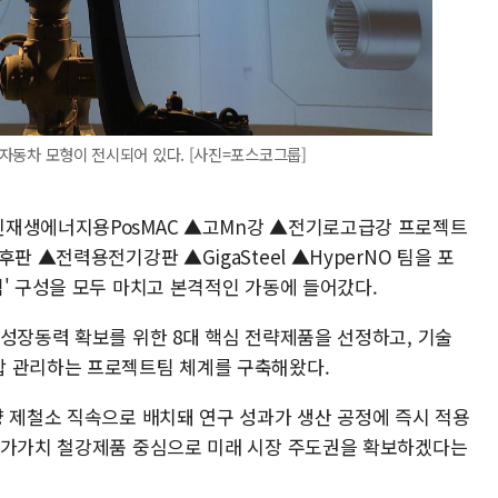
된 자동차 모형이 전시되어 있다. [사진=포스코그룹]
신재생에너지용PosMAC ▲고Mn강 ▲전기로고급강 프로젝트
판 ▲전력용전기강판 ▲GigaSteel ▲HyperNO 팀을 포
' 구성을 모두 마치고 본격적인 가동에 들어갔다.
 성장동력 확보를 위한 8대 핵심 전략제품을 선정하고, 기술
합 관리하는 프로젝트팀 체계를 구축해왔다.
양 제철소 직속으로 배치돼 연구 성과가 생산 공정에 즉시 적용
부가가치 철강제품 중심으로 미래 시장 주도권을 확보하겠다는