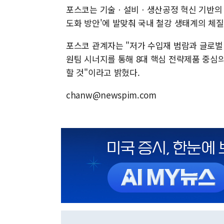
포스코는 기술ㆍ설비ㆍ생산공정 혁신 기반의 '
도화 방안'에 발맞춰 국내 철강 생태계의 체질
포스코 관계자는 "저가 수입재 범람과 글로벌 
원팀 시너지를 통해 8대 핵심 전략제품 중
할 것"이라고 밝혔다.
chanw@newspim.com