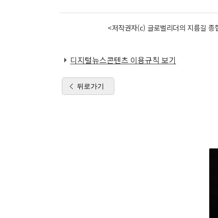
<저작권자(c) 글로벌리더의 지름길 종합
디지털뉴스콘텐츠 이용규칙 보기
뒤로가기