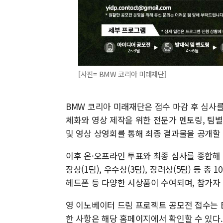
[사진= BMW 코리아 미래재단]
BMW 코리아 미래재단은 접수 마감 후 심사를
체화와 영상 제작을 위한 전문가 멘토링, 팀
및 영상 상영회를 통해 최종 결과물을 공개할
이후 온·오프라인 투표와 최종 심사를 종합해
장상(1팀), 우수상(3팀), 장려상(5팀) 등 
헤드폰 등 다양한 시상품이 수여되며, 참가자
영 이노베이터 드림 프로젝트 공모전 접수는 
한 사항은 해당 홈페이지에서 확인할 수 있다.