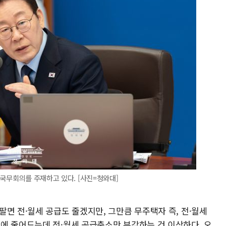
 국무회의를 주재하고 있다. [사진=청와대]
면 전·월세 공급도 줄겠지만, 그만큼 무주택자 즉, 전·월세
에 줄어드는데 전·월세 공급축소만 부각하는 건 이상하다. 오