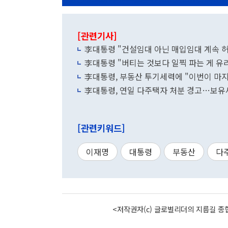
[관련기사]
李대통령 "건설임대 아닌 매입임대 계속 
李대통령 "버티는 것보다 일찍 파는 게 유
李대통령, 부동산 투기세력에 "이번이 마지
李대통령, 연일 다주택자 처분 경고…보유
[관련키워드]
이재명
대통령
부동산
다
<저작권자(c) 글로벌리더의 지름길 종합