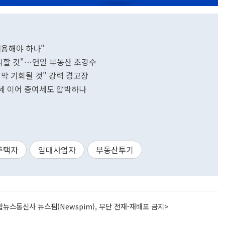
허용해야 하나"
리할 것"…연일 부동산 초강수
막 기회될 것" 강력 경고장
세 이어 증여세도 압박하나
주택자
임대사업자
부동산투기
뉴스통신사 뉴스핌(Newspim), 무단 전재-재배포 금지>