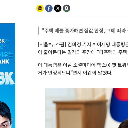
"주택 매물 증가하면 집값 안정, 그에 따라
[서울=뉴스핌] 김미경 기자 = 이재명 대통령
이 줄어든다는 일각의 주장에 "다주택과 주
이 대통령은 이날 소셜미디어 엑스(X·옛 트
거가 안정되느냐"면서 이같이 말했다.