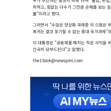
부가 추진하는 필생의 과제"라며 "불법, 편법
취하고, 힘없는 다수가 그만큼 손해를 보는 
불"이라고 했다.
그러면서 "수많은 정상화 과제중 의 으뜸은 
복귀는 결코 포기할 수 없는 중대 국가과제"
이 대통령은 "공동체를 해치는 작은 사익을 버
간곡히 당부드린다"고 말했다.
the13ook@newspim.com