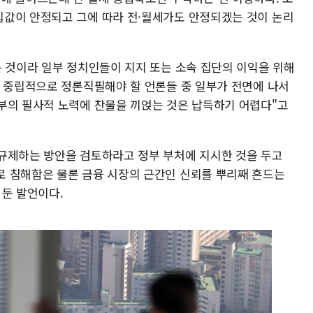
값이 안정되고 그에 따라 전·월세가도 안정되겠는 것이 논리
는 것이라 일부 정치인들이 지지 또는 소속 집단의 이익을 위해
, 중립적으로 정론직필해야 할 언론들 중 일부가 전면에 나서
부의 필사적 노력에 찬물을 끼얹는 것은 납득하기 어렵다"고
규제하는 방안을 검토하라고 정부 부처에 지시한 것을 두고
 침해함은 물론 금융 시장의 근간인 신뢰를 뿌리째 흔드는
 둔 발언이다.