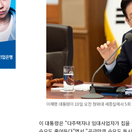
이재명 대통령이 10일 오전 청와대 세종실에서 5회
이 대통령은 "다주택자나 임대사업자가 집을 팔
수요도 줄어든다"면서 "공급만큼 수요도 동시