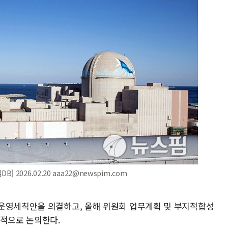
2026.02.20 aaa22@newspim.com
운영세칙안을 의결하고, 올해 위원회 업무계획 및 부지적합성
점적으로 논의한다.