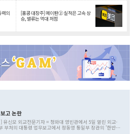
 동력의
[홍콩 대장주] 메이퇀② 실적은 고속 상
승, 밸류는 역대 저점
보고 논란
] 유신모 외교전문기자 = 청와대 영빈관에서 5일 열린 외교·
부 부처의 대통령 업무보고에서 정동영 통일부 장관의 '한반도
 구상'과 업무보고 발언이 논란을 빚고 있다. 이날 정 장관의