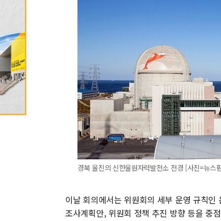
경북 울진의 신한울원자력발전소 전경 [사진=뉴스핌DB] 
이날 회의에서는 위원회의 세부 운영 규칙인 
조사계획안, 위원회 정책 추진 방향 등을 중