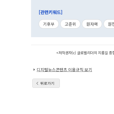
[관련키워드]
기후부
고준위
원자력
원
<저작권자(c) 글로벌리더의 지름길 종합
디지털뉴스콘텐츠 이용규칙 보기
뒤로가기