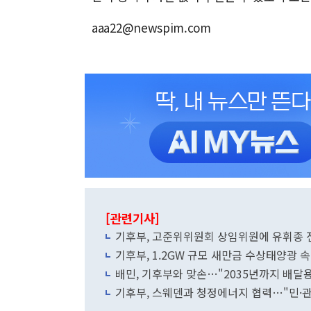
aaa22@newspim.com
[관련기사]
기후부, 고준위위원회 상임위원에 유휘종 
기후부, 1.2GW 규모 새만금 수상태양광 
배민, 기후부와 맞손…"2035년까지 배달용
기후부, 스웨덴과 청정에너지 협력…"민·