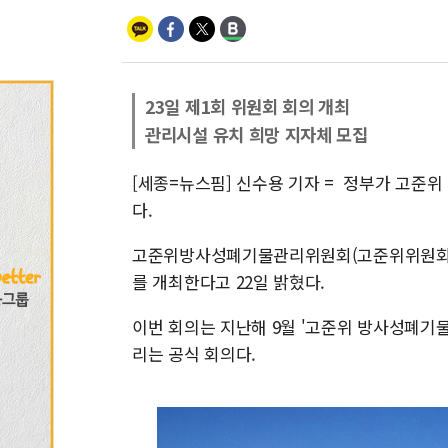
23일 제1회 위원회 회의 개최
관리시설 유치 희망 지자체 모집
[세종=뉴스핌] 신수용 기자 = 정부가 고준
다.
고준위방사성폐기물관리위원회(고준위위원회)는
를 개최한다고 22일 밝혔다.
이번 회의는 지난해 9월 '고준위 방사성폐기물
리는 공식 회의다.