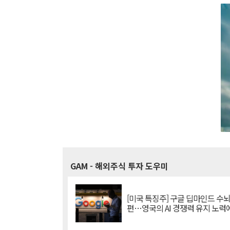
GAM
- 해외주식 투자 도우미
[미국 특징주] 구글 딥마인드 수
편…영국의 AI 경쟁력 유지 노력