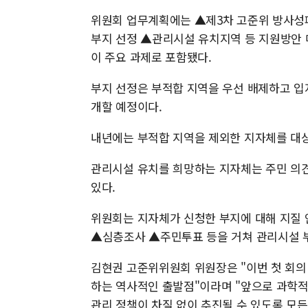
위원회 업무계획에는 ▲제3차 고준위 방사성
부지 선정 ▲관리시설 유치지역 등 지원방안 
이 주요 과제로 포함됐다.
부지 선정은 부적합 지역을 우선 배제하고 입
개할 예정이다.
내년에는 부적합 지역을 제외한 지자체를 대상
관리시설 유치를 희망하는 지자체는 주민 의견
있다.
위원회는 지자체가 신청한 부지에 대해 지질 
▲심층조사 ▲주민투표 등을 거쳐 관리시설 
김현권 고준위위원회 위원장은 "이번 첫 회의
하는 역사적인 출발점"이라며 "앞으로 과학적
관리 정책이 차질 없이 추진될 수 있도록 모든