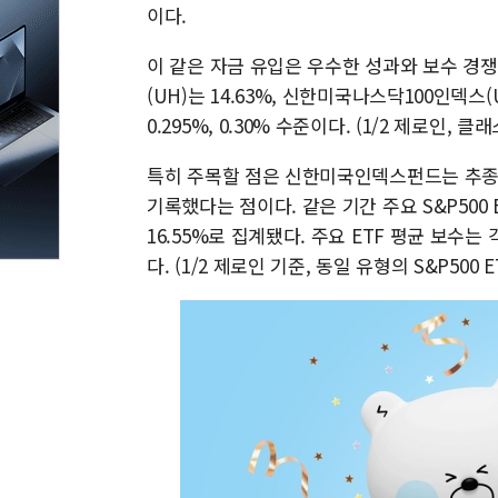
이다.
이 같은 자금 유입은 우수한 성과와 보수 경쟁
(UH)는 14.63%, 신한미국나스닥100인덱스
0.295%, 0.30% 수준이다. (1/2 제로인, 클래
특히 주목할 점은 신한미국인덱스펀드는 추종 
기록했다는 점이다. 같은 기간 주요 S&P500 E
16.55%로 집계됐다. 주요 ETF 평균 보수는 
다. (1/2 제로인 기준, 동일 유형의 S&P500 