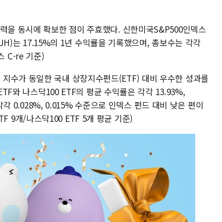
력을 동시에 확보한 점이 주효했다. 신한미국S&P500인덱스
(UH)는 17.15%의 1년 수익률을 기록했으며, 총보수는 각각
스 C-re 기준)
지수가 동일한 국내 상장지수펀드(ETF) 대비 우수한 성과를
TF와 나스닥100 ETF의 평균 수익률은 각각 13.93%,
각각 0.028%, 0.015% 수준으로 인덱스 펀드 대비 낮은 편이
ETF 9개/나스닥100 ETF 5개 평균 기준)