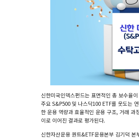
신한미국인덱스펀드는 표면적인 총 보수율이 E
주요 S&P500 및 나스닥100 ETF를 웃도
한 운용 역량과 효율적인 운용 구조, 거래 과
이로 이어진 결과로 평가된다.
신한자산운용 퀀트&ETF운용본부 김기덕 본부