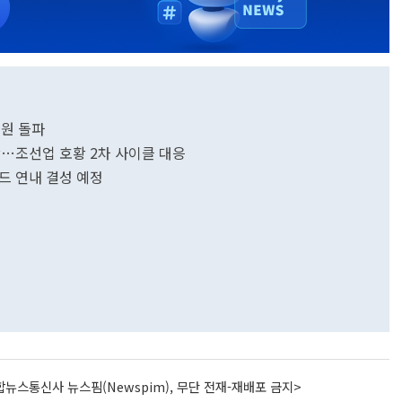
조원 돌파
상장…조선업 호황 2차 사이클 대응
드 연내 결성 예정
뉴스통신사 뉴스핌(Newspim), 무단 전재-재배포 금지>