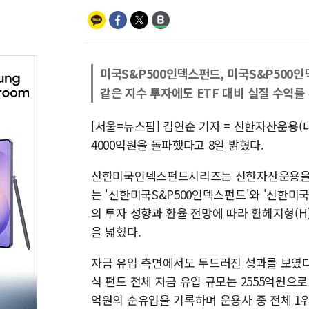
미국S&P500인덱스펀드, 미국S&P500
같은 지수 투자에도 ETF 대비 실질 수익률
[서울=뉴스핌] 김연순 기자 = 신한자산운용
4000억원을 돌파했다고 8일 밝혔다.
신한미국인덱스펀드시리즈는 신한자산운용을 대
는 '신한미국S&P500인덱스펀드'와 '신한미
의 투자 성향과 환율 전망에 따라 환헤지형(H
을 넓혔다.
자금 유입 측면에서도 두드러진 성과를 보였다.
식 펀드 전체 자금 유입 규모는 2555억원으
억원의 순유입을 기록하며 운용사 중 전체 1위