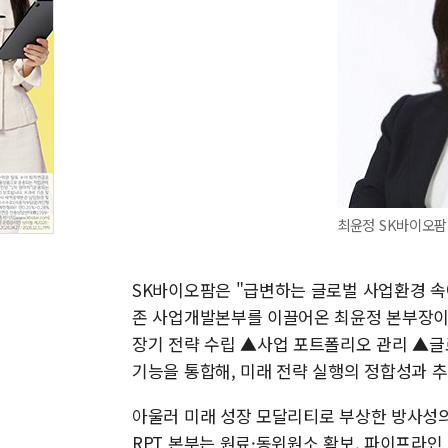
최윤정 SK바이오팜
SK바이오팜은 "급변하는 글로벌 사업환경 속
존 사업개발본부를 이끌어온 최윤정 본부장이
장기 전략 수립 ▲사업 포트폴리오 관리 ▲글
기능을 통합해, 미래 전략 실행의 정합성과 추
아울러 미래 성장 모달리티로 부상한 방사성의약
RPT 본부는 원료·동위원소 확보, 파이프라인