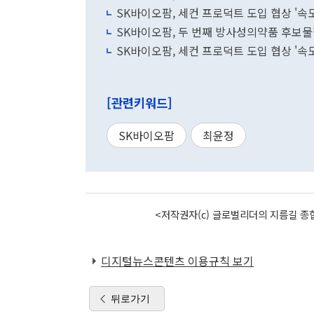
SK바이오팜, 세컨 프로덕트 도입 협상 '속
SK바이오팜, 두 번째 방사성의약품 후보물
SK바이오팜, 세컨 프로덕트 도입 협상 '속
[관련키워드]
SK바이오팜
최윤정
<저작권자(c) 글로벌리더의 지름길 종합
디지털뉴스콘텐츠 이용규칙 보기
뒤로가기