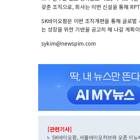
갖춘 조직으로, 회사는 이번 신설을 통해 RP
SK바이오팜은 이번 조직개편을 통해 글로벌 
는 성장을 위한 기반을 공고히 해 나갈 계획이
sykim@newspim.com
[관련기사]
SK바이오팜, 서울바이오허브와 오픈 이노