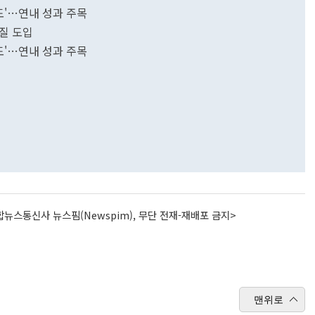
도'…연내 성과 주목
질 도입
도'…연내 성과 주목
뉴스통신사 뉴스핌(Newspim), 무단 전재-재배포 금지>
맨위로