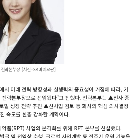
 전략본부장 [사진=SK바이오팜]
에서 미래 전략 방향성과 실행력의 중요성이 커짐에 따라, 기
 전략본부장으로 선임됐다"고 전했다. 전략본부는 ▲전사 중
로벌 성장 전략 추진 ▲신사업 검토 등 회사의 핵심 의사결정
진 속도를 한층 강화할 계획이다.
품(RPT) 사업의 본격화를 위해 RPT 본부를 신설했다.
 발굴 및 전임상 수행, 글로벌 사업개발 등 전주기 운영 기능을