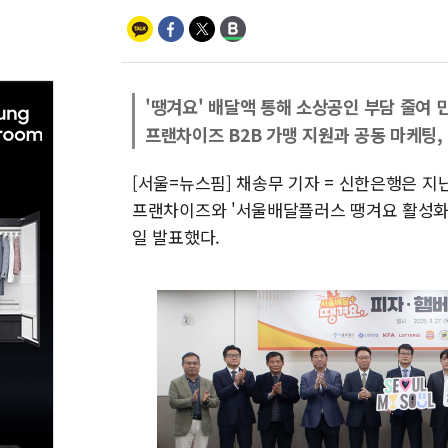
'땡겨요' 배달액 통해 소상공인 부담 줄여
프랜차이즈 B2B 가맹 지원과 공동 마케팅,
[서울=뉴스핌] 채송무 기자 = 신한은행은 지난
프랜차이즈와 '서울배달플러스 땡겨요 활성화를
일 발표했다.