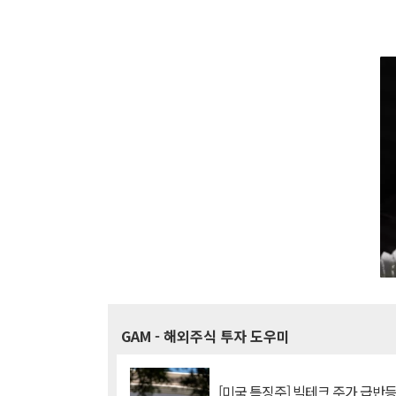
GAM
- 해외주식 투자 도우미
[미국 특징주] 빅테크 주가 급반등..