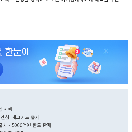
업 시행
립앤샵' 체크카드 출시
출시…5000억원 한도 판매