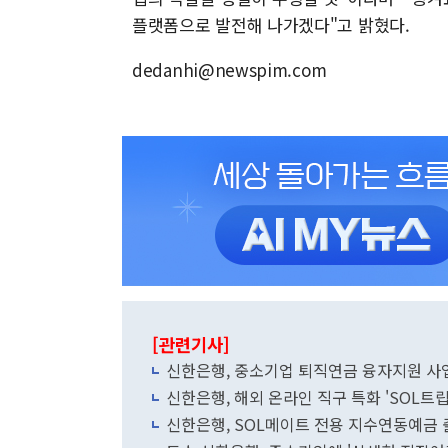
플랫폼으로 발전해 나가겠다"고 밝혔다.
dedanhi@newspim.com
[관련기사]
신한은행, 중소기업 퇴직연금 융자지원 사
신한은행, 해외 온라인 직구 특화 'SOL트
신한은행, SOL메이트 전용 지수연동예금 