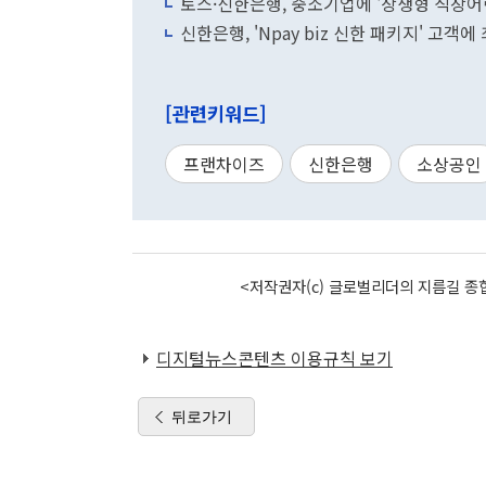
토스·신한은행, 중소기업에 '상생형 직장어
신한은행, 'Npay biz 신한 패키지' 고객
[관련키워드]
프랜차이즈
신한은행
소상공인
<저작권자(c) 글로벌리더의 지름길 종합
디지털뉴스콘텐츠 이용규칙 보기
뒤로가기