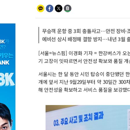
무승객 운항 중 3회 충돌사고…안전 장비·
예비선 상시 배정해 결항 방지…내년 3월 
[서울=뉴스핌] 이경화 기자 = 한강버스가 오는
기 고장이 잇따르면서 안전성 확보와 품질 개
서울시는 한 달 동안 시민 탑승이 중단됐던 한
개에 앞서 지난 9월29일부터 약 30일간 30
해 안전성을 확보하고 서비스 품질을 보강했