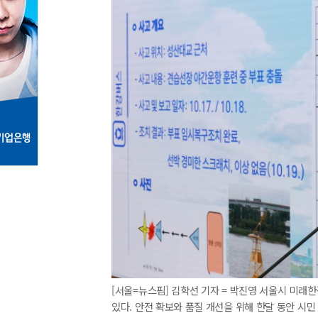
[서울=뉴스핌] 김학선 기자 = 박진영 서울시 미래
있다. 안전 확보와 품질 개선을 위해 한달 동안 시