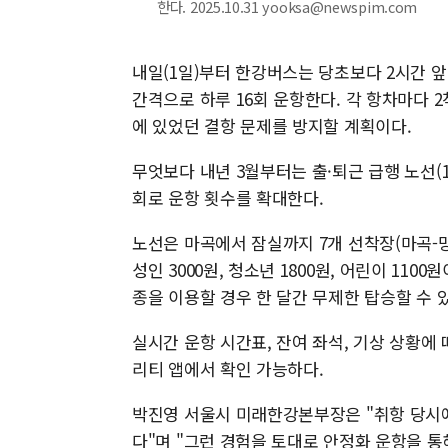
한다. 2025.10.31 yooksa@newspim.com
내일(1일)부터 한강버스는 당초보다 2시간 앞
간격으로 하루 16회 운항한다. 각 항차마다 
에 있었던 결항 문제를 방지할 계획이다.
무엇보다 내년 3월부터는 출·퇴근 급행 노선(1
회로 운항 횟수를 확대한다.
노선은 마곡에서 잠실까지 7개 선착장(마곡-망
성인 3000원, 청소년 1800원, 어린이 110
종을 이용할 경우 한 달간 무제한 탑승할 수 
실시간 운항 시간표, 잔여 좌석, 기상 상황에
리티 앱에서 확인 가능하다.
박진영 서울시 미래한강본부장은 "취항 당시에
다"며 "그런 경험을 토대로 안정화 운항을 통