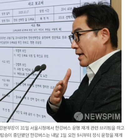
한강본부장이 31일 서울시청에서 한강버스 운행 재개 관련 브리핑을 하고
민 탑승이 중단됐던 한강버스는 내달 1일 오전 9시부터 정식 운항을 재개