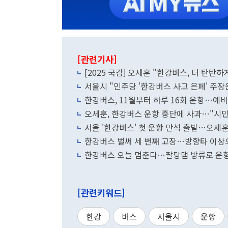
[관련기사]
[2025 국감] 오세훈 "한강버스, 더 탄탄
서울시 "민주당 '한강버스 사고 은폐' 주장
한강버스, 11월부터 하루 16회 운항…예
오세훈, 한강버스 운항 중단에 사과…"시민
서울 '한강버스' 첫 운항 만석 출발…오세훈
한강버스 벌써 세 번째 고장…방향타 이상
한강버스 오늘 멈춘다…팔당댐 방류로 운
[관련키워드]
한강
버스
서울시
운항