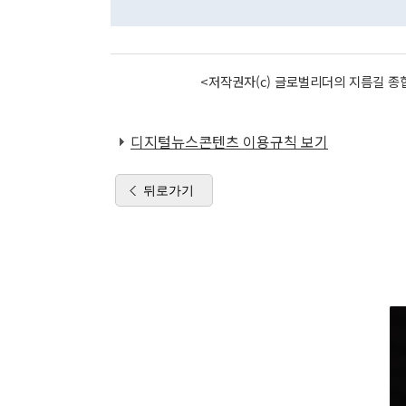
<저작권자(c) 글로벌리더의 지름길 종합
디지털뉴스콘텐츠 이용규칙 보기
뒤로가기