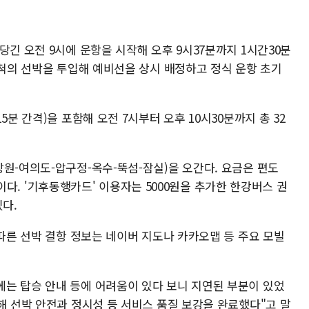
당긴 오전 9시에 운항을 시작해 오후 9시37분까지 1시간30분
2척의 선박을 투입해 예비선을 상시 배정하고 정식 운항 초기
5분 간격)을 포함해 오전 7시부터 오후 10시30분까지 총 32
원-여의도-압구정-옥수-뚝섬-잠실)을 오간다. 요금은 편도
0원이다. '기후동행카드' 이용자는 5000원을 추가한 한강버스 권
있다.
 따른 선박 결항 정보는 네이버 지도나 카카오맵 등 주요 모빌
는 탑승 안내 등에 어려움이 있다 보니 지연된 부분이 있었
해 선박 안전과 정시성 등 서비스 품질 보강을 완료했다"고 말