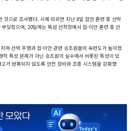
한 것으로 조사됐다. 시에 따르면 지난 8일 접안 훈련 중 선박
 부딪혔으며, 20일에는 뚝섬 선착장에서 접·이안 훈련 중 선
 거치며 선박 주행과 접·이안 관련 승조원들의 숙련도가 높아졌
환경적 특성 문제가 아닌 승조원의 실수에서 비롯된 특성이 있
 사고가 반복되지 않도록 안전 장비와 조종 시스템을 강화했