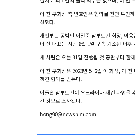
절차로 피고인의 출석 의무는 없으며, 이 전 
이 전 부회장 측 변호인은 혐의를 전면 부인하
장했다.
재판부는 공범인 이일준 삼부토건 회장, 이응근
이 전 대표는 지난 8월 1일 구속 기소된 이후
세 사람은 오는 31일 진행될 첫 공판부터 함
이 전 부회장은 2023년 5~6월 이 회장, 이
챙긴 혐의를 받는다.
이들은 삼부토건이 우크라이나 재건 사업을 
킨 것으로 조사됐다.
hong90@newspim.com