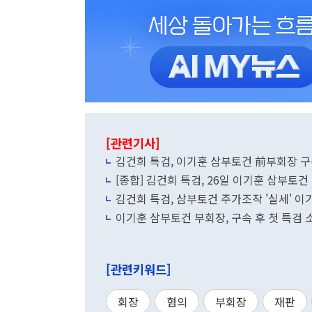
[관련기사]
김건희 특검, 이기훈 삼부토건 前부회장 구
[종합] 김건희 특검, 26일 이기훈 삼부토
김건희 특검, 삼부토건 주가조작 '실세' 이
이기훈 삼부토건 부회장, 구속 후 첫 특검
[관련키워드]
회장
혐의
부회장
재판