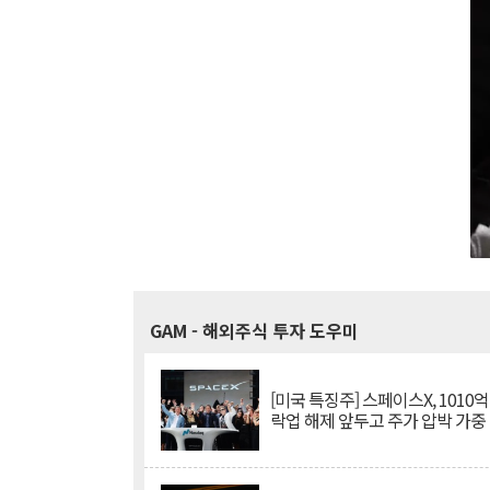
GAM
- 해외주식 투자 도우미
[미국 특징주] 스페이스X, 1010
락업 해제 앞두고 주가 압박 가중