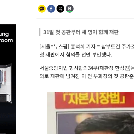
31일 첫 공판부터 세 명이 함께 재판
[서울=뉴스핌] 홍석희 기자 = 삼부토건 주가
첫 재판에서 혐의를 전면 부인했다.
서울중앙지법 형사합의34부(재판장 한성진)
의로 재판에 넘겨진 이 전 부회장의 첫 공판