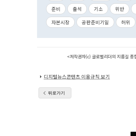
준비
출석
기소
위반
자본시장
공판준비기일
허위
<저작권자(c) 글로벌리더의 지름길 종합
디지털뉴스콘텐츠 이용규칙 보기
뒤로가기