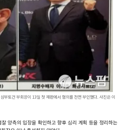
삼부토건 부회장이 13일 첫 재판에서 혐의를 전면 부인했다. 사진은 이
찰 양측의 입장을 확인하고 향후 심리 계획 등을 정리하는