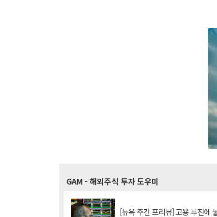
GAM
- 해외주식 투자 도우미
[뉴욕 주간 프리뷰] 고용 부진에