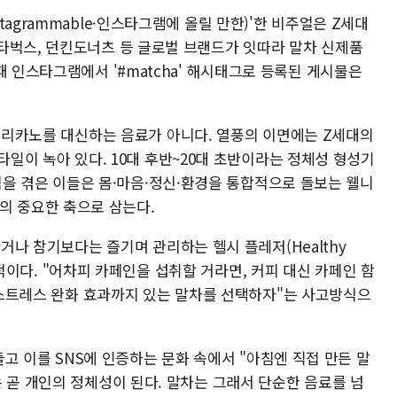
agrammable·인스타그램에 올릴 만한)'한 비주얼은 Z세대
타벅스, 던킨도너츠 등 글로벌 브랜드가 잇따라 말차 신제품
재 인스타그램에서 '#matcha' 해시태그로 등록된 게시물은
리카노를 대신하는 음료가 아니다. 열풍의 이면에는 Z세대의
일이 녹아 있다. 10대 후반~20대 초반이라는 정체성 형성기
믹을 겪은 이들은 몸·마음·정신·환경을 통합적으로 돌보는 웰니
 삶의 중요한 축으로 삼는다.
거나 참기보다는 즐기며 관리하는 헬시 플레저(Healthy
대표적이다. "어차피 카페인을 섭취할 거라면, 커피 대신 카페인 함
스트레스 완화 효과까지 있는 말차를 선택하자"는 사고방식으
들고 이를 SNS에 인증하는 문화 속에서 "아침엔 직접 만든 말
 곧 개인의 정체성이 된다. 말차는 그래서 단순한 음료를 넘