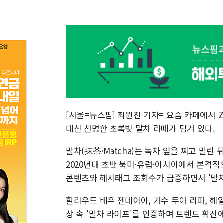
[서울=뉴스핌] 최원진 기자= 요즘 카페에서 Z
대신 선명한 초록빛 말차 라떼가 담겨 있다.
말차(抹茶·Matcha)는 녹차 잎을 찌고 말린
2020년대 초반 북미·유럽·아시아에서 본격적으
콘텐츠와 해시태그 조회수가 급증하면서 '말차
할리우드 배우 젠데이아, 가수 두아 리파, 헤
상 속 '말차 라이프'를 인증하며 트렌드 확산에