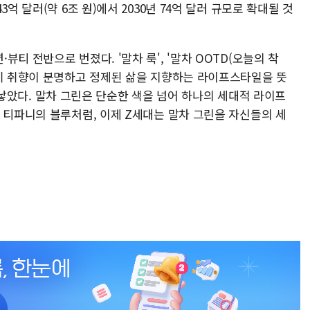
억 달러(약 6조 원)에서 2030년 74억 달러 규모로 확대될 것
티 전반으로 번졌다. '말차 룩', '말차 OOTD(오늘의 착
자기 취향이 분명하고 정제된 삶을 지향하는 라이프스타일을 뜻
까지 낳았다. 말차 그린은 단순한 색을 넘어 하나의 세대적 라이프
 티파니의 블루처럼, 이제 Z세대는 말차 그린을 자신들의 세