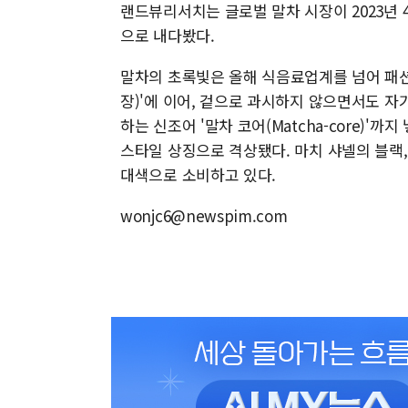
랜드뷰리서치는 글로벌 말차 시장이 2023년 43
으로 내다봤다.
말차의 초록빛은 올해 식음료업계를 넘어 패션·뷰
장)'에 이어, 겉으로 과시하지 않으면서도 
하는 신조어 '말차 코어(Matcha-core)'
스타일 상징으로 격상됐다. 마치 샤넬의 블랙,
대색으로 소비하고 있다.
wonjc6@newspim.com