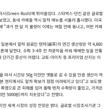
러시(Green Rush)에 뛰어들었다. 스타벅스·던킨 같은 글로벌
보였고, 동네 카페들 역시 말차 메뉴를 서둘러 출시했다. 미국
 "과거 한 달 치 물량이 이제는 며칠 만에 동나고, 어떤 카페
일본에서 말차 원료인 텐차(碾茶)의 연간 생산량은 약 4,600
 톤에 달한다. 수확 3~4주 전 차광막을 씌워 재배한 잎을 전통
 단기간 증산이 어렵다. 교토·아이치 등 프리미엄 산지는 이
 따서 시간당 50g 미만만 맷돌로 갈 수 있을 만큼 생산이 까
일본 현지에서도 말차 확보가 점점 어려워지고 있다"고 보도했
이 폭염으로 큰 피해를 입어 올해 텐차 수확량이 줄었고, 가격은
13만 5000원)까지 치솟았다"고 전했다.
지만 세계 시장의 성장 전망은 밝다. 글로벌 시장조사기관 그