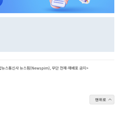
뉴스통신사 뉴스핌(Newspim), 무단 전재-재배포 금지>
맨위로