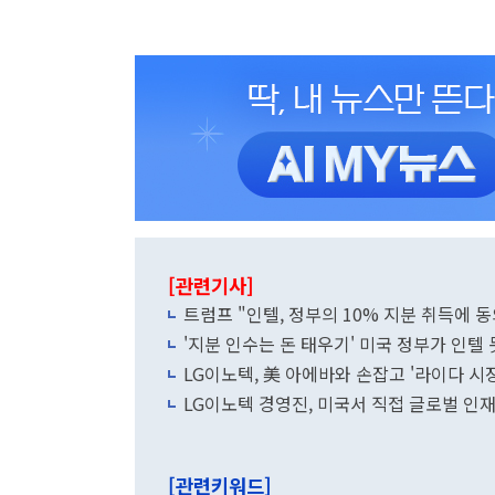
[관련기사]
트럼프 "인텔, 정부의 10% 지분 취득에 동
'지분 인수는 돈 태우기' 미국 정부가 인텔
LG이노텍, 美 아에바와 손잡고 '라이다 시장
LG이노텍 경영진, 미국서 직접 글로벌 인재
[관련키워드]