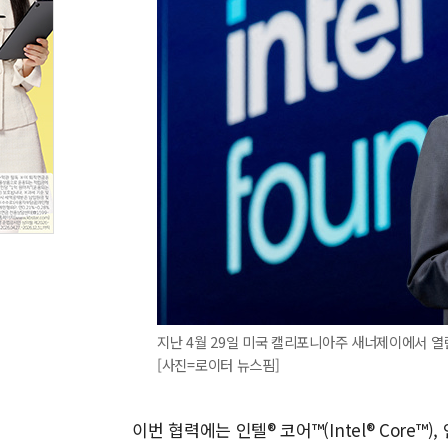
지난 4월 29일 미국 캘리포니아주 새너제이에서 열
[사진=로이터 뉴스핌]
이번 협력에는 인텔® 코어™(Intel® Core™), 