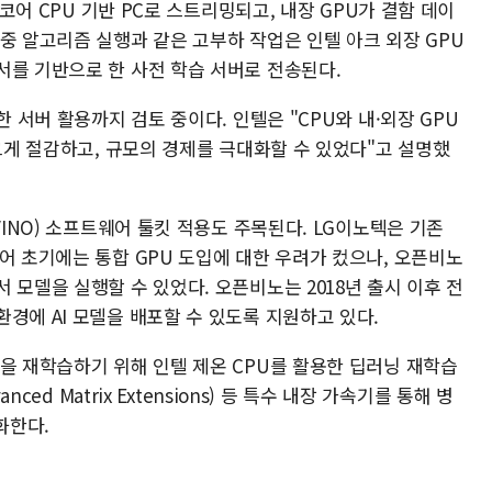
 코어 CPU 기반 PC로 스트리밍되고, 내장 GPU가 결함 데이
중 알고리즘 실행과 같은 고부하 작업은 인텔 아크 외장 GPU
서를 기반으로 한 사전 학습 서버로 전송된다.
한 서버 활용까지 검토 중이다. 인텔은 "CPU와 내·외장 GPU
 크게 절감하고, 규모의 경제를 극대화할 수 있었다"고 설명했
VINO) 소프트웨어 툴킷 적용도 주목된다. LG이노텍은 기존
어 초기에는 통합 GPU 도입에 대한 우려가 컸으나, 오픈비노
 모델을 실행할 수 있었다. 오픈비노는 2018년 출시 이후 전
경에 AI 모델을 배포할 수 있도록 지원하고 있다.
을 재학습하기 위해 인텔 제온 CPU를 활용한 딥러닝 재학습
nced Matrix Extensions) 등 특수 내장 가속기를 통해 병
화한다.