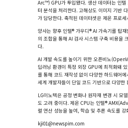
Arc™) GPU가 투입됐다. 생산 데이터는 인텔
터 분석을 처리한다. 고해상도 이미지 기반 다
가 담당한다. 축적된 데이터셋은 제온 프로세
양사는 향후 인텔® 가우디® AI 가속기를 탑재
의 조합을 통해 AI 검사 시스템 구축 비용을
다.
AI 개발 속도를 높이기 위한 오픈비노(Open
딥러닝 환경이 특정 외장 GPU에 최적화돼 있
를 통해 코드 재작성 없이 다양한 하드웨어에서
세계 개발자들이 단일 코드 기반으로 다양한 환
LG이노텍은 공정 변화나 원자재 변경 시 모델
도 고려 중이다. 제온 CPU는 인텔® AMX(Adva
렬 연산 성능을 높여, 학습 및 추론 속도를 강
kji01@newspim.com