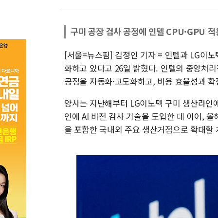
구미 공장 검사 공정에 인텔 CPU·GPU 적
[서울=뉴스핌] 김정인 기자 = 인텔과 LG이
화하고 있다고 26일 밝혔다. 인텔의 중앙처리장
공정을 자동화·고도화하고, 비용 효율성과 확
양사는 지난해부터 LG이노텍 구미 생산라인에
인에 AI 비전 검사 기술을 도입한 데 이어, 
을 포함한 국내외 주요 생산거점으로 확대할 