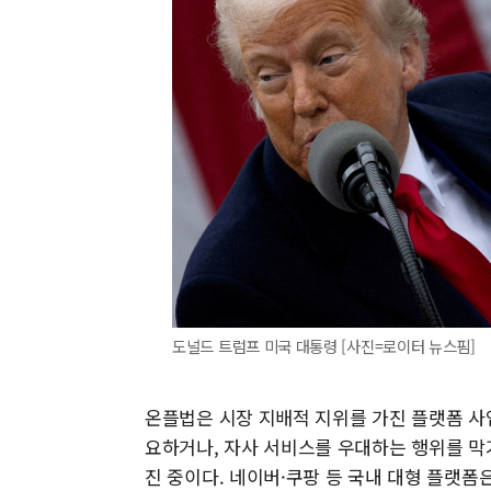
도널드 트럼프 미국 대통령 [사진=로이터 뉴스핌]
온플법은 시장 지배적 지위를 가진 플랫폼 사
요하거나, 자사 서비스를 우대하는 행위를 막
진 중이다. 네이버·쿠팡 등 국내 대형 플랫폼