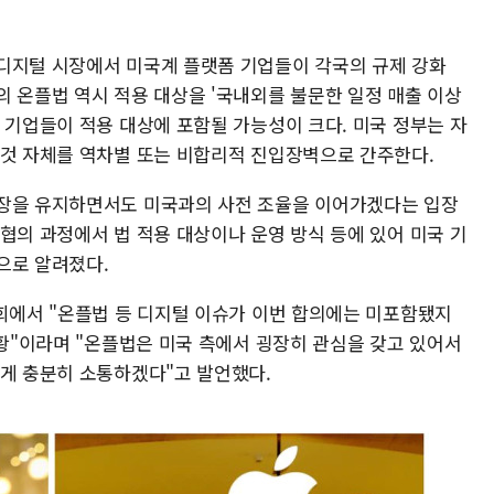
디지털 시장에서 미국계 플랫폼 기업들이 각국의 규제 강화
의 온플법 역시 적용 대상을 '국내외를 불문한 일정 매출 이상
 기업들이 적용 대상에 포함될 가능성이 크다. 미국 정부는 자
 것 자체를 역차별 또는 비합리적 진입장벽으로 간주한다.
입장을 유지하면서도 미국과의 사전 조율을 이어가겠다는 입장
협의 과정에서 법 적용 대상이나 운영 방식 등에 있어 미국 기
으로 알려졌다.
국회에서 "온플법 등 디지털 이슈가 이번 합의에는 미포함됐지
상황"이라며 "온플법은 미국 측에서 굉장히 관심을 갖고 있어서
없게 충분히 소통하겠다"고 발언했다.