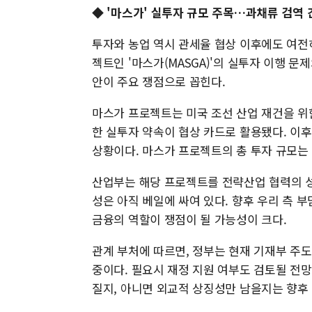
◆ '마스가' 실투자 규모 주목…과채류 검역 
투자와 농업 역시 관세율 협상 이후에도 여전
젝트인 '마스가(MASGA)'의 실투자 이행 문
안이 주요 쟁점으로 꼽힌다.
마스가 프로젝트는 미국 조선 산업 재건을 위
한 실투자 약속이 협상 카드로 활용됐다. 이후
상황이다. 마스가 프로젝트의 총 투자 규모는 1
산업부는 해당 프로젝트를 전략산업 협력의 성
성은 아직 베일에 싸여 있다. 향후 우리 측 
금융의 역할이 쟁점이 될 가능성이 크다.
관계 부처에 따르면, 정부는 현재 기재부 주
중이다. 필요시 재정 지원 여부도 검토될 전
질지, 아니면 외교적 상징성만 남을지는 향후 