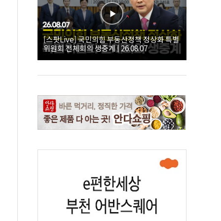
[스팟Live] 국민의힘 부동산정책 정상화 특별
위원회 전체회의 생중계 | 26.08.07