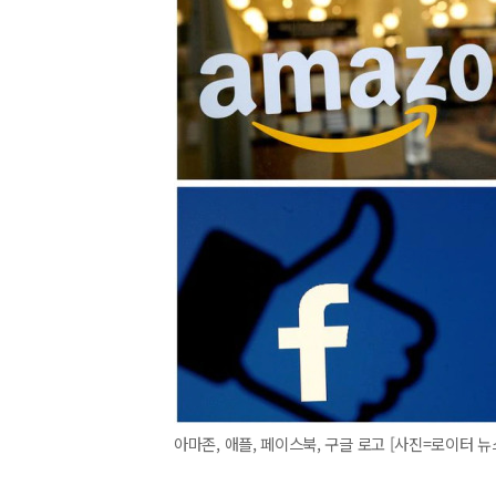
아마존, 애플, 페이스북, 구글 로고 [사진=로이터 뉴