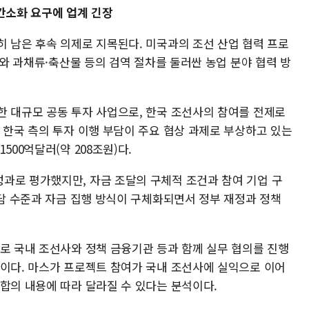
간소화 요구에 업계 긴장
히 남은 후속 의제로 지목된다. 미국과의 조선 산업 협력 프로
제와 과채류·축산물 등의 검역 절차를 둘러싼 농업 분야 협력 방
한 대규모 공동 투자 사업으로, 한국 조선사의 참여를 전제로
 한국 측의 투자 이행 부담이 주요 협상 과제로 부상하고 있는
500억달러(약 208조원)다.
과로 평가했지만, 자금 조달의 구체적 조건과 참여 기업 구
부담 수준과 자금 집행 방식이 구체화되면서 정부 재정과 정책
도로 국내 조선사와 정책 금융기관 등과 함께 실무 협의를 진행
망이다. 마스가 프로젝트 참여가 국내 조선사에 실익으로 이어
합의 내용에 따라 달라질 수 있다는 분석이다.