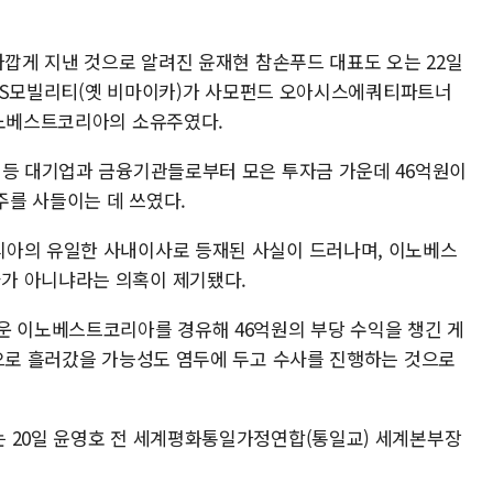
가깝게 지낸 것으로 알려진 윤재현 참손푸드 대표도 오는 22일
 IMS모빌리티(옛 비마이카)가 사모펀드 오아시스에쿼티파트너
이노베스트코리아의 소유주였다.
 등 대기업과 금융기관들로부터 모은 투자금 가운데 46억원이
를 사들이는 데 쓰였다.
리아의 유일한 사내이사로 등재된 사실이 드러나며, 이노베스
가 아니냐라는 의혹이 제기됐다.
운 이노베스트코리아를 경유해 46억원의 부당 수익을 챙긴 게
측으로 흘러갔을 가능성도 염두에 두고 수사를 진행하는 것으로
 20일 윤영호 전 세계평화통일가정연합(통일교) 세계본부장