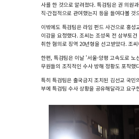
사를 한 것으로 알려졌다. 특검팀은 권 의원과
직·간접적으로 관여했는지 등을 들여다볼 것
이밖에도 특검팀은 라임 펀드 사건으로 홍성
이감을 요청했다. 조씨는 조성옥 전 삼부토건 
취한 혐의로 징역 20년형을 선고받았다. 조씨
한편, 특검팀은 이날 '서울-양평 고속도로 노
무원들의 조직적인 수사 방해 정황도 포착했다
특히 특검팀은 출국금지 조치된 김선교 국민의
부에 특검팀 수사 상황을 공유해달라고 요구한