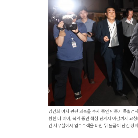
김건희 여사 관련 의혹을 수사 중인 민중기 특별검사팀
환한 데 이어, 복역 중인 핵심 관계자 이감까지 요청
건 사무실에서 압수수색을 마친 뒤 물품이 담긴 상자