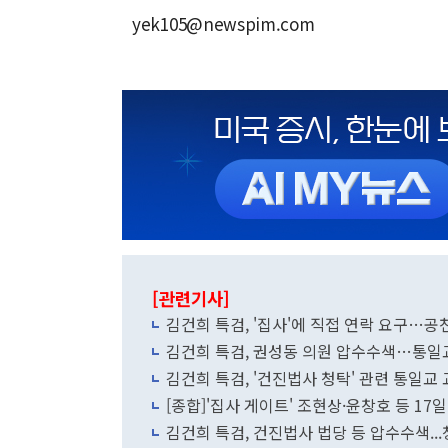
yek105@newspim.com
[관련기사]
김건희 특검, '집사'에 직접 연락 요구…
김건희 특검, 권성동 의원 압수수색…통일
김건희 특검, '건진법사 청탁' 관련 통일
[종합]'집사 게이트' 조현상·윤창호 등 17
김건희 특검, 건진법사 법당 등 압수수색..