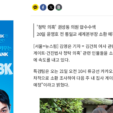
'청탁 의혹' 권성동 의원 압수수색
20일 윤영호 전 통일교 세계본부장 소환 예
[서울=뉴스핌] 김영은 기자 = 김건희 여사 관
게이트·건진법사 청탁 의혹' 관련 인물들을 소
에 속도를 내고 있다.
특검팀은 오는 21일 오전 10시 류긍선 카카
차적으로 소환 조사하여 다음 주 내 집사 게
예정"이라고 밝혔다.