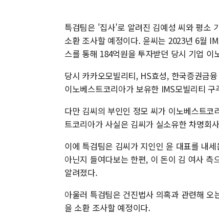
특검팀은 '집사'로 알려진 김예성 씨와 평소 
소환 조사할 예정이다. 윤씨는 2023년 6월
스를 통해 184억원을 투자받던 당시 기업 
당시 카카오모빌리티, HS효성, 한국증권금융
이노베스트코리아가 보유한 IMS모빌리티 구주
다만 김씨의 부인인 정모 씨가 이노베스트코
트코리아가 사실은 김씨가 실소유한 차명회사
이에 특검팀은 김씨가 지인인 윤 대표를 내세
아닌지 들여다보는 한편, 이 돈이 김 여사 
알려졌다.
아울러 특검팀은 건진법사 의혹과 관련해 오는
을 소환 조사할 예정이다.