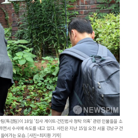
(특검팀)이 18일 '집사 게이트·건진법사 청탁 의혹' 관련 인물들을 소
하면서 수사에 속도를 내고 있다. 사진은 지난 15일 오전 서울 강남구 건
들어가는 모습. [사진=최지환 기자]