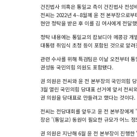
건진법사 의혹은 통일교 측이 건진법사 전성배
전씨는 2022년 4∼8월께 윤 전 본부장으로
현안 청탁을 받은 후 이를 김 여사에게 전달했
청탁 내용에는 통일교의 캄보디아 메콩강 개발사
대통령 취임식 초청 등이 포함된 것으로 알려
관련 수사를 위해 특검팀은 이날 오전부터 통일
권성동 국민의힘 의원도 포함됐다.
권 의원은 전씨와 윤 전 본부장의 국민의힘 당
3월 열린 국민의힘 당대표 선거에 앞서 전씨
권 의원을 당대표로 만들려고 했다는 것이다.
전씨는 전당대회를 앞두고 윤 전 본부장에게 '윤
장은 '(통일교) 동원이 필요한 규모가 어느 
권 의원은 지난해 6월 윤 전 본부장이 진행한 