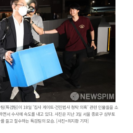
(특검팀)이 18일 '집사 게이트·건진법사 청탁 의혹' 관련 인물들을 소
하면서 수사에 속도를 내고 있다. 사진은 지난 3일 서울 종로구 삼부토
를 들고 철수하는 특검팀의 모습. [사진=최지환 기자]