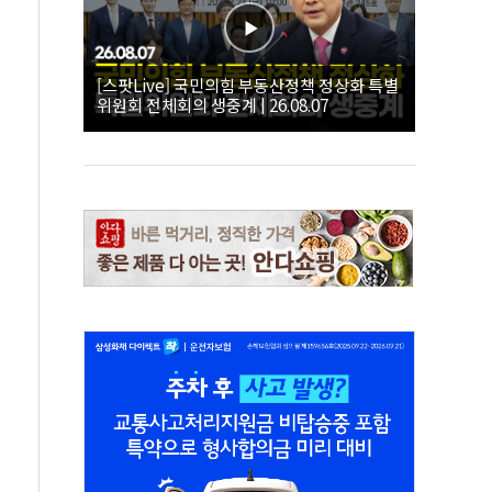
[스팟Live] 국민의힘 부동산정책 정상화 특별
위원회 전체회의 생중계 | 26.08.07