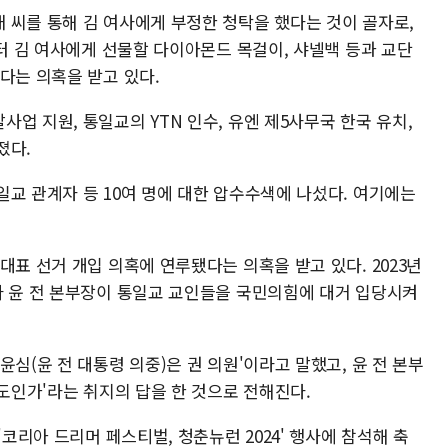
 씨를 통해 김 여사에게 부정한 청탁을 했다는 것이 골자로,
부터 김 여사에게 선물할 다이아몬드 목걸이, 샤넬백 등과 교단
다는 의혹을 받고 있다.
업 지원, 통일교의 YTN 인수, 유엔 제5사무국 한국 유치,
졌다.
교 관계자 등 10여 명에 대한 압수수색에 나섰다. 여기에는
대표 선거 개입 의혹에 연루됐다는 의혹을 받고 있다. 2023년
와 윤 전 본부장이 통일교 교인들을 국민의힘에 대거 입당시켜
심(윤 전 대통령 의중)은 권 의원'이라고 말했고, 윤 전 본부
정도인가'라는 취지의 답을 한 것으로 전해진다.
'코리아 드리머 페스티벌, 청춘뉴런 2024' 행사에 참석해 축