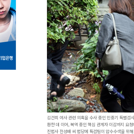
김건희 여사 관련 의혹을 수사 중인 민중기 특별검사팀
환한 데 이어, 복역 중인 핵심 관계자 이감까지 요청
진법사 전성배 씨 법당에 특검팀이 압수수색을 위해 