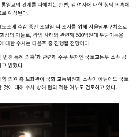
 통일교의 관계를 파헤치는 한편, 김 여사에 대한 청탁 의혹에
으로 예상된다.
교도소에 수감 중인 조원일 씨 조사를 위해 서울남부구치소로
회장의 아들로, 라임 사태와 관련해 500억원대 부당이득을
에 대한 수사는 다음주 중 진행될 전망이다.
선 변경 특혜 의혹'과 관련해 주무 부처인 국토교통부 소속 공
고 밝혔다.
힘 의원 측 보좌관이 국회 교통위원회 소속이 아님에도 국토
 것에 대해 수사 방해 혐의 적용 여부도 검토하고 있다.