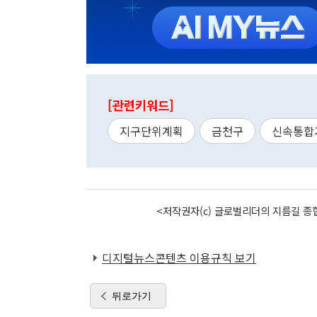
[관련키워드]
지구단위계획
금천구
신속통합
<저작권자(c) 글로벌리더의 지름길 종합
디지털뉴스콘텐츠 이용규칙 보기
뒤로가기