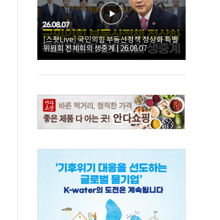
[스팟Live] 국민의힘 부동산정책 정상화 특별
위원회 전체회의 생중계 | 26.08.07