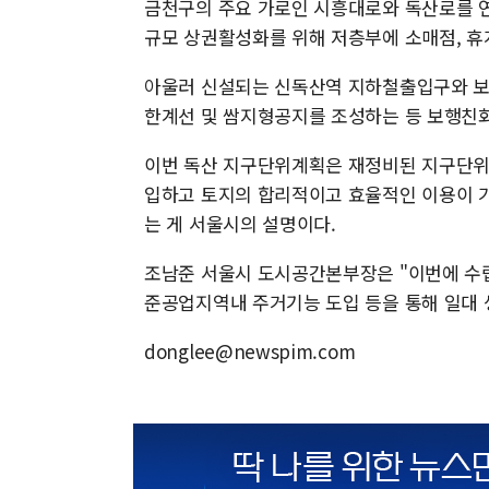
금천구의 주요 가로인 시흥대로와 독산로를 
규모 상권활성화를 위해 저층부에 소매점, 휴
아울러 신설되는 신독산역 지하철출입구와 보
한계선 및 쌈지형공지를 조성하는 등 보행친화
이번 독산 지구단위계획은 재정비된 지구단위
입하고 토지의 합리적이고 효율적인 이용이 
는 게 서울시의 설명이다.
조남준 서울시 도시공간본부장은 "이번에 수
준공업지역내 주거기능 도입 등을 통해 일대 
donglee@newspim.com