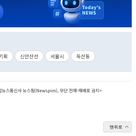
기획
신안산선
서울시
독산동
뉴스통신사 뉴스핌(Newspim), 무단 전재-재배포 금지>
맨위로