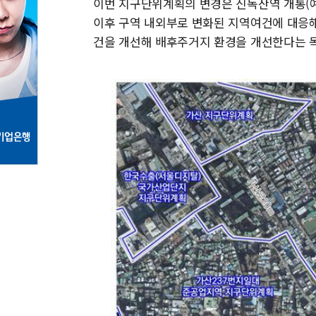
이번 지구단위계획의 변경은 신독산역 개통(예
이후 구역 내외부로 변화된 지역여건에 대응
건을 개선해 배후주거지 환경을 개선한다는 