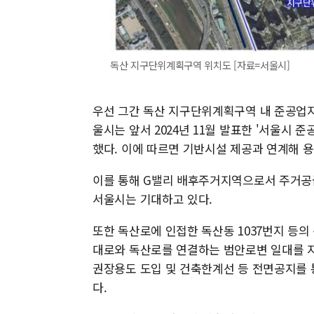
독산 지구단위계획구역 위치도 [자료=서울시]
우선 그간 독산 지구단위계획구역 내 준공업
울시는 앞서 2024년 11월 발표한 '서울시
했다. 이에 따르면 기반시설 제공과 연계해 용
이를 통해 G밸리 배후주거지역으로서 주거공
서울시는 기대하고 있다.
또한 독산로에 인접한 독산동 1037번지 등
대로와 독산로를 연결하는 범안로변 일대를 
권장용도 도입 및 건축한계선 등 전면공지를 
다.