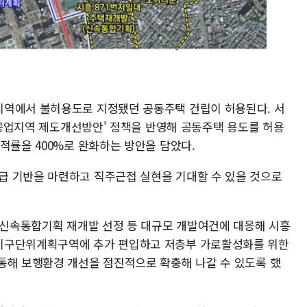
지역에서 불허용도로 지정됐던 공동주택 건립이 허용된다. 서
 준공업지역 제도개선방안' 정책을 반영해 공동주택 용도를 허용
적률을 400%로 완화하는 방안을 담았다.
급 기반을 마련하고 직주근접 실현을 기대할 수 있을 것으로
의 신속통합기획 재개발 선정 등 대규모 개발여건에 대응해 시흥
지구단위계획구역에 추가 편입하고 저층부 가로활성화를 위한
통해 보행환경 개선을 점진적으로 확충해 나갈 수 있도록 했