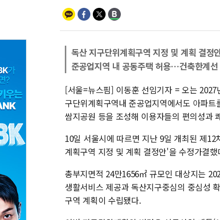
독산 지구단위계획구역 지정 및 계획 결정
준공업지역 내 공동주택 허용…건축한계선 
[서울=뉴스핌] 이동훈 선임기자 = 오는 20
구단위계획구역내 준공업지역에서도 아파트를 
쌈지공원 등을 조성해 이용자들의 편의성과 
10일 서울시에 따르면 지난 9일 개최된 제1
계획구역 지정 및 계획 결정안'을 수정가결했
총부지면적 24만1656㎡ 규모인 대상지는 2
생활서비스 제공과 독산지구중심의 중심성 확
구역 계획이 수립됐다.