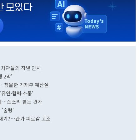
전 차관들의 작별 인사
 2막'
요"…침울한 기재부 예산실
 '유연·협력·소통'
약에…쓴소리 뱉는 관가
'술렁'
줄대기?…관가 피로감 고조