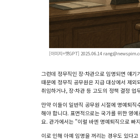
[이미지=챗GPT] 2025.06.14 rang@newspim.
그런데 정무직인 장·차관으로 임명되면 얘기
때문에 정무직 공무원은 지급 대상에서 제외
취임하거나, 장·차관 등 고도의 정책 결정 
만약 이들이 일반직 공무원 시절에 명예퇴직수
해야 합니다. 표면적으로는 국가를 위한 영예
요. 관가에서는 "이럴 바엔 명예퇴직으로 빠지
이로 인해 아예 임명을 꺼리는 경우도 있다고