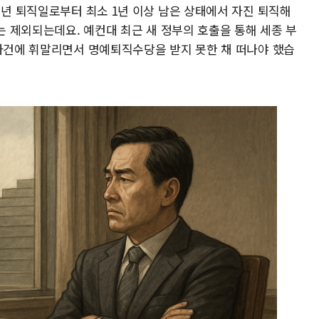
정년 퇴직일로부터 최소 1년 이상 남은 상태에서 자진 퇴직해
우는 제외되는데요. 예컨대 최근 새 정부의 호출을 통해 세종 부
 사건에 휘말리면서 명예퇴직수당을 받지 못한 채 떠나야 했습