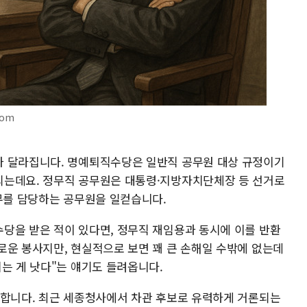
com
가 달라집니다. 명예퇴직수당은 일반직 공무원 대상 규정이기
되는데요. 정무직 공무원은 대통령·지방자치단체장 등 선거로
업무를 담당하는 공무원을 일컫습니다.
당을 받은 적이 있다면, 정무직 재임용과 동시에 이를 반환
로운 봉사지만, 현실적으로 보면 꽤 큰 손해일 수밖에 없는데
는 게 낫다"는 얘기도 들려옵니다.
 합니다. 최근 세종청사에서 차관 후보로 유력하게 거론되는