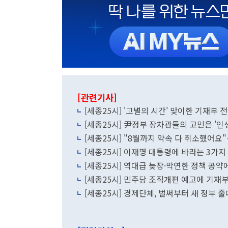
[관련기사]
[세종25시] '고별의 시간' 맞이한 기재부 
[세종25시] 尹정부 장차관들의 고민은 '인생
[세종25시] "8월까지 약속 다 취소했어
[세종25시] 이재명 대통령에 바라는 3가지
[세종25시] 역대급 늦장·막연한 정책 공
[세종25시] 민주당 조직개편 예고에 기재부 
[세종25시] 경제단체, 벌써부터 새 정부 