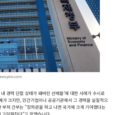
ewspim.com
 내 경력 단절 상태가 돼버린 선배들'에 대한 사례가 수시로
예가 크지만, 민간기업이나 공공기관에서 그 경력을 실질적으
한 부처 간부는 "장차관을 하고 나면 국가에 크게 기여했다는
더 고달파진다"고 말했습니다.