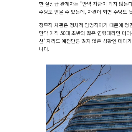
한 실장급 관계자는 "만약 차관이 되지 않는다
수당도 받을 수 있는데, 차관이 되면 수당도 
정무직 차관은 정치적 임명직이기 때문에 정권 
만약 아직 50대 초반의 젊은 연령대라면 더더
산' 자리도 예전만큼 많지 않은 상황인 데다
니다.