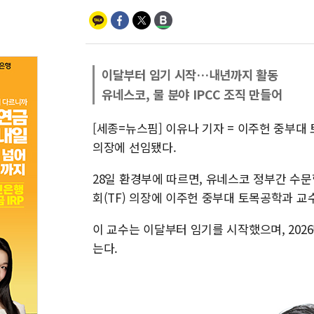
이달부터 임기 시작…내년까지 활동
유네스코, 물 분야 IPCC 조직 만들어
[세종=뉴스핌] 이유나 기자 = 이주헌 중부
의장에 선임됐다.
28일 환경부에 따르면, 유네스코 정부간 수
회(TF) 의장에 이주헌 중부대 토목공학과 교
이 교수는 이달부터 임기를 시작했으며, 202
는다.