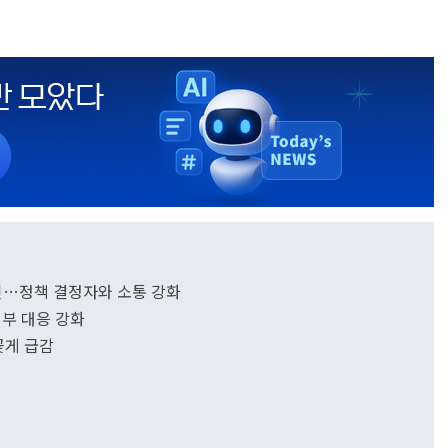
 승인…정책 결정자와 소통 강화
정부 대응 강화
꽃게 급감