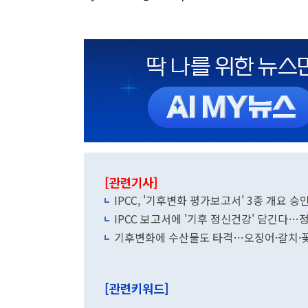
[관련기사]
IPCC, '기후변화 평가보고서' 3종 개요
IPCC 보고서에 '기후 정신건강' 담긴다…
기후변화에 수산물도 타격…오징어·갈치·
[관련키워드]