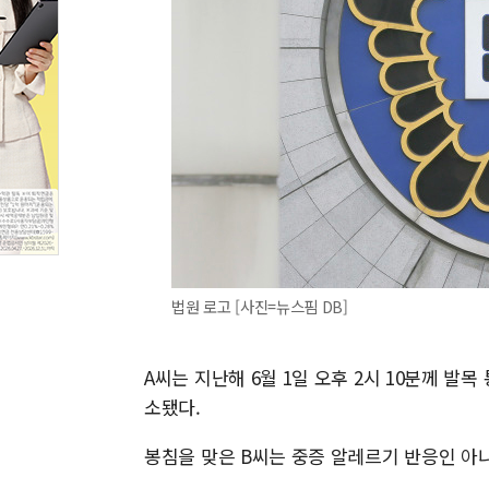
법원 로고 [사진=뉴스핌 DB]
A씨는 지난해 6월 1일 오후 2시 10분께 발목
소됐다.
봉침을 맞은 B씨는 중증 알레르기 반응인 아