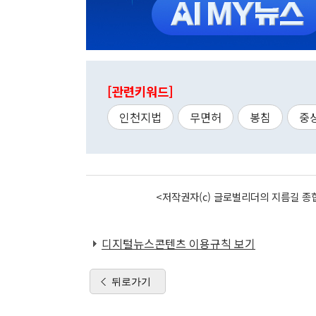
[관련키워드]
인천지법
무면허
봉침
중
<저작권자(c) 글로벌리더의 지름길 종합
디지털뉴스콘텐츠 이용규칙 보기
뒤로가기