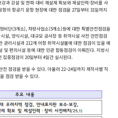
강과 강설 및 한파 대비 제설제 확보와 제설인력·장비를 사
 공항의 항공기 운항 현장에 대한 점검을 27일부터 31일까지
량정비단(3개소), 차량사업소(5개소)등에 대한 특별안전점검을
어항시설, 양식시설, 대규모 공사장 등 취약시설 사전 안전점검
항만 관리시설과 212개 어항 취약시설물에 대한 점검이 있을 예
 및 편의시설 등에 대한 민관 합동점검이 이뤄진다. 지방시
전 집중점검이 20일부터 4일간 실시된다.
안전 점검을 받을 수 있다. 아울러 22~24일까지 제작사별 직
을 점검 받을 수 있다.