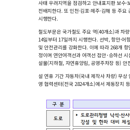
사태 우려지역을 점검하고 안내표지판 보수·보
전배치한다. 또 인천·김포·제주·김해 등 주요
시행한다.
철도부문은 국가철도 주요 역(40개소)과 차
14일부터 17일까지 시행한다. 선박, 항만·
및 안전관리를 강화한다. 이에 따라 268개 
정이며 연안여객선과 여객선 접안･승하선 시설
설물(지하철, 자연휴양림, 공영주차장 등) 안
설 연휴 기간 자동차(국내 제작사 차량) 무상 
영 협력센터(전국 2824개소)에서 제동장치 등