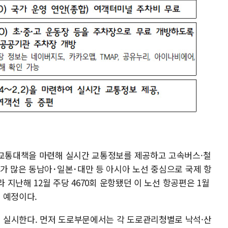
별교통대책을 마련해 실시간 교통정보를 제공하고 고속버스·철
가 많은 동남아･일본･대만 등 아시아 노선 중심으로 국제 항
라 지난해 12월 주당 4670회 운항됐던 이 노선 항공편은 1월
될 예정이다.
 실시한다. 먼저 도로부문에서는 각 도로관리청별로 낙석·산