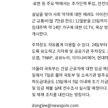
·로젠 등 주요 택배사는 추가인력 투입, 안전
설날을 맞아 사회 약자에 대한 배려도 이어진다
근 교통비(월 7만원 한도) 12월분을 15일까지
임대주택 약 14만 가구에 대한 CCTV, 옥상
개시한다.
주차장도 자유롭게 이용할 수 있다. 24일부터
도록 유도하고 지자체 및 공공기관 주차장도 
오맵, TMAP, 공유누리, 아이나비에어, 현
아울러 국토부는 건설 근로자에 대한 임금 체불
일에서 7일로 줄여 국토부 및 소속기관 발주
하도급대금도 15일에서 5일 이내에 조기 지
및 임금 체불 실태 전수조사 실시할 예정이다.
및 제재 조치를 내린다는 방침이다.
donglee@newspim.com