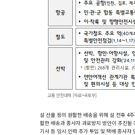
교통 안전대책 [자료=국토부]
설 선물 등의 원활한 배송을 위해 설 전후 4주간
활한 배송과 종사자 과로방지 방안이 추진될 
기사 등 임시 인력 추가 투입 및 택배 종사자 