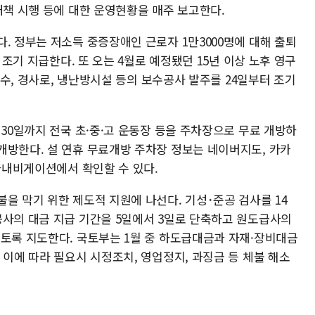
대책 시행 등에 대한 운영현황을 매주 보고한다.
. 정부는 저소득 중증장애인 근로자 1만3000명에 대해 출퇴
 조기 지급한다. 또 오는 4월로 예정됐던 15년 이상 노후 영구
 방수, 경사로, 냉난방시설 등의 보수공사 발주를 24일부터 조기
 30일까지 전국 초·중·고 운동장 등을 주차장으로 무료 개방하
개방한다. 설 연휴 무료개방 주차장 정보는 네이버지도, 카카
대차내비게이션에서 확인할 수 있다.
을 막기 위한 제도적 지원에 나선다. 기성･준공 검사를 14
공사의 대금 지급 기간을 5일에서 3일로 단축하고 원도급사의
급토록 지도한다. 국토부는 1월 중 하도급대금과 자재·장비대금
 이에 따라 필요시 시정조치, 영업정지, 과징금 등 체불 해소