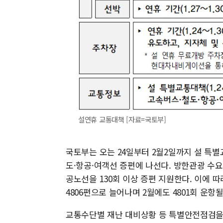
설연휴 교통대책 [자료=국토부]
국토부는 오는 24일부터 2월2일까지 설 특
도·항공·여객선 증편에 나선다. 방한관광 수요
공노선을 130회 이상 증편 지원한다. 이에 따
4806편으로 늘어나며 2월에도 4801회 운항
교통수단별 재난 대비상황 등 특별안전점검을