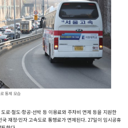
도로 통제 모습
 도로·철도·항공·선박 등 이용료와 주차비 면제 등을 지원한
 전국 재정·민자 고속도로 통행료가 면제된다. 27일이 임시공휴
검토한다.