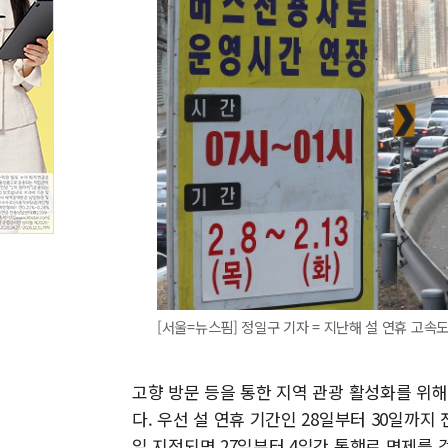
[서울=뉴스핌] 정일구 기자 = 지난해 설 연휴 고속
고향 방문 등을 통한 지역 관광 활성화를 위해
다. 우선 설 연휴 기간인 28일부터 30일까지
일 지정되면 27일부터 4일간 통행료 면제를 