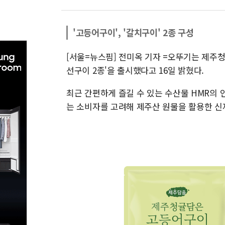
'고등어구이', '갈치구이' 2종 구성
[서울=뉴스핌] 전미옥 기자 =오뚜기는 제주
선구이 2종'을 출시했다고 16일 밝혔다.
최근 간편하게 즐길 수 있는 수산물 HMR의
는 소비자를 고려해 제주산 원물을 활용한 신