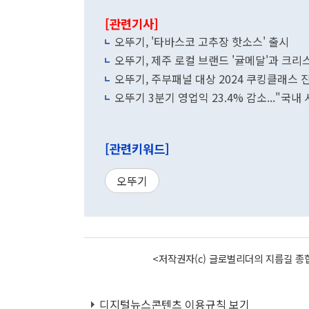
[관련기사]
오뚜기, '타바스코 고추장 핫소스' 출시
오뚜기, 제주 로컬 브랜드 '귤메달'과 크리
오뚜기, 주부패널 대상 2024 쿠킹클래스 
오뚜기 3분기 영업익 23.4% 감소..."국내
[관련키워드]
오뚜기
<저작권자(c) 글로벌리더의 지름길 종합
디지털뉴스콘텐츠 이용규칙 보기