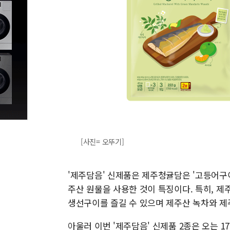
[사진= 오뚜기]
'제주담음' 신제품은 제주청귤담은 '고등어구이
주산 원물을 사용한 것이 특징이다. 특히, 제
생선구이를 즐길 수 있으며 제주산 녹차와 제
아울러 이번 '제주담음' 신제품 2종은 오는 1