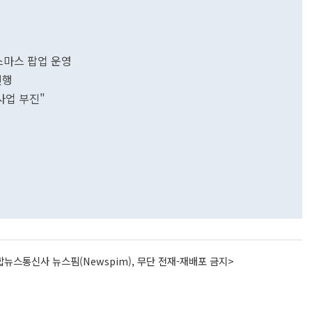
스마스 팝업 운영
진행
 사업 부진"
뉴스통신사 뉴스핌(Newspim), 무단 전재-재배포 금지>