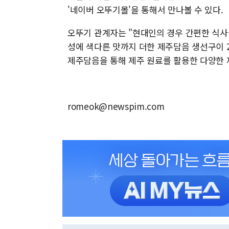
'네이버 오뚜기몰'을 통해서 만나볼 수 있다.
오뚜기 관계자는 "현대인의 경우 간편한 식사
성에 색다른 맛까지 더한 제주담음 생선구이 
제주담음을 통해 제주 원료를 활용한 다양한 
romeok@newspim.com