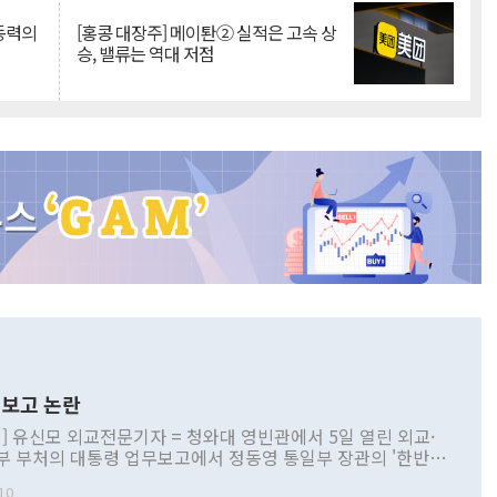
 동력의
[홍콩 대장주] 메이퇀② 실적은 고속 상
승, 밸류는 역대 저점
보고 논란
] 유신모 외교전문기자 = 청와대 영빈관에서 5일 열린 외교·
부 부처의 대통령 업무보고에서 정동영 통일부 장관의 '한반도
 구상'과 업무보고 발언이 논란을 빚고 있다. 이날 정 장관의
10