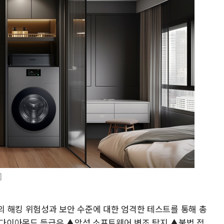
]
전의 해킹 위험성과 보안 수준에 대한 엄격한 테스트를 통해 총
인 다이아몬드 등급은 ▲악성 소프트웨어 변조 탐지 ▲불법 접