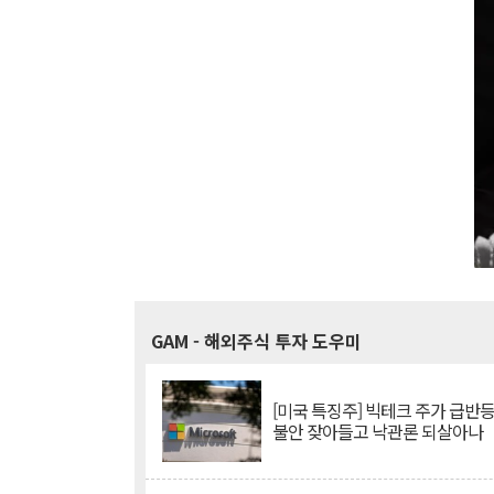
GAM
- 해외주식 투자 도우미
[미국 특징주] 빅테크 주가 급반등..
불안 잦아들고 낙관론 되살아나