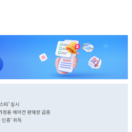
페스타' 실시
화 가정용 에어컨 판매량 급증
 인증' 취득