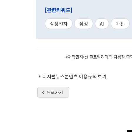
[관련키워드]
삼성전자
삼성
AI
가전
<저작권자(c) 글로벌리더의 지름길 종합
디지털뉴스콘텐츠 이용규칙 보기
뒤로가기