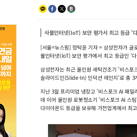
사물인터넷(IoT) 보안 평가서 최고 등급 '
[서울=뉴스핌] 정탁윤 기자 = 삼성전자가 글로벌
물인터넷(IoT) 보안 평가에서 최고 등급인 '
삼성전자는 최근 올인원 세탁건조기 '비스포크 A
슬라이드인(Slide-In) 인덕션 레인지'로 총
지난 3월 프리미엄 냉장고 '비스포크 AI 패
데 이어 올인원 로봇청소기 '비스포크 AI 스팀
다이아몬드 등급을 보유해 가전업계에서 최고 