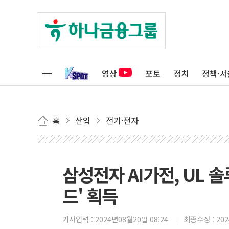
영상
포토
정치
정책·서
홈
산업
전기·전자
삼성전자 AI가전, UL 
드' 획득
기사입력 :
2024년08월20일 08:24
최종수정 :
20