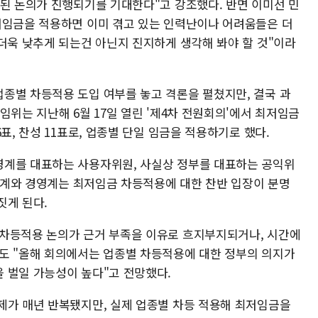
전된 논의가 진행되기를 기대한다"고 강조했다. 반면 이미선 민
저임금을 적용하면 이미 겪고 있는 인력난이나 어려움들은 더
더욱 낮추게 되는건 아닌지 진지하게 생각해 봐야 할 것"이라
종별 차등적용 도입 여부를 놓고 격론을 펼쳤지만, 결국 과
임위는 지난해 6월 17일 열린 '제4차 전원회의'에서 최저임금
표, 찬성 11표로, 업종별 단일 임금을 적용하기로 했다.
영계를 대표하는 사용자위원, 사실상 정부를 대표하는 공익위
노동계와 경영계는 최저임금 차등적용에 대한 찬반 입장이 분명
짓게 된다.
 차등적용 논의가 근거 부족을 이유로 흐지부지되거나, 시간에
도 "올해 회의에서는 업종별 차등적용에 대한 정부의 의지가
을 벌일 가능성이 높다"고 전망했다.
제가 매년 반복됐지만, 실제 업종별 차등 적용해 최저임금을