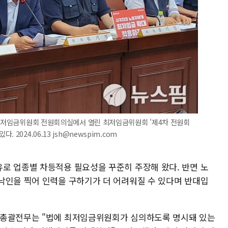
 최저임금위원회 전원회의실에서 열린 최저임금위원회 '제4차 전원회
2024.06.13 jsh@newspim.com
로 업종별 차등적용 필요성을 꾸준히 주장해 왔다. 반면 노
낙인을 찍어 인력을 구하기가 더 어려워질 수 있다며 반대입
 총괄전무는 "법에 최저임금위원회가 심의하도록 명시돼 있는