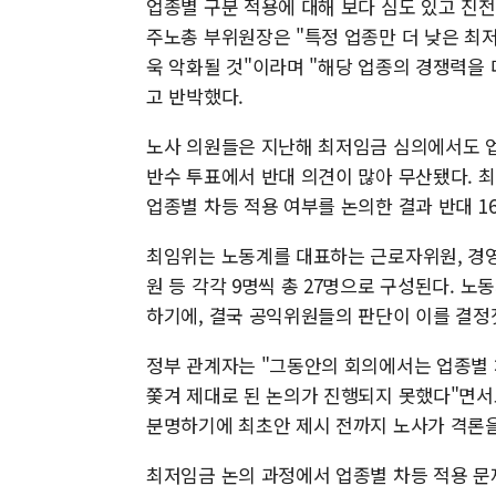
업종별 구분 적용에 대해 보다 심도 있고 진
주노총 부위원장은 "특정 업종만 더 낮은 최
욱 악화될 것"이라며 "해당 업종의 경쟁력을 
고 반박했다.
노사 의원들은 지난해 최저임금 심의에서도 업
반수 투표에서 반대 의견이 많아 무산됐다. 최
업종별 차등 적용 여부를 논의한 결과 반대 16
최임위는 노동계를 대표하는 근로자위원, 경
원 등 각각 9명씩 총 27명으로 구성된다. 
하기에, 결국 공익위원들의 판단이 이를 결정
정부 관계자는 "그동안의 회의에서는 업종별
쫓겨 제대로 된 논의가 진행되지 못했다"면서
분명하기에 최초안 제시 전까지 노사가 격론
최저임금 논의 과정에서 업종별 차등 적용 문