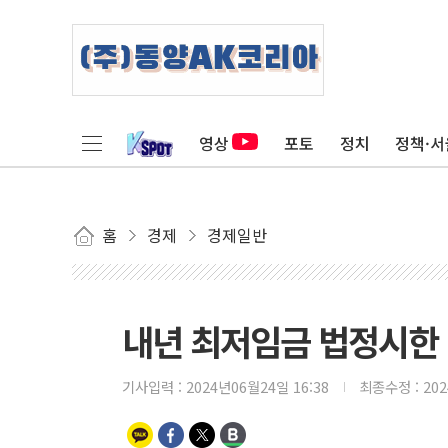
영상
포토
정치
정책·서
홈
경제
경제일반
내년 최저임금 법정시한 
기사입력 :
2024년06월24일 16:38
최종수정 :
20