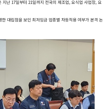
지난 17일부터 21일까지 전국의 제조업, 요식업 사업장, 요
팽팽한 대립점을 보인 최저임금 업종별 차등적용 여부가 본격 논