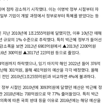
치며 점차 감소하기 시작했다. 이는 이명박 정부 시절부터 자
 일부 기업이 개발 과정에서 정부로부터 특혜를 받았다는 등
난 2010년에 1조2555억원에 달했지만, 이후 10년간 매해
10년 규모의 1% 수준으로 추락했다. 특히 박근혜 정부가 들어선
소폭을 보면 2012년 6903억원에서 ▲2013년 2200억원
016년 300억원 ▲2017년 223억원 등으로 줄었다.
4억원까지 하락했으나, 임기 마지막 해인 2022년 들어 376억
해 301억원, 올해 481억원의 예산을 각각 배정했다. 올해
 전인 2010년(1조2555억원)과 비교하면 4%에 불과하다.
부 시절인 2010년에 3093억원에 달했던 예산은 박근혜 정
2018년에는 700억원으로 약 77% 줄어들었다. 특히 박근
의혹에 따른 국회 반대 등을 이유로 2016년에는 해당 예산을