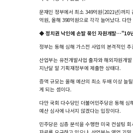
문재인 정부에서 최소 349억원(2021년)까지
억원, 올해 398억원으로 각각 늘어났다. 다만 
◆ 정치권 낙인에 손발 묶인 자원개발…"10년
정부는 동해 심해 가스전 사업의 본격적인 추
산업부는 유전개발사업 출자와 해외자원개발 
지난달 말 기획재정부에 제출한 상태다.
증액 규모는 올해 예산의 최소 두배 이상 늘릴 
게 되는 셈이다.
다만 국회 다수당인 더불어민주당은 동해 심해
예산 심사에 나서지 않겠다는 입장이다.
민주당은 심층 분석을 수행한 미국 컨설팅 회
자료를 요구하고 있으나, 산업부는 영업 기밀