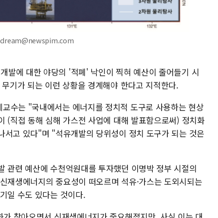
dream@newspim.com
발에 대한 야당의 '적폐' 낙인이 찍혀 예산이 줄어들기 시
의 무기가 되는 이런 상황을 경계해야 한다고 지적한다.
예교수는 "국내에서는 에너지를 정치적 도구로 사용하는 현상
이 (직접 동해 심해 가스전 사업에 대해 발표함으로써) 정치화
나서고 있다"며 "석유개발의 당위성이 정치 도구가 되는 것은
발 관련 예산에 수천억원대를 투자했던 이명박 정부 시절의
로 신재생에너지의 중요성이 떠오르며 석유·가스는 도외시되는
기일 수도 있다는 것이다.
변화가 찾아오면서 신재생에너지가 중요해졌지만, 사실 이는 대