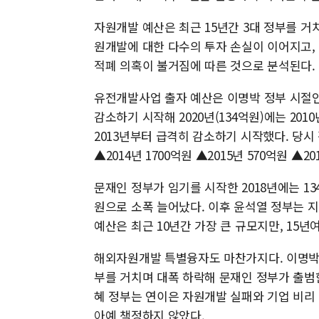
자원개발 예산은 최근 15년간 3대 정부를 거
원개발에 대한 다수의 투자 손실이 이어지고,
적폐 의혹이 불거짐에 따른 것으로 분석된다.
유전개발사업 출자 예산은 이명박 정부 시절인 지
감소하기 시작해 2020년(134억원)에는 20
2013년부터 급격히 감소하기 시작했다. 당시 감
▲2014년 1700억원 ▲2015년 570억원 ▲2
문재인 정부가 임기를 시작한 2018년에는 13
원으로 소폭 늘어났다. 이후 윤석열 정부는 지난
예산은 최근 10년간 가장 큰 규모지만, 15년여
해외자원개발 특별융자도 마찬가지다. 이명박 정
부를 거치며 대폭 하락해 문재인 정부가 출범한 
혜 정부는 연이은 자원개발 실패와 기업 비리 
아예 책정하지 않았다.