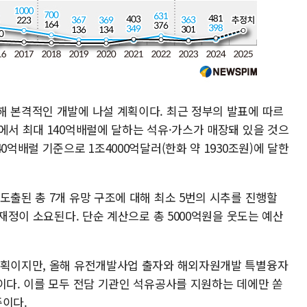
해 본격적인 개발에 나설 계획이다. 최근 정부의 발표에 따르
에서 최대 140억배럴에 달하는 석유·가스가 매장돼 있을 것으
0억배럴 기준으로 1조4000억달러(한화 약 1930조원)에 달한
도출된 총 7개 유망 구조에 대해 최소 5번의 시추를 진행할
 재정이 소요된다. 단순 계산으로 총 5000억원을 웃도는 예산
계획이지만, 올해 유전개발사업 출자와 해외자원개발 특별융자
이다. 이를 모두 전담 기관인 석유공사를 지원하는 데에만 쏟
준이다.