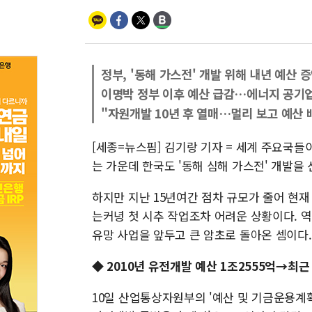
정부, '동해 가스전' 개발 위해 내년 예산 
이명박 정부 이후 예산 급감…에너지 공기업
"자원개발 10년 후 열매…멀리 보고 예산
[세종=뉴스핌] 김기랑 기자 = 세계 주요국
는 가운데 한국도 '동해 심해 가스전' 개발
하지만 지난 15년여간 점차 규모가 줄어 현
는커녕 첫 시추 작업조차 어려운 상황이다. 
유망 사업을 앞두고 큰 암초로 돌아온 셈이다.
◆ 2010년 유전개발 예산 1조2555억→최근 
10일 산업통상자원부의 '예산 및 기금운용계획'