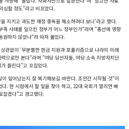
을 겨냥해 "놀랍다. 자화자찬으로 일관한다"며 "참고한 자료
지 의심할 정도"라고 비꼬았다.
정을 지키고 과도한 재정 중독을 해소하려다 보니'라고 했다.
부족 사태를 일으킨 정부가 어느 정부인가"라며 "총선에 영향
동원하지 않았나"라 따져 물었다.
 상관없이 '무분별한 현금 지원과 포퓰리즘으로 나라의 미래
세력으로만 본다"라며 "여당 당선자들, 여당 소속 지방자치단
리가 들린다"고 꼬집었다.
일이 일어났는지 잘 복기해보길 바란다. 조만간 시작될 것"이
다. 현 시점에서 할 일을 찾아 하고, 22대 국회가 열리면 빠
로잡겠다"고 경고했다.