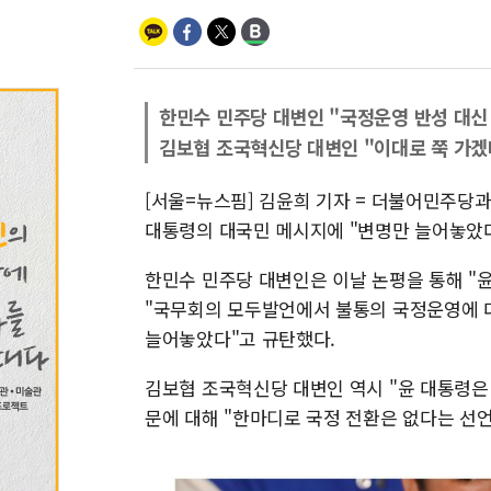
한민수 민주당 대변인 "국정운영 반성 대신
김보협 조국혁신당 대변인 "이대로 쭉 가겠
[서울=뉴스핌] 김윤희 기자 = 더불어민주당과 
대통령의 대국민 메시지에 "변명만 늘어놓았다"
한민수 민주당 대변인은 이날 논평을 통해 "
"국무회의 모두발언에서 불통의 국정운영에 
늘어놓았다"고 규탄했다.
김보협 조국혁신당 대변인 역시 "윤 대통령은
문에 대해 "한마디로 국정 전환은 없다는 선언