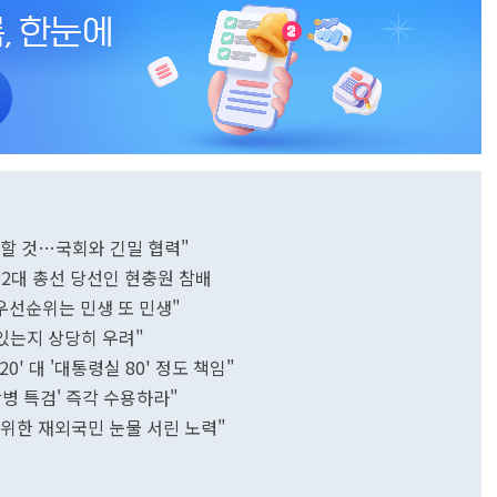
청할 것…국회와 긴밀 협력"
2대 총선 당선인 현충원 참배
 우선순위는 민생 또 민생"
 있는지 상당히 우려"
0' 대 '대통령실 80' 정도 책임"
상병 특검' 즉각 수용하라"
기 위한 재외국민 눈물 서린 노력"