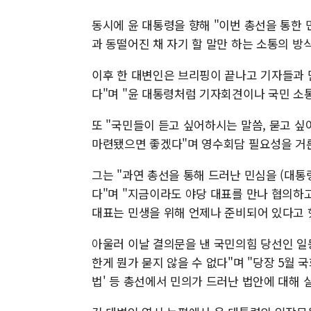
동시에 윤 대통령을 향해 "이번 총선을 통한 
과 동떨어진 채 자기 할 말만 하는 소통의 방
이후 한 대변인은 브리핑이 끝나고 기자들과 
다"며 "윤 대통령처럼 기자회견이나 국민 소통
또 "국민들이 듣고 싶어하시는 말씀, 묻고 
마련됐으면 좋겠다"며 영수회담 필요성을 거
그는 "과연 총선을 통해 드러난 민심을 (대
다"며 "지금이라도 야당 대표를 만나 협의하고
대표는 민생을 위해 언제나 준비되어 있다고 
아울러 이날 결의문을 낸 국민의힘 당선인 일
한게 뭔가 묻지 않을 수 없다"며 "당장 5월 
법' 등 총선에서 민의가 드러난 법안에 대해 