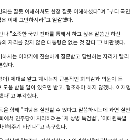
민의를 잘못 이해하셔도 한참 잘못 이해하셨다"며 "부디 국민
식은 이제 그만하시라"고 일갈했다.
만나 "소중한 국민 전파를 통해서 하고 싶은 말씀만 하신
의 자리를 갖지 않은 대통령은 없는 것 같다"고 비판했다.
싶어하시는 이야기에 진솔하게 질문받고 답변하는 자리가 빨리
론했다.
통령이) 제대로 알고 계시는지 근본적인 회의감과 의문이 든
 도움 받을 일이 있으면 받고, 협조해야 하지 않겠나. 이재명
했다"고 부각했다.
동을 향해 "여당은 실천할 수 있다고 말씀하시는데 과연 실천
국회에서 민주당이 처리하려는 '채 상병 특검법', '이태원특별
실천해주기 바란다"고 촉구했다.