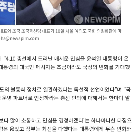
 대표와 조국 조국혁신당 대표가 10일 서울 여의도 국회 의원회관에 마
ehs@newspim.com
"4.10 총선에서 드러난 매서운 민심을 윤석열 대통령이 온
 대통령의 대국민 메시지는 조금이라도 국정의 변화를 기대했
도의 불통식 정치로 일관하겠다는 독선적 선언이었다"며 "국
정운영 파트너로 인정하라는 총선 민의에 대해서는 한마디 말
로 보다 많이 소통하고 민심을 경청하겠다'는 하나마나한 다짐으
방향은 옳았고 정부는 최선을 다했다는 대통령에게 무슨 변화와