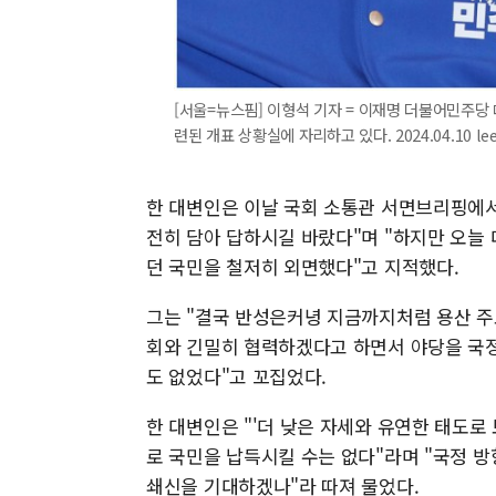
[서울=뉴스핌] 이형석 기자 = 이재명 더불어민주당
련된 개표 상황실에 자리하고 있다. 2024.04.10 le
한 대변인은 이날 국회 소통관 서면브리핑에서 
전히 담아 답하시길 바랐다"며 "하지만 오늘
던 국민을 철저히 외면했다"고 지적했다.
그는 "결국 반성은커녕 지금까지처럼 용산 주
회와 긴밀히 협력하겠다고 하면서 야당을 국
도 없었다"고 꼬집었다.
한 대변인은 "'더 낮은 자세와 유연한 태도
로 국민을 납득시킬 수는 없다"라며 "국정 
쇄신을 기대하겠나"라 따져 물었다.