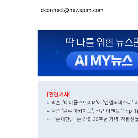
dconnect@newspim.com
[관련기사]
넥슨, '메이플스토리M'에 '엔젤릭버스터'
넥슨 '블루 아카이브', 신규 이벤트 'Trip-Tr
넥슨재단, 넥슨 창립 30주년 기념 '착한선