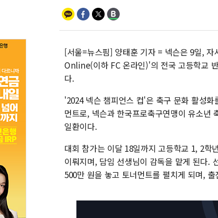
[서울=뉴스핌] 양태훈 기자 = 넥슨은 9일, 자
Online(이하 FC 온라인)'의 전국 고등학교
다.
'2024 넥슨 챔피언스 컵'은 축구 문화 활성
먼트로, 넥슨과 한국프로축구연맹이 유소년 축
일환이다.
대회 참가는 이달 18일까지 고등학교 1, 2
이뤄지며, 담임 선생님이 감독을 맡게 된다. 선
500만 원을 놓고 토너먼트를 펼치게 되며, 