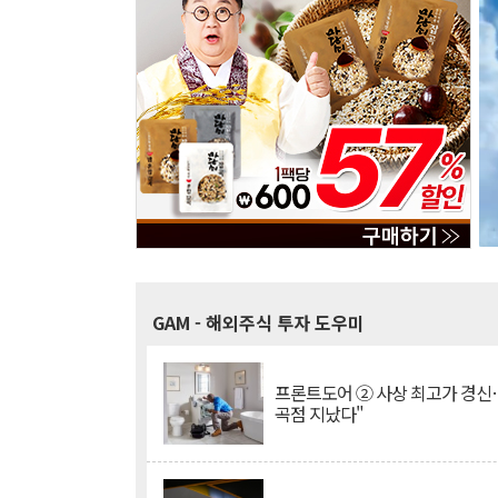
GAM
- 해외주식 투자 도우미
프론트도어 ② 사상 최고가 경신
곡점 지났다"