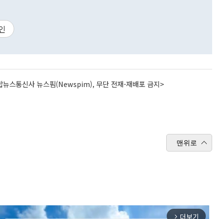
라인
뉴스통신사 뉴스핌(Newspim), 무단 전재-재배포 금지>
맨위로
더보기
arrow_forward_ios