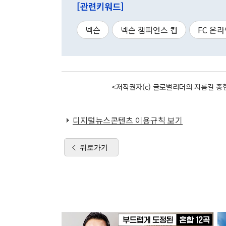
[관련키워드]
넥슨
넥슨 챔피언스 컵
FC 온
<저작권자(c) 글로벌리더의 지름길 종합
디지털뉴스콘텐츠 이용규칙 보기
뒤로가기