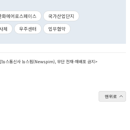
한화에어로스페이스
국가산업단지
사체
우주센터
업무협약
뉴스통신사 뉴스핌(Newspim), 무단 전재-재배포 금지>
맨위로