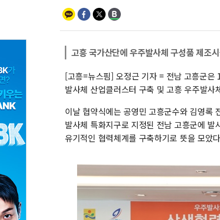
고흥 국가산단에 우주발사체 구성품 제조시
[고흥=뉴스핌] 오정근 기자 = 전남 고흥군은
발사체 산업클러스터 구축 및 고흥 우주발사체
이날 협약식에는 공영민 고흥군수와 김영록 
발사체 특화지구로 지정된 전남 고흥군에 발사
유기적인 협력체계를 구축하기로 뜻을 모았다