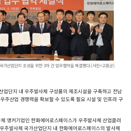
국가산업단지 조성을 위한 3자 간 업무협약을 체결했다.[사진=고흥군]
산업단지 내 우주발사체 구성품의 제조시설을 구축하고 전남
주산업 경쟁력을 확보할 수 있도록 필요 시설 및 인프라 구
발사체 앵커기업인 한화에어로스페이스가 우주발사체 산업클러
특히 우주발사체 국가산업단지 내 한화에어로스페이스의 발사체