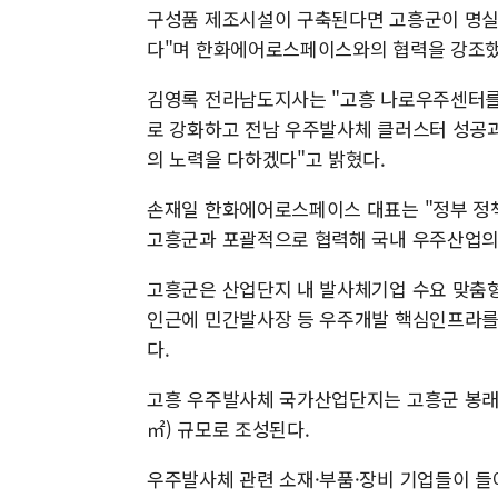
구성품 제조시설이 구축된다면 고흥군이 명실상
다"며 한화에어로스페이스와의 협력을 강조
김영록 전라남도지사는 "고흥 나로우주센터를
로 강화하고 전남 우주발사체 클러스터 성공과
의 노력을 다하겠다"고 밝혔다.
손재일 한화에어로스페이스 대표는 "정부 정
고흥군과 포괄적으로 협력해 국내 우주산업의
고흥군은 산업단지 내 발사체기업 수요 맞춤
인근에 민간발사장 등 우주개발 핵심인프라를
다.
고흥 우주발사체 국가산업단지는 고흥군 봉래면 
㎡) 규모로 조성된다.
우주발사체 관련 소재·부품·장비 기업들이 들