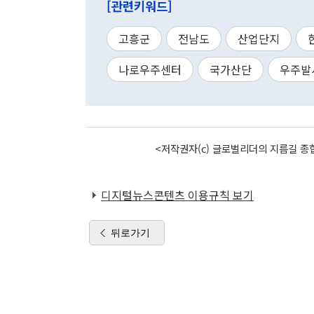
[관련키워드]
고흥군
전남도
산업단지
나로우주센터
국가산단
우주발
<저작권자(c) 글로벌리더의 지름길 종합
디지털뉴스콘텐츠 이용규칙 보기
뒤로가기