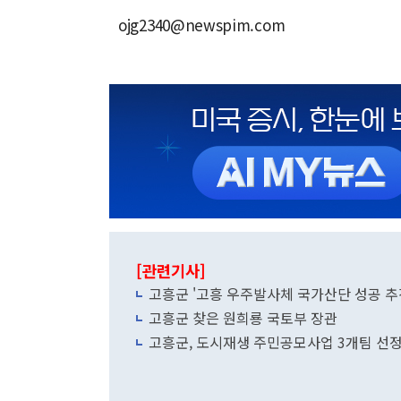
ojg2340@newspim.com
[관련기사]
고흥군 '고흥 우주발사체 국가산단 성공 추
고흥군 찾은 원희룡 국토부 장관
고흥군, 도시재생 주민공모사업 3개팀 선정