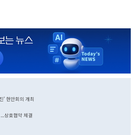
진' 현안회의 개최
...상호협약 체결