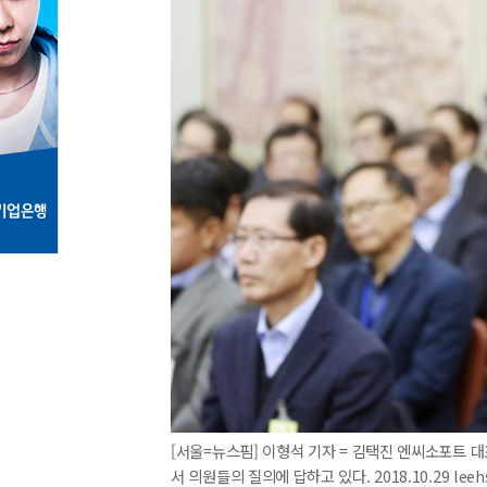
[서울=뉴스핌] 이형석 기자 = 김택진 엔씨소포트 
서 의원들의 질의에 답하고 있다. 2018.10.29 lee