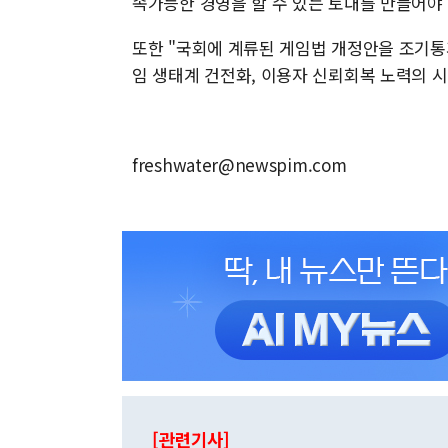
속가능한 경영을 할 수 있는 토대를 만들어야 
또한 "국회에 계류된 게임법 개정안을 조기통
임 생태계 건전화, 이용자 신뢰회복 노력의 
freshwater@newspim.com
[관련기사]