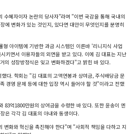
 수혜자이자 논란의 당사자"라며 "이번 국감을 통해 국내의
장에 변화가 있는 것인지, 있다면 대안이 무엇인지를 분명히
률형 아이템에 기반한 과금 시스템인 이른바 '리니지식 사업
목시키면서 이용자들의 외면을 받고 있다. 이에 김 대표는 지난
과거의 성장방정식은 잊고 변화하겠다"고 밝힌 바 있다.
했다. 학회는 "김 대표의 고액연봉과 상여금, 주식배당금 문
족 경영 문제 등에 대한 입장 역시 들어야 할 것"이라고 전했
와 83억1800만원의 상여금을 수령한 바 있다. 또한 윤송이 엔
장은 각각 김 대표의 아내와 동생이다.
 변화와 혁신을 촉진해야 한다"며 "사회적 책임을 다하고 지