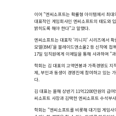
이어 "엔씨소프트는 확률형 아이템에서 최대의
대표적인 게임회사인 엔씨소프트의 태도와 입
밝히도록 해야 한다"고 말했다.
엔씨소프트는 대표작 '리니지' 시리즈에서 확
모델(BM)'을 블레이드앤소울2 등 신작에 접
17일 임직원에게 이메일을 통해 사과하며 "
학회는 김 대표의 고액연봉과 가족경영도 지적
제, 부인과 동생이 경영진에 참여하고 있는 가
다.
김 대표는 올해 상반기 11억2200만원의 급여
씨소프트 사장과 김택헌 엔씨소프트 수석부사
학회는 "엔씨소프트를 비롯해 대기업 게임사의