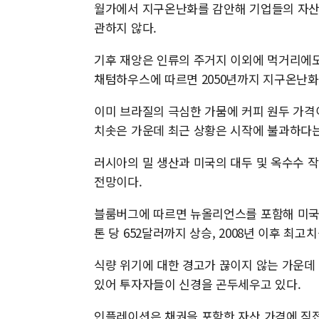
월가에서 지구온난화를 감안해 기업들의 자산 
관하지 않다.
기후 재앙은 인류의 주거지 이외에 먹거리에
채텀하우스에 따르면 2050년까지 지구온난화로
이미 브라질의 극심한 가뭄에 커피 원두 가격
치솟은 가운데 최근 상황은 시작에 불과하다는
러시아의 밀 생산과 미국의 대두 및 옥수수 
전망이다.
블룸버그에 따르면 뉴올리언스를 포함해 미국
톤 당 652달러까지 상승, 2008년 이후 최고
식량 위기에 대한 경고가 끊이지 않는 가운데
있어 투자자들이 신경을 곤두세우고 있다.
인플레이션은 채권을 포함한 자산 가격에 직