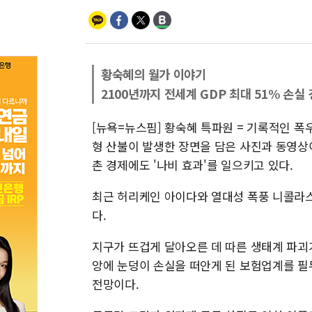
황숙혜의 월가 이야기
2100년까지 전세계 GDP 최대 51% 손실
[뉴욕=뉴스핌] 황숙혜 특파원 = 기록적인 폭
형 산불이 발생한 장면을 담은 사진과 동영상
촌 경제에도 '나비 효과'를 일으키고 있다.
최근 허리케인 아이다와 열대성 폭풍 니콜라스
다.
지구가 뜨겁게 달아오른 데 따른 생태계 파괴
앙에 눈덩이 손실을 떠안게 된 보험업계를 필
전망이다.