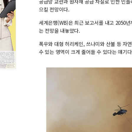
공급망 교란과 원자재 공급 차질로 인한 인플
으킬 전망이다.
세계은행(WB)은 최근 보고서를 내고 2050
는 전망을 내놓았다.
폭우와 대형 허리케인, 쓰나미와 산불 등 자
수 있는 영역이 크게 줄어들 수 있다는 얘기다