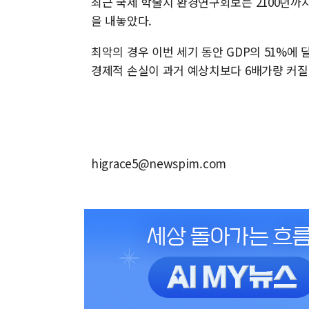
최근 국제 학술지 환경연구회보는 2100년까
을 내놓았다.
최악의 경우 이번 세기 동안 GDP의 51%에
경제적 손실이 과거 예상치보다 6배가량 커질
higrace5@newspim.com