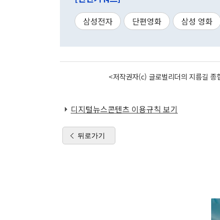
삼성전자
단편영화
삼성 영화
<저작권자(c) 글로벌리더의 지름길 종합
디지털뉴스콘텐츠 이용규칙 보기
뒤로가기