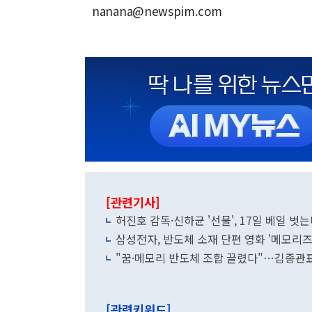
nanana@newspim.com
[관련기사]
허진호 감독·신하균 '선물', 17일 베일 
삼성전자, 반도체 소재 단편 영화 '메모리즈
"꿈·메모리 반도체 조합 끌렸다"…김종관표
[관련키워드]