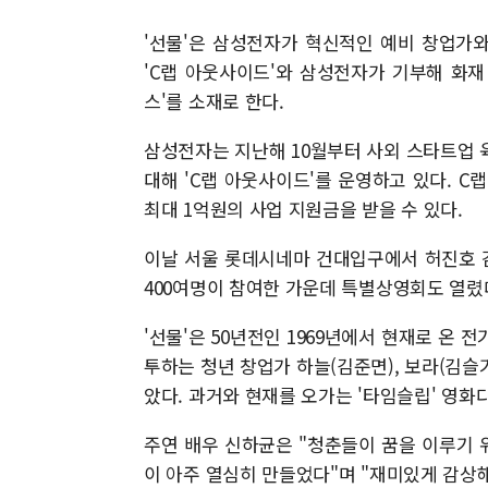
'선물'은 삼성전자가 혁신적인 예비 창업가
'C랩 아웃사이드'와 삼성전자가 기부해 화
스'를 소재로 한다.
삼성전자는 지난해 10월부터 사외 스타트업 육
대해 'C랩 아웃사이드'를 운영하고 있다. 
최대 1억원의 사업 지원금을 받을 수 있다.
이날 서울 롯데시네마 건대입구에서 허진호 감
400여명이 참여한 가운데 특별상영회도 열렸
'선물'은 50년전인 1969년에서 현재로 온
투하는 청년 창업가 하늘(김준면), 보라(김슬
았다. 과거와 현재를 오가는 '타임슬립' 영화다
주연 배우 신하균은 "청춘들이 꿈을 이루기 
이 아주 열심히 만들었다"며 "재미있게 감상