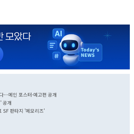
벗는다…메인 포스터·예고편 공개
' 공개
 SF 판타지 '메모리즈'