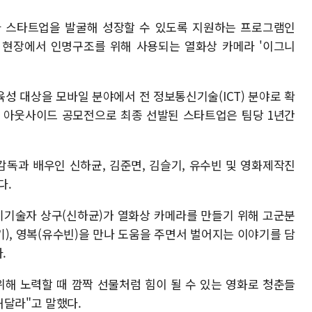
와 스타트업을 발굴해 성장할 수 있도록 지원하는 프로그램인
재 현장에서 인명구조를 위해 사용되는 열화상 카메라 '이그니
성 대상을 모바일 분야에서 전 정보통신기술(ICT) 분야로 확
C랩 아웃사이드 공모전으로 최종 선발된 스타트업은 팀당 1년간
독과 배우인 신하균, 김준면, 김슬기, 유수빈 및 영화제작진
다.
 전기기술자 상구(신하균)가 열화상 카메라를 만들기 위해 고군분
기), 영복(유수빈)을 만나 도움을 주면서 벌어지는 이야기를 담
.
위해 노력할 때 깜짝 선물처럼 힘이 될 수 있는 영화로 청춘들
해달라"고 말했다.