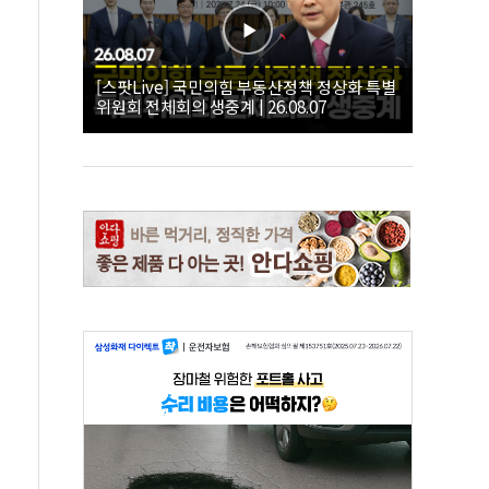
[스팟Live] 국민의힘 부동산정책 정상화 특별
위원회 전체회의 생중계 | 26.08.07