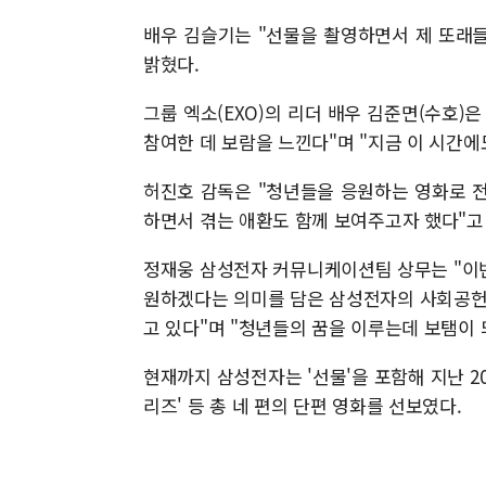
배우 김슬기는 "선물을 촬영하면서 제 또래들
밝혔다.
그룹 엑소(EXO)의 리더 배우 김준면(수호)
참여한 데 보람을 느낀다"며 "지금 이 시간에
허진호 감독은 "청년들을 응원하는 영화로 
하면서 겪는 애환도 함께 보여주고자 했다"고
정재웅 삼성전자 커뮤니케이션팀 상무는 "이
원하겠다는 의미를 담은 삼성전자의 사회공헌 비전
고 있다"며 "청년들의 꿈을 이루는데 보탬이
현재까지 삼성전자는 '선물'을 포함해 지난 2017
리즈' 등 총 네 편의 단편 영화를 선보였다.