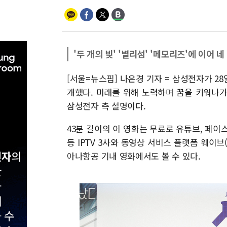
'두 개의 빛' '별리섬' '메모리즈'에 이어 
[서울=뉴스핌] 나은경 기자 = 삼성전자가 28
개했다. 미래를 위해 노력하며 꿈을 키워나
삼성전자 측 설명이다.
43분 길이의 이 영화는 무료로 유튜브, 페이스북
등 IPTV 3사와 동영상 서비스 플랫폼 웨이브
아나항공 기내 영화에서도 볼 수 있다.