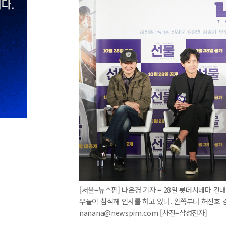
[서울=뉴스핌] 나은경 기자 = 28일 롯데시네마 건
우들이 참석해 인사를 하고 있다. 왼쪽부터 허진호 감독,
nanana@newspim.com [사진=삼성전자]