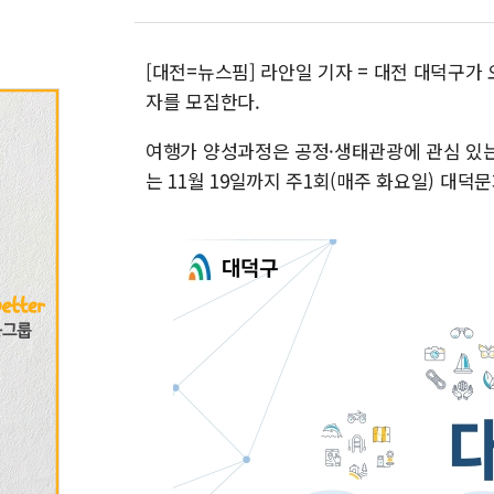
[대전=뉴스핌] 라안일 기자 = 대전 대덕구가 
자를 모집한다.
여행가 양성과정은 공정·생태관광에 관심 있는
는 11월 19일까지 주1회(매주 화요일) 대