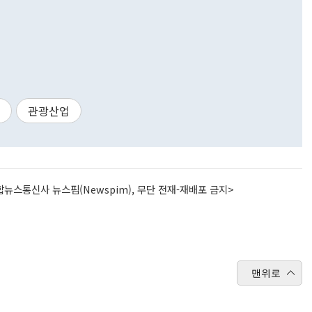
관광산업
뉴스통신사 뉴스핌(Newspim), 무단 전재-재배포 금지>
맨위로