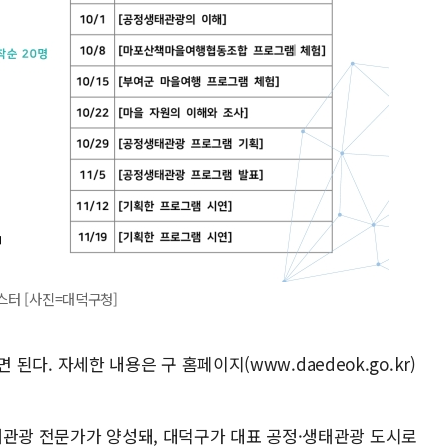
스터 [사진=대덕구청]
면 된다. 자세한 내용은 구 홈페이지(www.daedeok.go.kr)
태관광 전문가가 양성돼, 대덕구가 대표 공정·생태관광 도시로