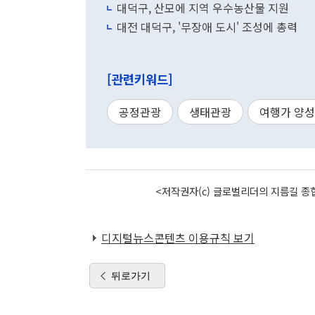
대덕구, 산모에 지역 우수농산물 지원
대전 대덕구, '무장애 도시' 조성에 총력
[관련키워드]
공정관광
생태관광
여행가 양성
<저작권자(c) 글로벌리더의 지름길 종합
디지털뉴스콘텐츠 이용규칙 보기
뒤로가기