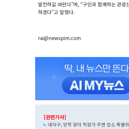
발전하길 바란다”며, “구민과 함께하는 관광
하겠다”고 말했다.
rai@newspim.com
[관련기사]
대덕구, 방학 맞아 학원가 주변 업소 특별