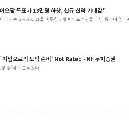
바이오팜 목표가 13만원 하향, 신규 신약 기대감"
분야에서는 SKL35501을 비롯한 3개 파이프라인을 개발 중이며 일부
업으로의 도약 준비' Not Rated - NH투자증권
 중'라고 분석했다....