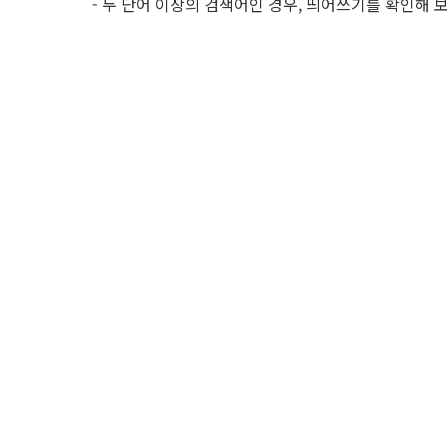
- 두 단어 이상의 검색어인 경우, 띄어쓰기를 확인해 