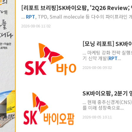
[리포트 브리핑]SK바이오팜, '2Q26 Review
...
RPT
, TPD, Small molecule 등 다수의 파이프라
2026-08-06 11:02
[모닝 리포트] SK
... 마케팅 강화 전략 
기 신약 개발(
RPT
...
2026-08-06 09:02
SK바이오팜, 2분기 
... 현재 중추신경계(CN
를 미래 성장축으로...
2026-08-05 10:11