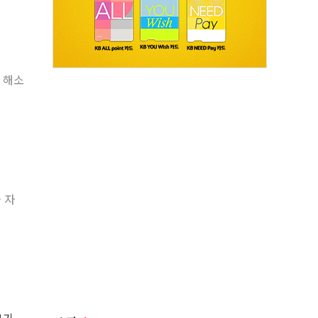
 해소
 자