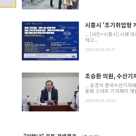
시흥시 '조기취업형 
... [
하고...
2026-08-06 09:37
조승환 의원, 수산기
... 공경석 한국수산기
동화 스마트 기자재의 개발
2026-08-05 16:53