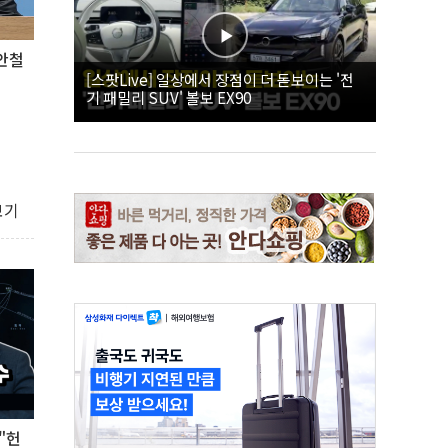
안철
[스팟Live] 일상에서 장점이 더 돋보이는 '전
기 패밀리 SUV' 볼보 EX90
보기
"헌