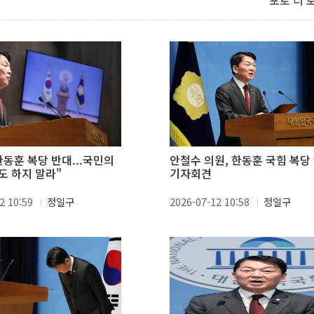
포토 더 
한동훈 복당 반대...국민의
안철수 의원, 한동훈 국힘 복당
도 하지 말라"
기자회견
2 10:59
정일구
2026-07-12 10:58
정일구