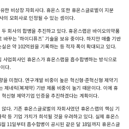
보유한 비상장 자회사다. 휴온스 또한 휴온스글로벌이 지분
사의 모회사로 인정될 수 있는 셈이다.
 두 회사의 합병을 추진하고 있다. 휴온스랩은 바이오의약품
로 바꾸는 '하이디퓨즈' 기술을 보유 중이다. 하지만 매출 기반
은 약 102억원을 기록하는 등 적자 폭이 확대되고 있다.
심 사업회사인 휴온스가 휴온스랩을 흡수합병하는 방식으로
이다.
향을 미쳤다. 연구개발 비중이 높은 혁신형·준혁신형 제약기
 제네릭(복제약) 기반 제품 비중이 높기 때문이다. 이에 휴
 혁신형 제약기업 인증을 추진하겠다는 계획이다.
 않다. 기존 휴온스글로벌의 자회사였던 휴온스랩의 핵심 기
락 등 기업 가치가 희석될 것을 우려하고 있다. 실제 휴온스
월 11일부터 흡수합병이 공시된 같은 달 18일까지 휴온스글