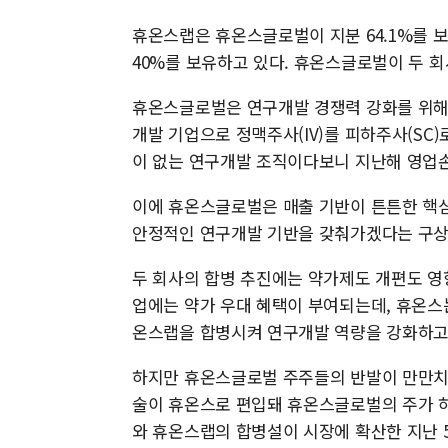
휴온스랩은 휴온스글로벌이 지분 64.1%를 
40%를 보유하고 있다. 휴온스글로벌이 두 회
휴온스글로벌은 연구개발 경쟁력 강화를 위해
개발 기업으로 정맥주사(IV)를 피하주사(SC)
이 없는 연구개발 조직이다보니 지난해 영업손실
이에 휴온스글로벌은 매출 기반이 튼튼한 핵
안정적인 연구개발 기반을 갖춰가겠다는 구상
두 회사의 합병 추진에는 약가제도 개편도 영
업에는 약가 우대 혜택이 부여되는데, 휴온스는
온스랩을 합병시켜 연구개발 역량을 강화하고
하지만 휴온스글로벌 주주들의 반발이 만만치
술이 휴온스로 편입돼 휴온스글로벌의 주가 하
와 휴온스랩의 합병설이 시장에 확산한 지난 5