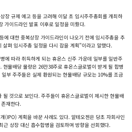
상장 규제 예고 등을 고려해 이달 초 임시주주총회를 개최하
장 가이드라인 발표 이후로 일정을 미뤘다.
 등에 대한 중복상장 가이드라인이 나오기 전에 임시주총을 추
히 살펴 임시주총 일정을 다시 잡을 계획"이라고 말했다.
병에 따라 취득하게 되는 휴온스 신주 가운데 일부를 일반주
 현물배당 물량은 26만38주로 휴온스글로벌이 받게 될 합병
면 일부 주주들은 실제 환원되는 현물배당 규모는 10%를 조금
 될 것으로 보인다. 주주들이 휴온스글로벌이 제시한 현물배
도 존재한다.
(IPO) 계획을 바꾼 사례도 있다. 알테오젠은 당초 자회사인
근 상장 대신 흡수합병을 검토하며 방향을 선회했다.