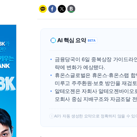
AI 핵심 요약
BETA
금융당국이 6일 중복상장 가이드라인
략에 변화가 예상됐다.
휴온스글로벌은 휴온스·휴온스랩 합
미루고 주주환원·보호 방안을 재검토
알테오젠은 자회사 알테오젠바이오로직
모회사 중심 지배구조와 자금조달 전
AI가 자동 생성한 요약으로 정확하지 않을 수 있
!