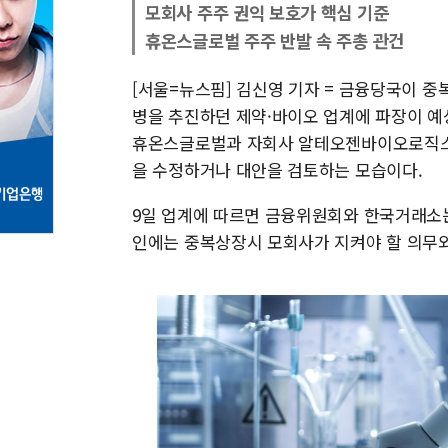
모회사 주주 권익 보호가 핵심 기준
휴온스글로벌 주주 반발 속 주총 관건
[서울=뉴스핌] 김신영 기자 = 금융당국이 
병을 추진하던 제약·바이오 업계에 파장이 예
휴온스글로벌과 자회사 알테오젠바이오로직스
을 수정하거나 대안을 검토하는 모습이다.
9일 업계에 따르면 금융위원회와 한국거래소는
인에는 중복상장시 모회사가 지켜야 할 의무와