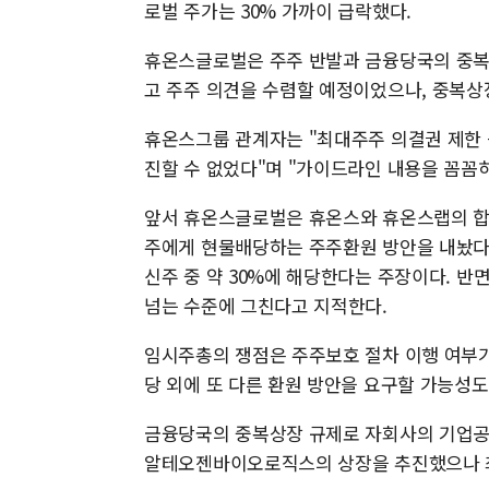
로벌 주가는 30% 가까이 급락했다.
휴온스글로벌은 주주 반발과 금융당국의 중복
고 주주 의견을 수렴할 예정이었으나, 중복상
휴온스그룹 관계자는 "최대주주 의결권 제한
진할 수 없었다"며 "가이드라인 내용을 꼼꼼
앞서 휴온스글로벌은 휴온스와 휴온스랩의 합
주에게 현물배당하는 주주환원 방안을 내놨다.
신주 중 약 30%에 해당한다는 주장이다. 반
넘는 수준에 그친다고 지적한다.
임시주총의 쟁점은 주주보호 절차 이행 여부가
당 외에 또 다른 환원 방안을 요구할 가능성
금융당국의 중복상장 규제로 자회사의 기업공개
알테오젠바이오로직스의 상장을 추진했으나 최