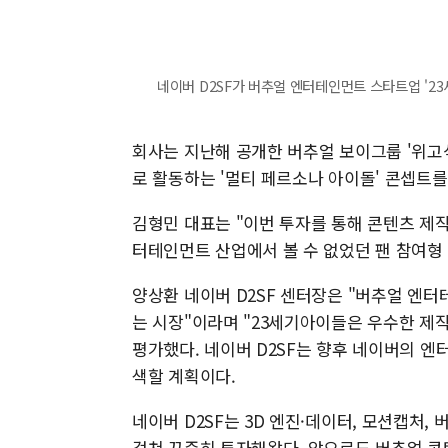
네이버 D2SF가 버추얼 엔터테인먼트 스타트업 '23세
회사는 지난해 공개한 버추얼 보이그룹 '위고식
로 활동하는 '멀티 페르소나 아이돌' 콘셉트를
김형민 대표는 "이번 투자를 통해 콘텐츠 제작
터테인먼트 산업에서 볼 수 없었던 팬 참여형
양상환 네이버 D2SF 센터장은 "버추얼 엔
는 시장"이라며 "23세기아이들은 우수한 제
평가했다. 네이버 D2SF는 향후 네이버의 
색할 계획이다.
네이버 D2SF는 3D 엔진·데이터, 모션캡처, 
걸쳐 꾸준히 투자해왔다. 앞으로도 버추얼 콘