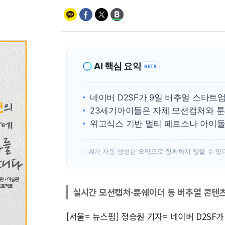
AI 핵심 요약
BETA
네이버 D2SF가 9일 버추얼 스타트
23세기아이들은 자체 모션캡처와 툰
위고식스 기반 멀티 페르소나 아이돌
AI가 자동 생성한 요약으로 정확하지 않을 수 있
!
실시간 모션캡처·툰쉐이더 등 버추얼 콘텐츠
[서울= 뉴스핌] 정승원 기자= 네이버 D2S