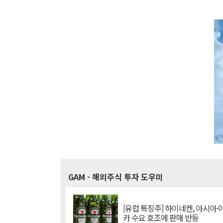
GAM
- 해외주식 투자 도우미
[유럽 특징주] 하이네켄, 아시아
카 수요 호조에 판매 반등