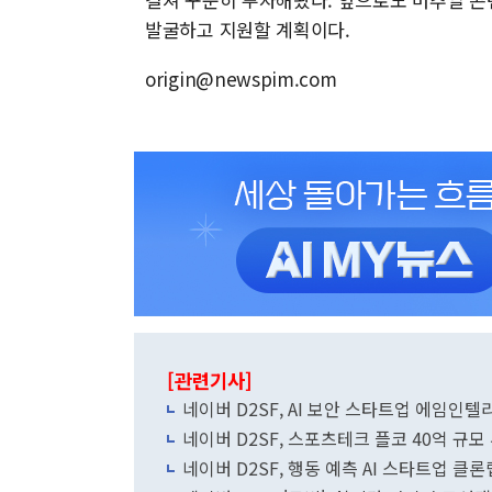
발굴하고 지원할 계획이다.
origin@newspim.com
[관련기사]
네이버 D2SF, AI 보안 스타트업 에임인
네이버 D2SF, 스포츠테크 플코 40억 규모
네이버 D2SF, 행동 예측 AI 스타트업 클