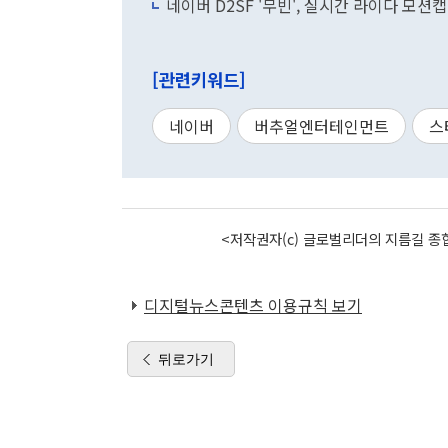
네이버 D2SF '무빈', 실시간 라이다 모
[관련키워드]
네이버
버추얼엔터테인먼트
스
<저작권자(c) 글로벌리더의 지름길 종합
디지털뉴스콘텐츠 이용규칙 보기
뒤로가기