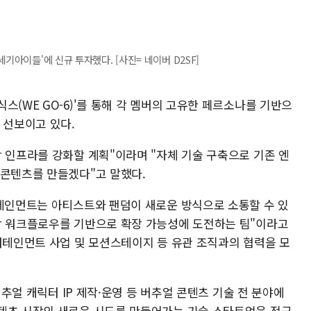
기아이들'에 신규 투자했다. [사진= 네이버 D2SF]
스(WE GO-6)'를 통해 각 멤버의 고유한 페르소나를 기반으
 선보이고 있다.
 인프라를 강화할 계획"이라며 "자체 기술 구축으로 기존 엔
 콘텐츠를 만들겠다"고 말했다.
터테인먼트는 아티스트와 팬덤이 새로운 방식으로 소통할 수 있
작 워크플로우를 기반으로 확장 가능성에 도전하는 팀"이라고
엔터테인먼트 사업 및 모션스테이지 등 유관 조직과의 협력을 모
버추얼 캐릭터 IP 제작·운영 등 버추얼 콘텐츠 기술 전 분야에
텐츠 시장의 새로운 시도를 만들어가는 기술 스타트업을 적극