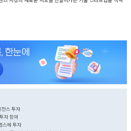
텔리전스 투자
 투자 참여
론랩스에 투자