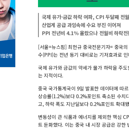
국제 유가·금값 하락 여파, CPI 두달째 전
산업계 공급 과잉속에 수요 부진 이어져
PPI 전년비 4.1% 올랐으나 전월비 하락전
[서울=뉴스핌] 최헌규 중국전문기자= 중국의 
수(PPI)는 전년 동기 대비로는 기저효과로 
국제 유가와 금값의 약세가 물가 하락을 주도
는 지적이다.
중국 국가통계국이 9일 발표한 데이터에 따르면,
상승률(1.2%)보다 0.2%포인트 축소된 수치
고, 하락 폭도 지난달보다 0.2%포인트 확대됐
변동성이 큰 식품과 에너지를 제외한 핵심 CPI
트 둔화했다. 이는 중국 내 시장 공급은 강한 