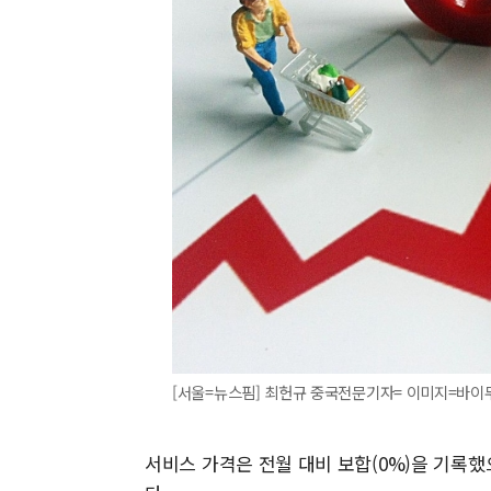
[서울=뉴스핌] 최헌규 중국전문기자= 이미지=바이두. 20
서비스 가격은 전월 대비 보합(0%)을 기록했