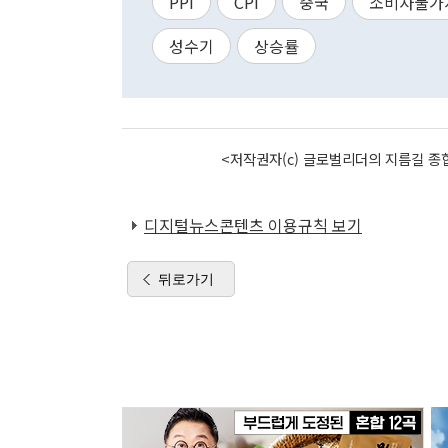
PPI
CPI
중국
소비자물가
성수기
상승률
<저작권자(c) 글로벌리더의 지름길 종합
디지털뉴스콘텐츠 이용규칙 보기
뒤로가기