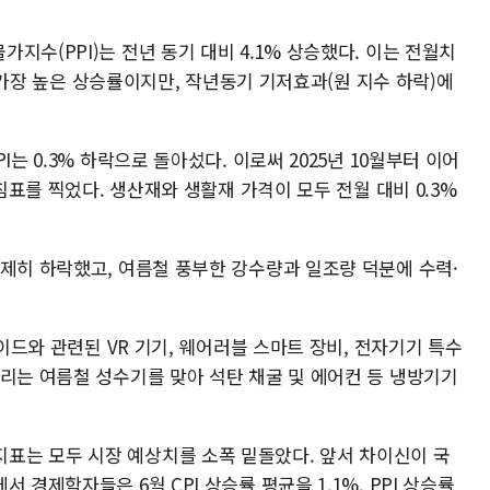
지수(PPI)는 전년 동기 대비 4.1% 상승했다. 이는 전월치
이후 가장 높은 상승률이지만, 작년동기 기저효과(원 지수 하락)에
는 0.3% 하락으로 돌아섰다. 이로써 2025년 10월부터 이어
마침표를 찍었다. 생산재와 생활재 가격이 모두 전월 대비 0.3%
일제히 하락했고, 여름철 풍부한 강수량과 일조량 덕분에 수력·
레이드와 관련된 VR 기기, 웨어러블 스마트 장비, 전자기기 특수
몰리는 여름철 성수기를 맞아 석탄 채굴 및 에어컨 등 냉방기기
1%) 지표는 모두 시장 예상치를 소폭 밑돌았다. 앞서 차이신이 국
 경제학자들은 6월 CPI 상승률 평균을 1.1%, PPI 상승률