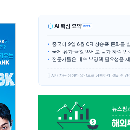
AI 핵심 요약
BETA
중국이 9일 6월 CPI 상승폭 둔화를 
국제 유가·금값 약세로 물가 하락 압
전문가들은 내수 부양책 필요성을 제
AI가 자동 생성한 요약으로 정확하지 않을 수 있
!