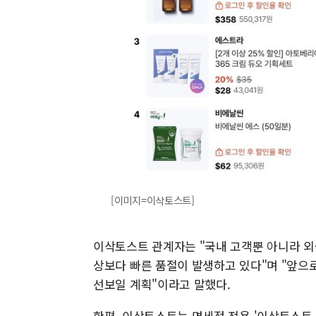
[이미지=이삭토스트]
이삭토스트 관계자는 "국내 고객뿐 아니라 
상보다 빠른 품절이 발생하고 있다"며 "앞으
선보일 계획"이라고 말했다.
한편, 이삭토스트는 면세점 전용 '이삭토스트