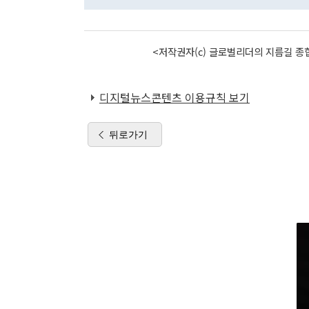
<저작권자(c) 글로벌리더의 지름길 종합
디지털뉴스콘텐츠 이용규칙 보기
뒤로가기