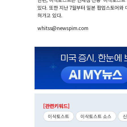
있다. 또한 지난 7월부터 일본 팝업스토어와
혀가고 있다.
whitss@newspim.com
[관련키워드]
이삭토스트
이삭토스트 소스
신