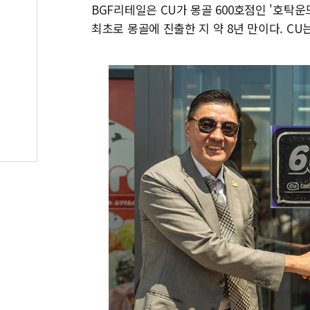
BGF리테일은 CU가 몽골 600호점인 '호탁운
최초로 몽골에 진출한 지 약 8년 만이다. CU