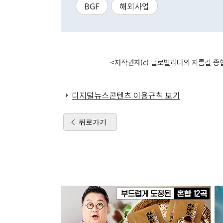
BGF
해외사업
<저작권자(c) 글로벌리더의 지름길 종합
디지털뉴스콘텐츠 이용규칙 보기
뒤로가기