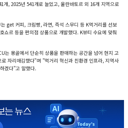
 441개, 2025년 541개로 늘었고, 울란바토르 외 16개 지역으로
 get 커피, 크림빵, 라면, 즉석 스무디 등 K먹거리를 선보
 호쇼르 등을 편의점 상품으로 개발했다. K뷰티 수요에 맞춰
CU는 몽골에서 단순히 상품을 판매하는 공간을 넘어 현지 고
로 자리매김했다"며 "먹거리 혁신과 친환경 인프라, 지역사
도하겠다"고 말했다.