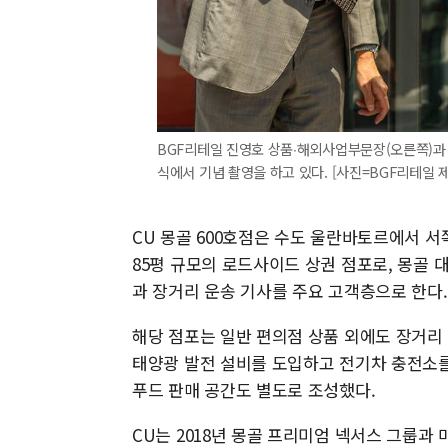
BGF리테일 진영호 상품∙해외사업부문장(오른쪽)과 
식에서 기념 촬영을 하고 있다. [사진=BGF리테일 
CU 몽골 600호점은 수도 울란바토르에서 서쪽
85평 규모의 로드사이드 상권 점포로, 몽골
과 장거리 운송 기사를 주요 고객층으로 한다.
해당 점포는 일반 편의점 상품 외에도 장거리 
태양광 발전 설비를 도입하고 전기차 충전소를
푸드 판매 공간도 별도로 조성했다.
CU는 2018년 몽골 프리미엄 넥서스 그룹과