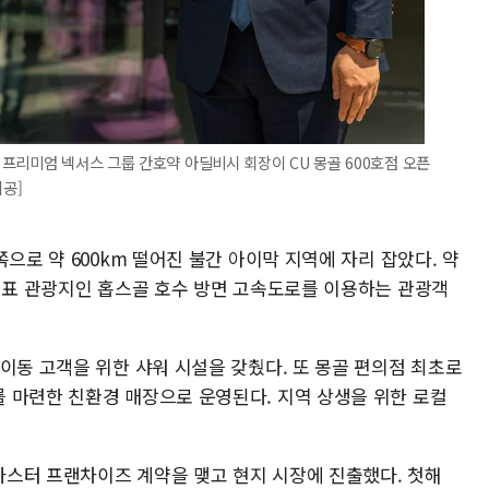
프리미엄 넥서스 그룹 간호약 아딜비시 회장이 CU 몽골 600호점 오픈
제공]
으로 약 600km 떨어진 불간 아이막 지역에 자리 잡았다. 약
 대표 관광지인 홉스골 호수 방면 고속도로를 이용하는 관광객
이동 고객을 위한 샤워 시설을 갖췄다. 또 몽골 편의점 최초로
 마련한 친환경 매장으로 운영된다. 지역 상생을 위한 로컬
 마스터 프랜차이즈 계약을 맺고 현지 시장에 진출했다. 첫해