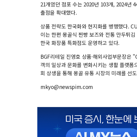
21개였던 점포 수는 2020년 103개, 2024년
출점을 확대했다.
상품 전략도 한국화와 현지화를 병행했다. CU는
이는 한편 몽골식 찐빵 보즈와 전통 만두튀김
한국 화장품 특화점도 운영하고 있다.
BGF리테일 진영호 상품·해외사업부문장은 "
객의 일상과 문화를 변화시키는 생활 플랫폼으
회 상생을 통해 몽골 유통 시장의 미래를 선
mkyo@newspim.com