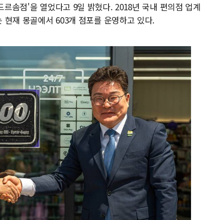
드르솜점'을 열었다고 9일 밝혔다. 2018년 국내 편의점 업계
는 현재 몽골에서 603개 점포를 운영하고 있다.