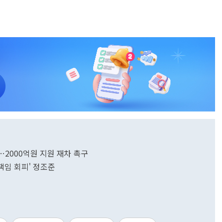
…2000억원 지원 재차 촉구
책임 회피' 정조준