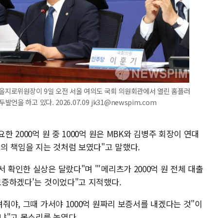
 을지로위원장이 9일 오전 서울 여의도 국회 의원회관에서 열린 홈플러
 하고 있다. 2026.07.09 jk31@newspim.com
한 2000억 원 중 1000억 원은 MBK와 김병주 회장이 연대
의 책임을 지는 것처럼 보였다"고 말했다.
 확인한 실상은 달랐다"며 "'메리츠가 2000억 원 전체 대출
 보증하겠다'는 것이었다"고 지적했다.
려줘야, 그때 가서야 1000억 원짜리 보증서를 내겠다는 것"이
냐"고 목소리를 높였다.