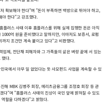
먼저 확보해야 한다"며 "돈이 부족하면 백방으로 뛰어야 하고,
해야 한다"고 강조했다.
홈플러스 사태 이후 홈플러스를 위해 실제 집행한 돈은 아직
 1000억 원을 준비했다고 말하지만, 이마저도 보증서, 로펌
결의까지 조건만 계속 붙이고 있다"고 비판했다.
협력업체, 전단채 피해자와 그 가족들의 삶은 벼랑 끝에 서 있는
 했다.
한민국에서 아무 일 없었다는 듯 사모펀드 사업을 계속할 수 있
진해 MBK 김병주 회장, 메리츠금융그룹 조정호 회장 등 관
겠다"며 "홈플러스 사태의 진상이 국민 앞에 밝혀질 수 있도
 역할을 다하겠다"고 밝혔다.