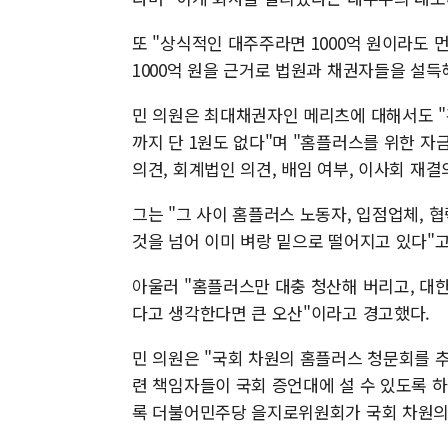
또 "상식적인 대주주라면 1000억 원이라도 
1000억 원을 근거로 법원과 채권자들을 설득
민 의원은 최대채권자인 메리츠에 대해서도 "
까지 단 1원도 없다"며 "홈플러스를 위한 자금
의견, 회계법인 의견, 배임 여부, 이사회 재
그는 "그 사이 홈플러스 노동자, 입점업체, 
것을 넘어 이미 벼랑 밑으로 떨어지고 있다"고
아울러 "홈플러스만 대충 청산해 버리고, 대
다고 생각한다면 큰 오산"이라고 경고했다.
민 의원은 "국회 차원의 홈플러스 청문회를 추
련 책임자들이 국회 증언대에 설 수 있도록 하
록 더불어민주당 을지로위원회가 국회 차원의