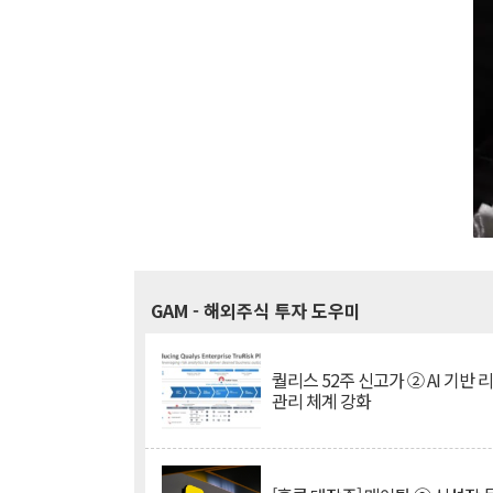
GAM
- 해외주식 투자 도우미
퀄리스 52주 신고가 ② AI 기반 
관리 체계 강화