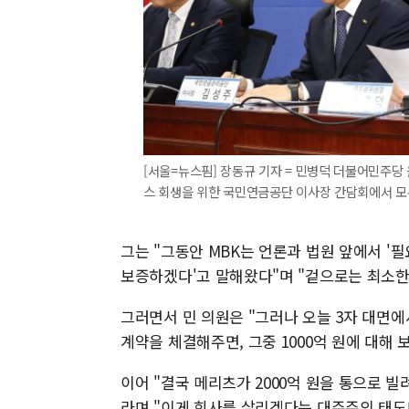
[서울=뉴스핌] 장동규 기자 = 민병덕 더불어민주당
스 회생을 위한 국민연금공단 이사장 간담회에서 모두발언을
그는 "그동안 MBK는 언론과 법원 앞에서 '필요
보증하겠다'고 말해왔다"며 "겉으로는 최소한
그러면서 민 의원은 "그러나 오늘 3자 대면에서
계약을 체결해주면, 그중 1000억 원에 대해
이어 "결국 메리츠가 2000억 원을 통으로 빌
라며 "이게 회사를 살리겠다는 대주주의 태도