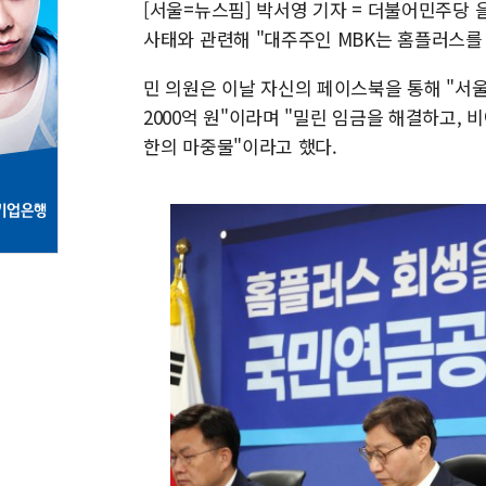
[서울=뉴스핌] 박서영 기자 = 더불어민주당
사태와 관련해 "대주주인 MBK는 홈플러스를 
민 의원은 이날 자신의 페이스북을 통해 "서
2000억 원"이라며 "밀린 임금을 해결하고, 
한의 마중물"이라고 했다.