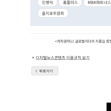
민병덕
홈플러스
MBK파트너스
을지로위원회
<저작권자(c) 글로벌리더의 지름길 종합
디지털뉴스콘텐츠 이용규칙 보기
뒤로가기