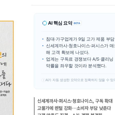
AI 핵심 요약
BETA
침대·가구업계가 9일 고가 제품 부담
신세계까사·청호나이스·퍼시스가 매
해 고객 확보에 나섰다.
업계는 구독료 경쟁보다 A/S·클리닝
약률을 좌우할 것이라 분석했다.
AI가 자동 생성한 요약으로 정확하지 않을 수 있
!
신세계까사·퍼시스·청호나이스, 구독 확대
고물가에 렌털 강화…소비자 부담 낮춘다