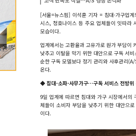
고객 만족도 직결…A/S 경쟁 본격화
[서울=뉴스핌] 이석훈 기자 = 침대·가구업
시스, 청호나이스 등 주요 업체들이 잇따라
모습이다.
업계에서는 고환율과 고유가로 원가 부담이 커
낮추고 이탈을 막기 위한 대안으로 구독 서비
순한 구독 모델보다 정기 관리와 사후관리(A/
온다.
◆ 침대·소파·사무가구…구독 서비스 전방위
9일 업계에 따르면 침대와 가구 시장에서의 
체들이 소비자 부담을 낮추기 위한 대안으로
이다.