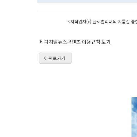
<저작권자(c) 글로벌리더의 지름길 종합
디지털뉴스콘텐츠 이용규칙 보기
뒤로가기