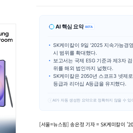
AI 핵심 요약
BETA
SK케미칼이 9일 '2025 지속가능경
시 범위를 확대했다.
보고서는 국제 ESG 기준과 제3자 
위를 해외 법인까지 넓혔다.
SK케미칼은 2050년 스코프3 넷제로
등급과 리더십 A등급을 유지했다.
AI가 자동 생성한 요약으로 정확하지 않을 수 있
!
[서울=뉴스핌] 송은정 기자 = SK케미칼이 '