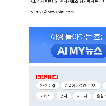
CDP 기후변화와 수자원보호 평가에서는 리더
yuniya@newspim.com
[관련키워드]
SK케미칼
지속가능경영보고서
자회사
공시
보고서
온실