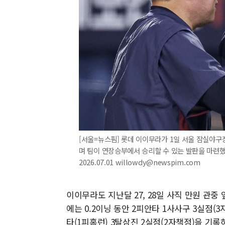
[서울=뉴스핌] 롯데 이이무라가 1일 서울 잠실야구
며 팀이 연장승부에서 승리할 수 있는 발판을 마련했다
2026.07.01 willowdy@newspim.com
이이무라도 지난달 27, 28일 사직 만원 관중
에는 0.2이닝 동안 2피안타 1사사구 3실점(
타(1피홈런) 3탈삼진 2실점(2자책점)을 기록