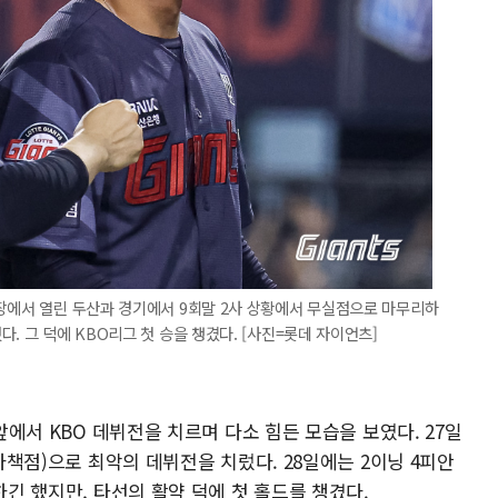
장에서 열린 두산과 경기에서 9회말 2사 상황에서 무실점으로 마무리하
. 그 덕에 KBO리그 첫 승을 챙겼다. [사진=롯데 자이언츠]
 앞에서 KBO 데뷔전을 치르며 다소 힘든 모습을 보였다. 27일
3자책점)으로 최악의 데뷔전을 치렀다. 28일에는 2이닝 4피안
하긴 했지만, 타선의 활약 덕에 첫 홀드를 챙겼다.