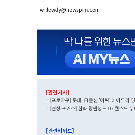
willowdy@newspim.com
[관련기사]
[프로야구] 롯데, 日출신 '아쿼' 이이무라
[현장 포커스] 한화 왕옌청도 LG 웰스도 
[관련키워드]