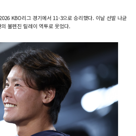
026 KBO리그 경기에서 11-3으로 승리했다. 이날 선발 나균
현의 불펜진 릴레이 역투로 웃었다.