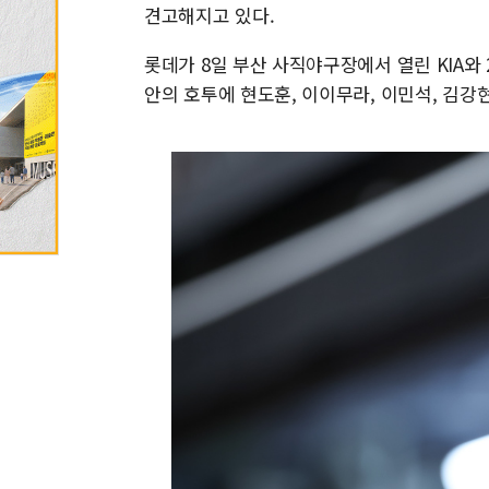
견고해지고 있다.
롯데가 8일 부산 사직야구장에서 열린 KIA와 2
안의 호투에 현도훈, 이이무라, 이민석, 김강