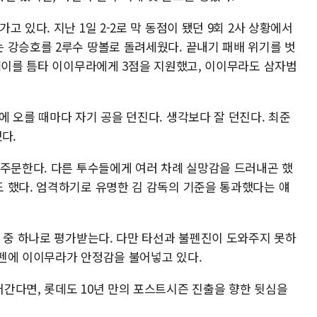
 있다. 지난 1일 2-2로 막 동점이 됐던 9회 2사 상황에서
 강승호를 2루수 땅볼로 돌려세웠다. 끝내기 패배 위기를 벗
플레이를 틈타 이이무라에게 3점을 지원했고, 이이무라도 삼자범
 오를 때마다 자기 공을 던진다. 생각보다 잘 던진다. 최준
했다.
 주문한다. 다른 투수들에게 여러 차례 실망감을 드러내곤 했
 했다. 엄격하기로 유명한 김 감독의 기준을 통과했다는 얘
팀 중 하나로 평가받는다. 다만 타선과 불펜진이 도와주지 못하
불펜에 이이무라가 안정감을 불어넣고 있다.
간다면, 롯데도 10년 만의 포스트시즌 진출을 향한 뒷심을