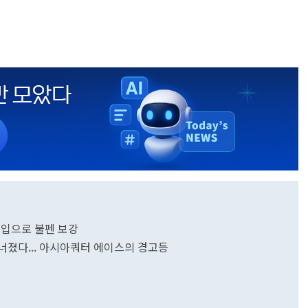
 영입으로 불펜 보강
무너졌다... 아시아쿼터 에이스의 경고등