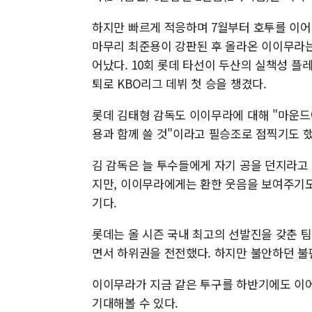
하지만 빠르게 적응하며 7월부터 호투를 이어가고
마무리 최준용이 강판된 후 올라온 이이무라는
어났다. 10회 롯데 타선이 두산의 실책성 
퇴로 KBO리그 데뷔 첫 승을 챙겼다.
롯데 김태형 감독도 이이무라에 대해 "마운드에
용과 함께 쓸 것"이라고 필승조로 점찍기도 
김 감독은 늘 투수들에게 자기 공을 던지라고
지만, 이이무라에게는 환한 웃음을 보여주기도
기다.
롯데는 올 시즌 국내 최고의 선발진을 갖춘 
면서 하위권을 전전했다. 하지만 불안하던 
이이무라가 지금 같은 투구를 하반기에도 이어
기대해볼 수 있다.