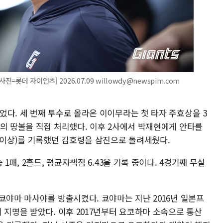
=롯데 자이언츠] 2026.07.09 willowdy@newspim.com
다. 세 번째 투수로 올라온 이이무라는 첫 타자 주효상을 3
성의 땅볼을 직접 처리했다. 이후 2사에서 박재현에게 안타를
타 이상)를 기록했던 김호령을 삼진으로 돌려세웠다.
1패, 2홀드, 평균자책점 6.43을 기록 중이다. 4경기째 무실
쿄야마 마사야를 방출시켰다. 쿄야마는 지난 2016년 일본프
 지명을 받았다. 이후 2017년부터 요코하마 소속으로 통산