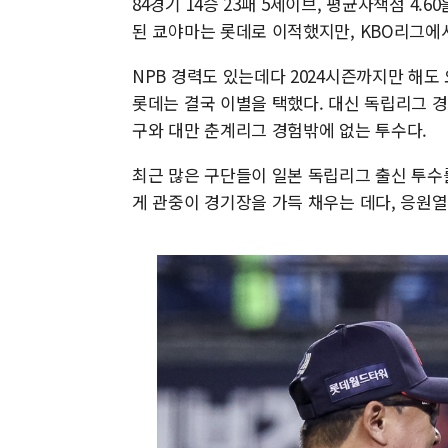
84경기 14승 23패 5세이브, 평균자책점 4
된 쿄야마는 롯데로 이적했지만, KBO리그에서도
NPB 경력도 있는데다 2024시즌까지만 해
롯데는 결국 이별을 택했다. 대신 독립리그 
구와 대만 춘계리그 경험밖에 없는 투수다.
최근 많은 구단들이 일본 독립리그 출신 투수
게 관중이 경기장을 가득 채우는 데다, 응원열