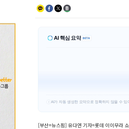
AI 핵심 요약
BETA
롯데가 8일 KIA전에서 불펜 릴레이 
독립리그 출신 이이무라는 7회 삼진 
이어가고 있다
김태형 감독 신뢰 속 이이무라가 불
을 키우고 있다
AI가 자동 생성한 요약으로 정확하지 않을 수 있
!
[부산=뉴스핌] 유다연 기자=롯데 이이무라 