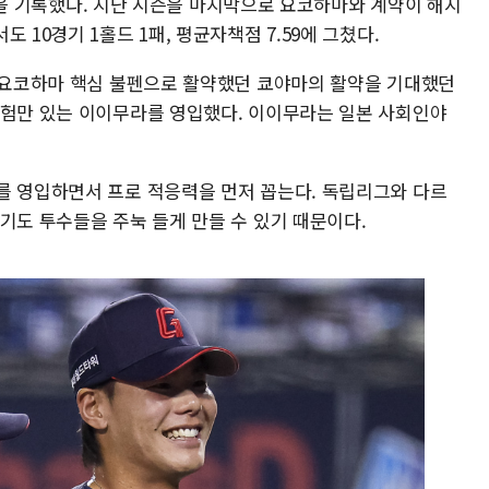
.60을 기록했다. 지난 시즌을 마지막으로 요코하마와 계약이 해지
 10경기 1홀드 1패, 평균자책점 7.59에 그쳤다.
도 요코하마 핵심 불펜으로 활약했던 쿄야마의 활약을 기대했던
경험만 있는 이이무라를 영입했다. 이이무라는 일본 사회인야
를 영입하면서 프로 적응력을 먼저 꼽는다. 독립리그와 다르
기도 투수들을 주눅 들게 만들 수 있기 때문이다.