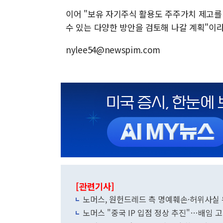
이어 "보유 자기주식 활용도 주주가치 제고를
수 있는 다양한 방안을 검토해 나갈 계획"이
nylee54@newspim.com
[관련기사]
노머스, 원헌드레드 측 명예훼손·허위사실
노머스 "중국 IP 입점 정상 추진"…배임 고