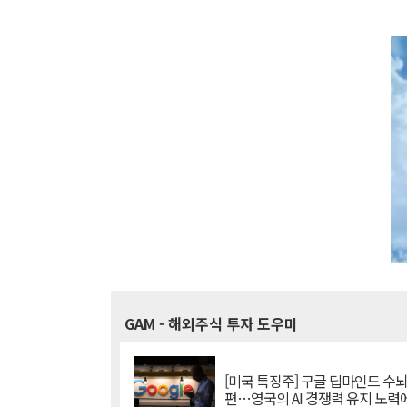
GAM
- 해외주식 투자 도우미
[미국 특징주] 구글 딥마인드 수
편…영국의 AI 경쟁력 유지 노력