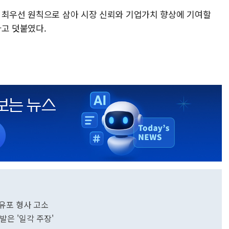
 최우선 원칙으로 삼아 시장 신뢰와 기업가치 향상에 기여할
라고 덧붙였다.
 유포 형사 고소
발은 '일각 주장'