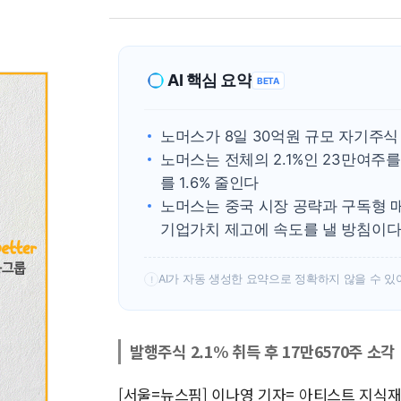
AI 핵심 요약
BETA
노머스가 8일 30억원 규모 자기주식
노머스는 전체의 2.1%인 23만여주
를 1.6% 줄인다
노머스는 중국 시장 공략과 구독형 
기업가치 제고에 속도를 낼 방침이
AI가 자동 생성한 요약으로 정확하지 않을 수 있
!
발행주식 2.1% 취득 후 17만6570주 소각
[서울=뉴스핌] 이나영 기자= 아티스트 지식재