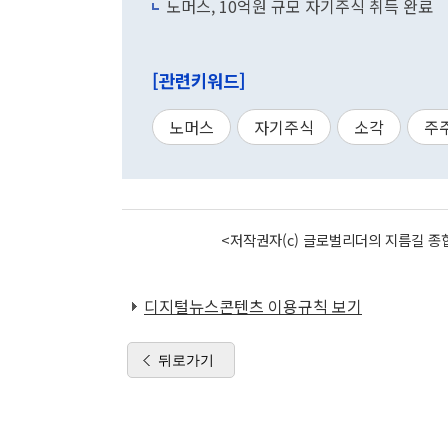
노머스, 10억원 규모 자기주식 취득 완료
[관련키워드]
노머스
자기주식
소각
주
<저작권자(c) 글로벌리더의 지름길 종합
디지털뉴스콘텐츠 이용규칙 보기
뒤로가기