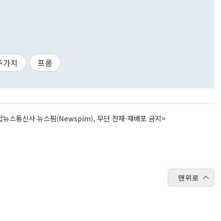
주가치
프롬
뉴스통신사 뉴스핌(Newspim), 무단 전재-재배포 금지>
맨위로